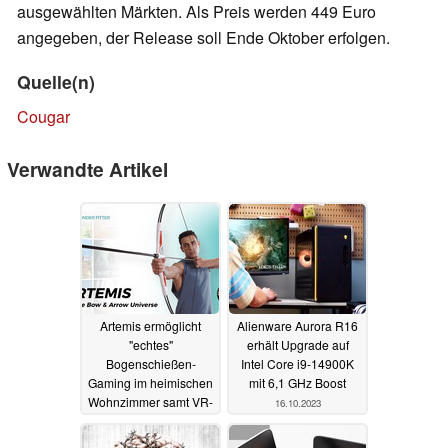
ausgewählten Märkten. Als Preis werden 449 Euro
angegeben, der Release soll Ende Oktober erfolgen.
Quelle(n)
Cougar
Verwandte Artikel
Artemis ermöglicht
Alienware Aurora R16
"echtes"
erhält Upgrade auf
Bogenschießen-
Intel Core i9-14900K
Gaming im heimischen
mit 6,1 GHz Boost
Wohnzimmer samt VR-
16.10.2023
Support
07.11.2023