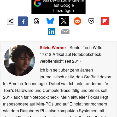
auf Google
hinzufügen
Silvio Werner
- Senior Tech Writer
-
17818 Artikel auf Notebookcheck
veröffentlicht
seit 2017
Ich bin seit über zehn Jahren
journalistisch aktiv, den Großteil davon
im Bereich Technologie. Dabei war ich unter anderem für
Tom's Hardware und ComputerBase tätig und bin es seit
2017 auch für Notebookcheck. Mein aktueller Fokus liegt
insbesondere auf Mini-PCs und auf Einplatinenrechnern
wie dem Raspberry Pi – also kompakten Systemen mit