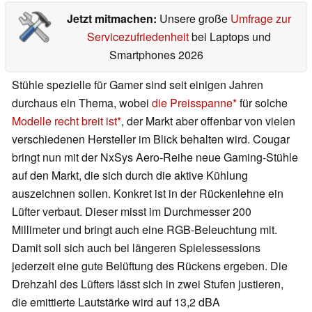
Jetzt mitmachen:
Unsere große
Umfrage zur
Servicezufriedenheit
bei Laptops und
Smartphones 2026
Stühle spezielle für Gamer sind seit einigen Jahren
durchaus ein Thema, wobei
die Preisspanne
für solche
Modelle recht breit ist
, der Markt aber offenbar von vielen
verschiedenen Hersteller im Blick behalten wird. Cougar
bringt nun mit der NxSys Aero-Reihe neue Gaming-Stühle
auf den Markt, die sich durch die aktive Kühlung
auszeichnen sollen. Konkret ist in der Rückenlehne ein
Lüfter verbaut. Dieser misst im Durchmesser 200
Millimeter und bringt auch eine RGB-Beleuchtung mit.
Damit soll sich auch bei längeren Spielessessions
jederzeit eine gute Belüftung des Rückens ergeben. Die
Drehzahl des Lüfters lässt sich in zwei Stufen justieren,
die emittierte Lautstärke wird auf 13,2 dBA