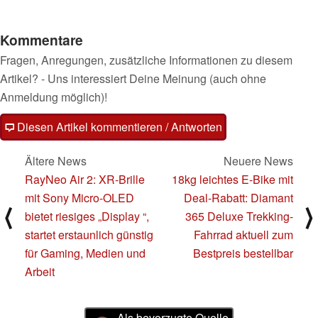
Kommentare
Fragen, Anregungen, zusätzliche Informationen zu diesem
Artikel? - Uns interessiert Deine Meinung (auch ohne
Anmeldung möglich)!
Diesen Artikel kommentieren / Antworten
Ältere News
Neuere News
RayNeo Air 2: XR-Brille
18kg leichtes E-Bike mit
mit Sony Micro-OLED
Deal-Rabatt: Diamant
⟨
⟩
bietet riesiges „Display “,
365 Deluxe Trekking-
startet erstaunlich günstig
Fahrrad aktuell zum
für Gaming, Medien und
Bestpreis bestellbar
Arbeit
Als bevorzugte Quelle