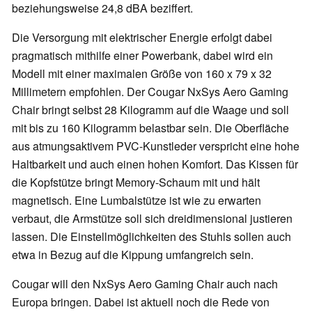
beziehungsweise 24,8 dBA beziffert.
Die Versorgung mit elektrischer Energie erfolgt dabei
pragmatisch mithilfe einer Powerbank, dabei wird ein
Modell mit einer maximalen Größe von 160 x 79 x 32
Millimetern empfohlen. Der Cougar NxSys Aero Gaming
Chair bringt selbst 28 Kilogramm auf die Waage und soll
mit bis zu 160 Kilogramm belastbar sein. Die Oberfläche
aus atmungsaktivem PVC-Kunstleder verspricht eine hohe
Haltbarkeit und auch einen hohen Komfort. Das Kissen für
die Kopfstütze bringt Memory-Schaum mit und hält
magnetisch. Eine Lumbalstütze ist wie zu erwarten
verbaut, die Armstütze soll sich dreidimensional justieren
lassen. Die Einstellmöglichkeiten des Stuhls sollen auch
etwa in Bezug auf die Kippung umfangreich sein.
Cougar will den NxSys Aero Gaming Chair auch nach
Europa bringen. Dabei ist aktuell noch die Rede von