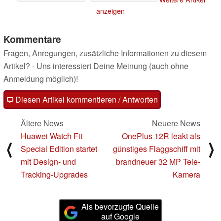
anzeigen
Kommentare
Fragen, Anregungen, zusätzliche Informationen zu diesem
Artikel? - Uns interessiert Deine Meinung (auch ohne
Anmeldung möglich)!
Diesen Artikel kommentieren / Antworten
Ältere News
Neuere News
Huawei Watch Fit
OnePlus 12R leakt als
⟨
⟩
Special Edition startet
günstiges Flaggschiff mit
mit Design- und
brandneuer 32 MP Tele-
Tracking-Upgrades
Kamera
Als bevorzugte Quelle
auf Google