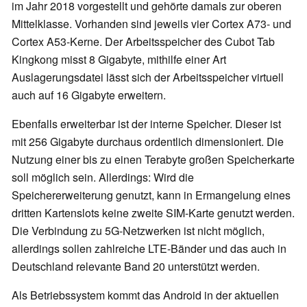
im Jahr 2018 vorgestellt und gehörte damals zur oberen
Mittelklasse. Vorhanden sind jeweils vier Cortex A73- und
Cortex A53-Kerne. Der Arbeitsspeicher des Cubot Tab
Kingkong misst 8 Gigabyte, mithilfe einer Art
Auslagerungsdatei lässt sich der Arbeitsspeicher virtuell
auch auf 16 Gigabyte erweitern.
Ebenfalls erweiterbar ist der interne Speicher. Dieser ist
mit 256 Gigabyte durchaus ordentlich dimensioniert. Die
Nutzung einer bis zu einen Terabyte großen Speicherkarte
soll möglich sein. Allerdings: Wird die
Speichererweiterung genutzt, kann in Ermangelung eines
dritten Kartenslots keine zweite SIM-Karte genutzt werden.
Die Verbindung zu 5G-Netzwerken ist nicht möglich,
allerdings sollen zahlreiche LTE-Bänder und das auch in
Deutschland relevante Band 20 unterstützt werden.
Als Betriebssystem kommt das Android in der aktuellen