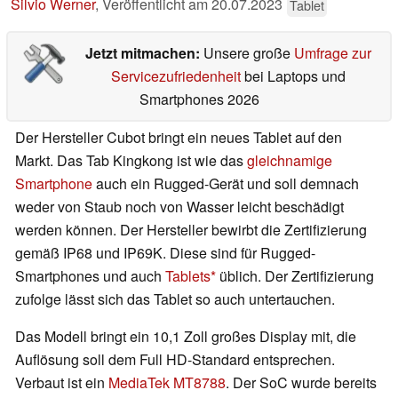
Silvio Werner
,
Veröffentlicht am
20.07.2023
Tablet
Jetzt mitmachen:
Unsere große
Umfrage zur
Servicezufriedenheit
bei Laptops und
Smartphones 2026
Der Hersteller Cubot bringt ein neues Tablet auf den
Markt. Das Tab Kingkong ist wie das
gleichnamige
Smartphone
auch ein Rugged-Gerät und soll demnach
weder von Staub noch von Wasser leicht beschädigt
werden können. Der Hersteller bewirbt die Zertifizierung
gemäß IP68 und IP69K. Diese sind für Rugged-
Smartphones und auch
Tablets
üblich. Der Zertifizierung
zufolge lässt sich das Tablet so auch untertauchen.
Das Modell bringt ein 10,1 Zoll großes Display mit, die
Auflösung soll dem Full HD-Standard entsprechen.
Verbaut ist ein
MediaTek MT8788
. Der SoC wurde bereits