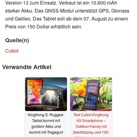
Version 13 zum Einsatz. Verbaut ist ein 10.600 mAh
starker Akku. Das GNSS-Modul unterstützt GPS, Glonass
und Galileo. Das Tablet soll ab dem 07. August zu einem
Preis von 150 Dollar erhältlich sein.
Quelle(n)
Cubot
Verwandte Artikel
KingKong S: Rugged-
Test Cubot KingKong
Tablet kommt mit
AX Smartphone –
großem Akku und
Outdoor-Handy mit
kommt mit Tragegurt
Zweitdisplay und 100-