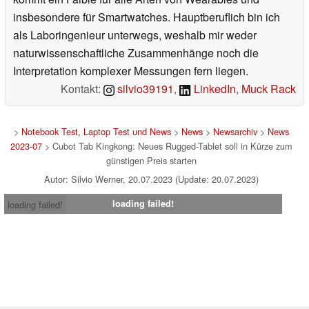
insbesondere für Smartwatches. Hauptberuflich bin ich
als Laboringenieur unterwegs, weshalb mir weder
naturwissenschaftliche Zusammenhänge noch die
Interpretation komplexer Messungen fern liegen.
Kontakt:
silvio39191
,
LinkedIn
,
Muck Rack
>
Notebook Test, Laptop Test und News
>
News
>
Newsarchiv
>
News
2023-07
> Cubot Tab Kingkong: Neues Rugged-Tablet soll in Kürze zum
günstigen Preis starten
Autor: Silvio Werner, 20.07.2023 (Update: 20.07.2023)
loading failed!
loading failed!