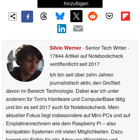
hinzufügen
Silvio Werner
- Senior Tech Writer
-
17844 Artikel auf Notebookcheck
veröffentlicht
seit 2017
Ich bin seit über zehn Jahren
journalistisch aktiv, den Großteil
davon im Bereich Technologie. Dabei war ich unter
anderem für Tom's Hardware und ComputerBase tätig
und bin es seit 2017 auch für Notebookcheck. Mein
aktueller Fokus liegt insbesondere auf Mini-PCs und auf
Einplatinenrechnern wie dem Raspberry Pi – also
kompakten Systemen mit vielen Möglichkeiten. Dazu
kommt ein Faible für alle Arten von Wearables und