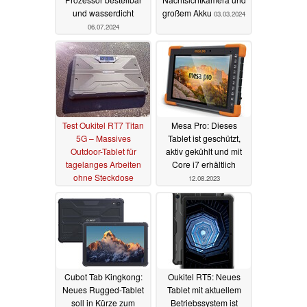
und wasserdicht
großem Akku
03.03.2024
06.07.2024
Test Oukitel RT7 Titan
Mesa Pro: Dieses
5G – Massives
Tablet ist geschützt,
Outdoor-Tablet für
aktiv gekühlt und mit
tagelanges Arbeiten
Core i7 erhältlich
ohne Steckdose
12.08.2023
04.10.2023
Cubot Tab Kingkong:
Oukitel RT5: Neues
Neues Rugged-Tablet
Tablet mit aktuellem
soll in Kürze zum
Betriebssystem ist