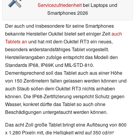
Servicezufriedenheit
bei Laptops und
Smartphones 2026
Der auch und insbesondere für seine Smartphones
bekannte Hersteller Oukitel bietet seit einiger Zeit
auch
Tablets an
und hat mit dem Oukitel RT3 ein neues,
besonders widerstandsfähiges Tablet vorgestellt.
Herstellerangaben zufolge entspricht das Modell den
Standards IP68, IP69K und MIL-STD-810.
Dementsprechend soll das Tablet auch aus einer Höhe
von 150 Zentimetern fallen gelassen werden können und
auch Staub sollen dem Oukitel RT3 nichts anhaben
können. Die IP68-Zertifizierung verspricht Schutz gegen
Wasser, konkret dürfte das Tablet so auch ohne
Beschädigungen untergetaucht werden können.
Das acht Zoll große Tablet bringt eine Auflösung von 800
x 1.280 Pixeln mit, die Helligkeit wird auf 350 cd/m²