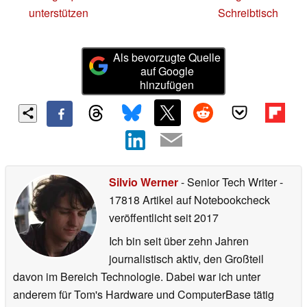
unterstützen
Schreibtisch
Als bevorzugte Quelle
auf Google
hinzufügen
Silvio Werner
- Senior Tech Writer
-
17818 Artikel auf Notebookcheck
veröffentlicht
seit 2017
Ich bin seit über zehn Jahren
journalistisch aktiv, den Großteil
davon im Bereich Technologie. Dabei war ich unter
anderem für Tom's Hardware und ComputerBase tätig