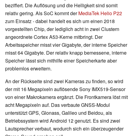
beziffert. Die Auflösung und die Helligkeit sind somit
relativ gering. Als SoC kommt der
MediaTek Helio P22
zum Einsatz - dabei handelt es sich um einen 2018
vorgestellten Chip, der lediglich acht in zwei Clustern
angeordnete Cortex A53-Kerne mitbringt. Der
Arbeitsspeicher misst vier Gigabyte, der interne Speicher
misst 64 Gigabyte. Der relativ knapp bemessene, interne
Speicher lässt sich mithilfe einer Speicherkarte aber
problemlos erweitern.
An der Rückseite sind zwei Kameras zu finden, so wird
der mit 16 Megapixeln auflösende Sony IMX519-Sensor
von einer Makrokamera ergänzt. Die Frontkamera löst mit
acht Megapixeln auf. Das verbaute GNSS-Modul
unterstützt GPS, Glonass, Galileo und Beidou, als
Betriebssystem wird Android 12 genutzt. Es sind zwei
Lautsprecher verbaut, wodurch sich ein überzeugender