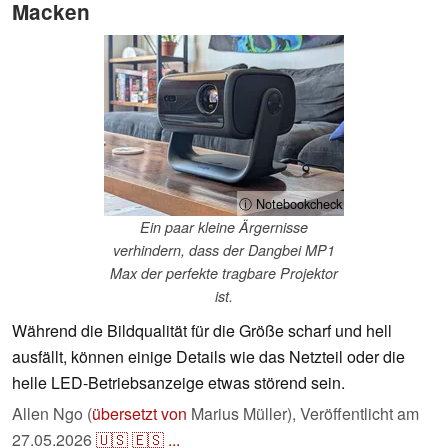
Macken
ⓘ Notebookcheck
Ein paar kleine Ärgernisse
verhindern, dass der Dangbei MP1
Max der perfekte tragbare Projektor
ist.
Während die Bildqualität für die Größe scharf und hell
ausfällt, können einige Details wie das Netzteil oder die
helle LED-Betriebsanzeige etwas störend sein.
Allen Ngo (
übersetzt von
Marius Müller),
Veröffentlicht am
27.05.2026
🇺🇸
🇪🇸
...