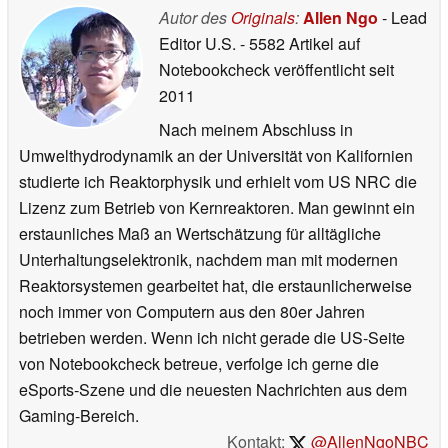
Autor des
Originals
:
Allen Ngo
- Lead
Editor U.S.
- 5582 Artikel auf
Notebookcheck veröffentlicht
seit
2011
Nach meinem Abschluss in
Umwelthydrodynamik an der Universität von Kalifornien
studierte ich Reaktorphysik und erhielt vom US NRC die
Lizenz zum Betrieb von Kernreaktoren. Man gewinnt ein
erstaunliches Maß an Wertschätzung für alltägliche
Unterhaltungselektronik, nachdem man mit modernen
Reaktorsystemen gearbeitet hat, die erstaunlicherweise
noch immer von Computern aus den 80er Jahren
betrieben werden. Wenn ich nicht gerade die US-Seite
von Notebookcheck betreue, verfolge ich gerne die
eSports-Szene und die neuesten Nachrichten aus dem
Gaming-Bereich.
Kontakt:
@AllenNgoNBC