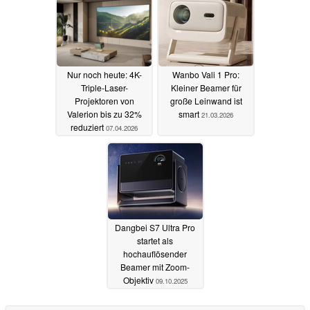
Nur noch heute: 4K-
Wanbo Vali 1 Pro:
Triple-Laser-
Kleiner Beamer für
Projektoren von
große Leinwand ist
Valerion bis zu 32%
smart
21.03.2026
reduziert
07.04.2026
Dangbei S7 Ultra Pro
startet als
hochauflösender
Beamer mit Zoom-
Objektiv
09.10.2025