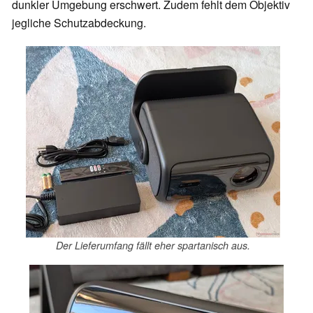
dunkler Umgebung erschwert. Zudem fehlt dem Objektiv
jegliche Schutzabdeckung.
Der Lieferumfang fällt eher spartanisch aus.