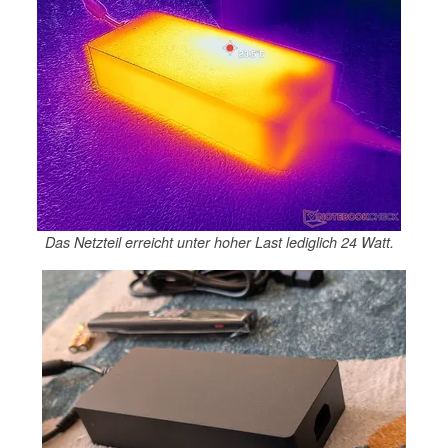
Das Netzteil erreicht unter hoher Last lediglich 24 Watt.