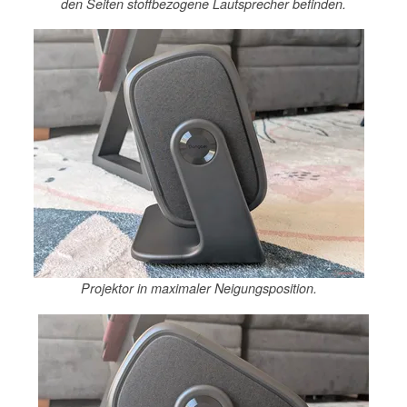
den Seiten stoffbezogene Lautsprecher befinden.
Projektor in maximaler Neigungsposition.