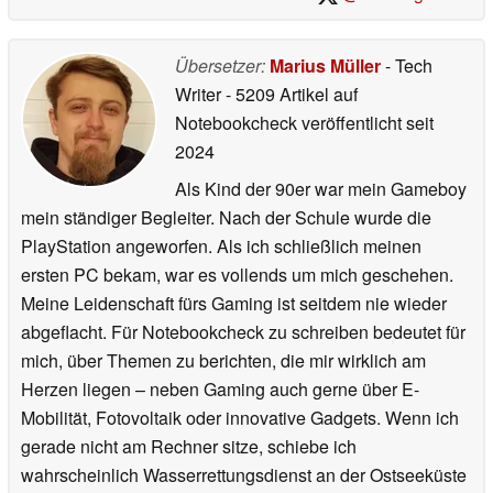
Übersetzer:
Marius Müller
- Tech
Writer
- 5209 Artikel auf
Notebookcheck veröffentlicht
seit
2024
Als Kind der 90er war mein Gameboy
mein ständiger Begleiter. Nach der Schule wurde die
PlayStation angeworfen. Als ich schließlich meinen
ersten PC bekam, war es vollends um mich geschehen.
Meine Leidenschaft fürs Gaming ist seitdem nie wieder
abgeflacht. Für Notebookcheck zu schreiben bedeutet für
mich, über Themen zu berichten, die mir wirklich am
Herzen liegen – neben Gaming auch gerne über E-
Mobilität, Fotovoltaik oder innovative Gadgets. Wenn ich
gerade nicht am Rechner sitze, schiebe ich
wahrscheinlich Wasserrettungsdienst an der Ostseeküste