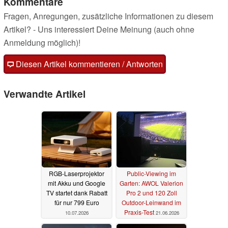
Kommentare
Fragen, Anregungen, zusätzliche Informationen zu diesem
Artikel? - Uns interessiert Deine Meinung (auch ohne
Anmeldung möglich)!
Diesen Artikel kommentieren / Antworten
Verwandte Artikel
RGB-Laserprojektor
Public-Viewing im
mit Akku und Google
Garten: AWOL Valerion
TV startet dank Rabatt
Pro 2 und 120 Zoll
für nur 799 Euro
Outdoor-Leinwand im
Praxis-Test
10.07.2026
21.06.2026