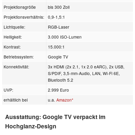
Projektionsgröße
bis 300 Zoll
Projektionsverhältnis:
0,9-1,5:1
Lichtquelle:
RGB-Laser
Helligkeit:
3.000 ISO-Lumen
Kontrast:
15.000:1
Betriebssystem:
Google TV
Konnektivität:
3x HDMI (2x 2.1, 1x 2.0 eARC), 2x USB,
S/PDIF, 3,5-mm-Audio, LAN, Wi-Fi 6E,
Bluetooth 5.2
UVP:
2.999 Euro
erhältlich bei
u.a.
Amazon
Ausstattung: Google TV verpackt im
Hochglanz-Design