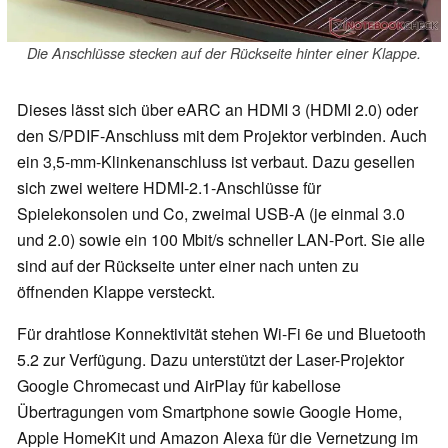
Die Anschlüsse stecken auf der Rückseite hinter einer Klappe.
Dieses lässt sich über eARC an HDMI 3 (HDMI 2.0) oder
den S/PDIF-Anschluss mit dem Projektor verbinden. Auch
ein 3,5-mm-Klinkenanschluss ist verbaut. Dazu gesellen
sich zwei weitere HDMI-2.1-Anschlüsse für
Spielekonsolen und Co, zweimal USB-A (je einmal 3.0
und 2.0) sowie ein 100 Mbit/s schneller LAN-Port. Sie alle
sind auf der Rückseite unter einer nach unten zu
öffnenden Klappe versteckt.
Für drahtlose Konnektivität stehen Wi-Fi 6e und Bluetooth
5.2 zur Verfügung. Dazu unterstützt der Laser-Projektor
Google Chromecast und AirPlay für kabellose
Übertragungen vom Smartphone sowie Google Home,
Apple HomeKit und Amazon Alexa für die Vernetzung im