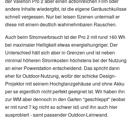
der Valerion Pro 2 aber einen actionreichen Film oder
andere Inhalte wiedergibt, ist die eigene Geräuschkulisse
schnell vergessen. Nur bei leisen Szenen untermalt er
diese mit einem deutlich wahrnehmbaren Rauschen.
Auch beim Stromverbrauch ist der Pro 2 mit rund 160 Wh
bei maximaler Helligkeit etwas energiehungriger. Der
Unterschied hält sich aber in Grenzen und ist neben
minimal höheren Stromkosten höchstens bei der Nutzung
an einer Powerstation entscheidend. Das spricht dann
eher für Outdoor-Nutzung, wofür der schicke Design-
Projektor mit seinem Hochglanzgehäuse und ohne Akku
per se eigentlich nicht perfekt geeignet ist. Wir haben ihn
zur WM aber dennoch in den Garten "geschleppt" (wobei
er mit rund 7 kg nicht so schwer ist) und ihn auch hier
ausprobiert - samt passender Outdoor-Leinwand.