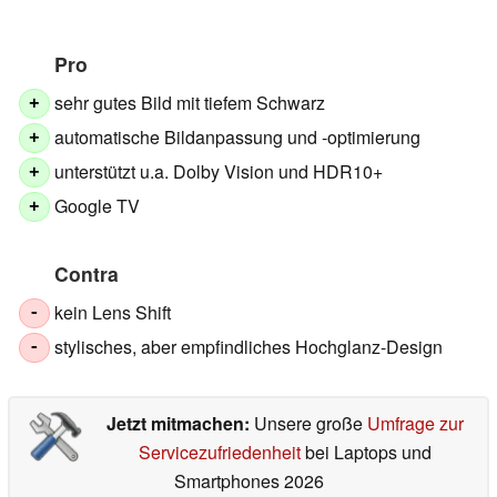
Pro
sehr gutes Bild mit tiefem Schwarz
+
automatische Bildanpassung und -optimierung
+
unterstützt u.a. Dolby Vision und HDR10+
+
Google TV
+
Contra
kein Lens Shift
-
stylisches, aber empfindliches Hochglanz-Design
-
Jetzt mitmachen:
Unsere große
Umfrage zur
Servicezufriedenheit
bei Laptops und
Smartphones 2026