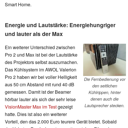
Smart Home.
Energie und Lautstärke: Energiehungriger
und lauter als der Max
Ein weiterer Unterschied zwischen
Pro 2 und Max ist bei der Lautstärke
des Projektors selbst auszumachen.
Das Kühlsystem im AWOL Valerion
Pro 2 haben wir bei voller Helligkeit
Die Fernbedienung vor
aus 50 cm Abstand mit rund 40 dB
den seitlichen
gemessen. Damit ist der Beamer
Kühlrippen, hinter
hörbar lauter als sich der sehr leise
denen auch die
Lautsprecher stecken.
VisionMaster Max im Test
gezeigt
hatte. Dies ist also ein weiterer
Vorteil, den das 2.000 Euro teurere Gerät bietet. Sobald