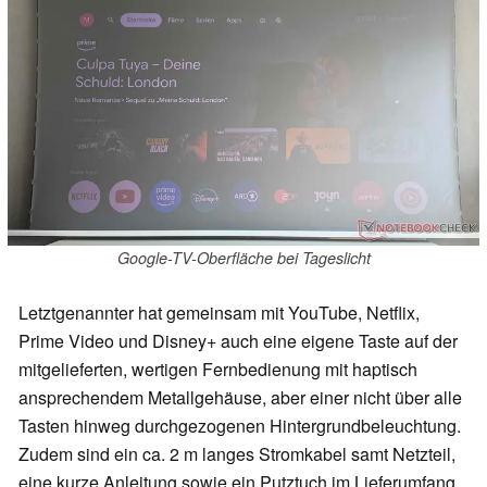
Google-TV-Oberfläche bei Tageslicht
Letztgenannter hat gemeinsam mit YouTube, Netflix,
Prime Video und Disney+ auch eine eigene Taste auf der
mitgelieferten, wertigen Fernbedienung mit haptisch
ansprechendem Metallgehäuse, aber einer nicht über alle
Tasten hinweg durchgezogenen Hintergrundbeleuchtung.
Zudem sind ein ca. 2 m langes Stromkabel samt Netzteil,
eine kurze Anleitung sowie ein Putztuch im Lieferumfang