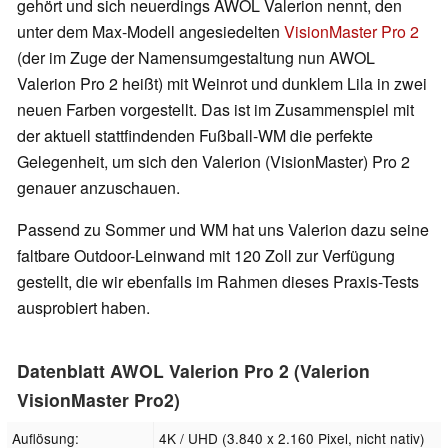
gehört und sich neuerdings AWOL Valerion nennt, den
unter dem Max-Modell angesiedelten
VisionMaster Pro 2
(der im Zuge der Namensumgestaltung nun AWOL
Valerion Pro 2 heißt) mit Weinrot und dunklem Lila in zwei
neuen Farben vorgestellt. Das ist im Zusammenspiel mit
der aktuell stattfindenden Fußball-WM die perfekte
Gelegenheit, um sich den Valerion (VisionMaster) Pro 2
genauer anzuschauen.
Passend zu Sommer und WM hat uns Valerion dazu seine
faltbare Outdoor-Leinwand mit 120 Zoll zur Verfügung
gestellt, die wir ebenfalls im Rahmen dieses Praxis-Tests
ausprobiert haben.
Datenblatt AWOL Valerion Pro 2 (Valerion
VisionMaster Pro2)
Auflösung:
4K / UHD (3.840 x 2.160 Pixel, nicht nativ)