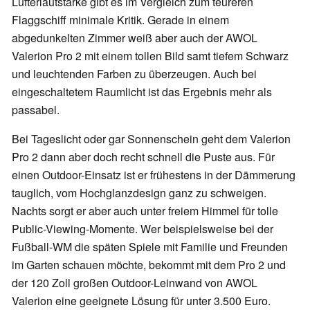
Lüfterlautstärke gibt es im Vergleich zum teureren
Flaggschiff minimale Kritik. Gerade in einem
abgedunkelten Zimmer weiß aber auch der AWOL
Valerion Pro 2 mit einem tollen Bild samt tiefem Schwarz
und leuchtenden Farben zu überzeugen. Auch bei
eingeschaltetem Raumlicht ist das Ergebnis mehr als
passabel.
Bei Tageslicht oder gar Sonnenschein geht dem Valerion
Pro 2 dann aber doch recht schnell die Puste aus. Für
einen Outdoor-Einsatz ist er frühestens in der Dämmerung
tauglich, vom Hochglanzdesign ganz zu schweigen.
Nachts sorgt er aber auch unter freiem Himmel für tolle
Public-Viewing-Momente. Wer beispielsweise bei der
Fußball-WM die späten Spiele mit Familie und Freunden
im Garten schauen möchte, bekommt mit dem Pro 2 und
der 120 Zoll großen Outdoor-Leinwand von AWOL
Valerion eine geeignete Lösung für unter 3.500 Euro.