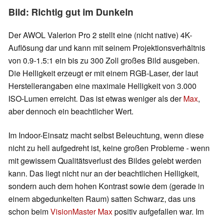
Bild: Richtig gut im Dunkeln
Der AWOL Valerion Pro 2 stellt eine (nicht native) 4K-
Auflösung dar und kann mit seinem Projektionsverhältnis
von 0.9-1.5:1 ein bis zu 300 Zoll großes Bild ausgeben.
Die Helligkeit erzeugt er mit einem RGB-Laser, der laut
Herstellerangaben eine maximale Helligkeit von 3.000
ISO-Lumen erreicht. Das ist etwas weniger als der
Max
,
aber dennoch ein beachtlicher Wert.
Im Indoor-Einsatz macht selbst Beleuchtung, wenn diese
nicht zu hell aufgedreht ist, keine großen Probleme - wenn
mit gewissem Qualitätsverlust des Bildes gelebt werden
kann. Das liegt nicht nur an der beachtlichen Helligkeit,
sondern auch dem hohen Kontrast sowie dem (gerade in
einem abgedunkelten Raum) satten Schwarz, das uns
schon beim
VisionMaster Max
positiv aufgefallen war. Im