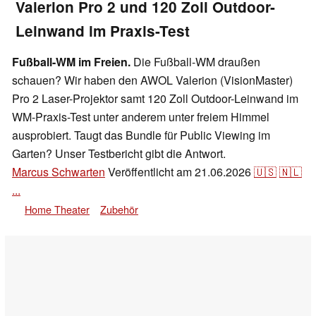
Valerion Pro 2 und 120 Zoll Outdoor-
Leinwand im Praxis-Test
Fußball-WM im Freien.
Die Fußball-WM draußen
schauen? Wir haben den AWOL Valerion (VisionMaster)
Pro 2 Laser-Projektor samt 120 Zoll Outdoor-Leinwand im
WM-Praxis-Test unter anderem unter freiem Himmel
ausprobiert. Taugt das Bundle für Public Viewing im
Garten? Unser Testbericht gibt die Antwort.
Marcus Schwarten
Veröffentlicht am
21.06.2026
🇺🇸
🇳🇱
...
Home Theater
Zubehör