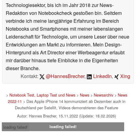
Technologiesektor, bis ich im Jahr 2018 zur News-
Redaktion von Notebookcheck gestoßen bin. Seitdem
verbinde ich meine langjährige Erfahrung im Bereich
Notebooks und Smartphones mit meiner lebenslangen
Leidenschaft für Technologie, um unsere Leser über neue
Entwicklungen am Markt zu informieren. Mein Design-
Hintergrund als Art Director einer Werbeagentur erlaubt
mir darüber hinaus tiefe Einblicke in die Eigenheiten
dieser Branche.
Kontakt:
@HannesBrecher
,
LinkedIn
,
Xing
>
Notebook Test, Laptop Test und News
>
News
>
Newsarchiv
>
News
2022-11
> Das Apple iPhone 14 kommuniziert ab Dezember auch in
Deutschland per Satellit, Videos demonstrieren das Feature
Autor: Hannes Brecher, 15.11.2022 (Update: 18.02.2026)
loading failed!
loading failed!