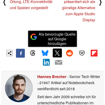
⟨
⟩
Ortung, LTE-Konnektivität
präsentiert sich als
und Spielen vorgestellt
günstige Alternative
zum Apple Studio
Display
Als bevorzugte Quelle
auf Google
hinzufügen
Hannes Brecher
- Senior Tech Writer
- 21947 Artikel auf Notebookcheck
veröffentlicht
seit 2018
Seit dem Jahr 2009 schreibe ich für
unterschiedliche Publikationen im