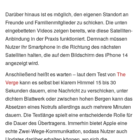
Darüber hinaus ist es möglich, den eigenen Standort an
Freunde und Familienmitglieder zu schicken. Die unten
eingebetteten Videos zeigen bereits, wie diese Satelliten-
Anbindung in der Praxis funktioniert. Demnach müssen
Nutzer ihr Smartphone in die Richtung des nächsten
Satelliten halten, die auf dem Bildschirm des iPhone 14
angezeigt wird.
Anschließend heißt es warten – laut dem Test von
The
Verge
kann es selbst bei klarem Himmel 15 bis 30
Sekunden dauern, eine Nachricht zu verschicken, unter
dichtem Blattwerk oder zwischen hohen Bergen kann das
Absetzen eines Notrufs allerdings auch mehrere Minuten
dauern. Die Textlänge spielt eine entscheidende Rolle für
die Dauer des Übertragens. Immerhin bietet Apple eine
echte Zwei-Wege-Kommunikation, sodass Nutzer auch
Updates darüber erhalten können, wo sich die