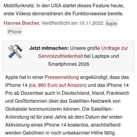
Mobilfunknetz. In den USA startet dieses Feature heute,
erste Videos demonstrieren die Funktionsweise bereits.
Hannes Brecher
,
Veröffentlicht am
15.11.2022
Apple
iPhone
Jetzt mitmachen:
Unsere große
Umfrage zur
Servicezufriedenheit
bei Laptops und
Smartphones 2026
Apple hat in einer
Pressemeldung
angekündigt, dass das
iPhone 14 (
ca. 960 Euro auf Amazon
) und das iPhone 14
Pro ab Dezember auch in Deutschland, Irland, Frankreich
und Großbritannien über das Satelliten-Netzwerk von
Globalstar kommunizieren können. Die Satelliten-
Anbindung ist für zwei Jahre ab dem Datum der ersten
Aktivierung eines iPhone 14 kostenlos, anschließend
werden Gebühren in noch unbekannter Höhe fällig.