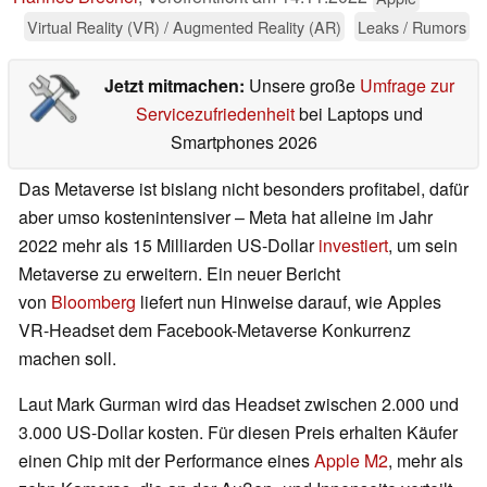
Virtual Reality (VR) / Augmented Reality (AR)
Leaks / Rumors
Jetzt mitmachen:
Unsere große
Umfrage zur
Servicezufriedenheit
bei Laptops und
Smartphones 2026
Das Metaverse ist bislang nicht besonders profitabel, dafür
aber umso kostenintensiver – Meta hat alleine im Jahr
2022 mehr als 15 Milliarden US-Dollar
investiert
, um sein
Metaverse zu erweitern. Ein neuer Bericht
von
Bloomberg
liefert nun Hinweise darauf, wie Apples
VR-Headset dem Facebook-Metaverse Konkurrenz
machen soll.
Laut Mark Gurman wird das Headset zwischen 2.000 und
3.000 US-Dollar kosten. Für diesen Preis erhalten Käufer
einen Chip mit der Performance eines
Apple M2
, mehr als