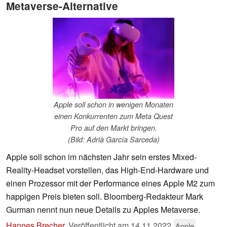
Metaverse-Alternative
Apple soll schon in wenigen Monaten
einen Konkurrenten zum Meta Quest
Pro auf den Markt bringen.
(Bild: Adrià García Sarceda)
Apple soll schon im nächsten Jahr sein erstes Mixed-
Reality-Headset vorstellen, das High-End-Hardware und
einen Prozessor mit der Performance eines Apple M2 zum
happigen Preis bieten soll. Bloomberg-Redakteur Mark
Gurman nennt nun neue Details zu Apples Metaverse.
Hannes Brecher
,
Veröffentlicht am
14.11.2022
Apple