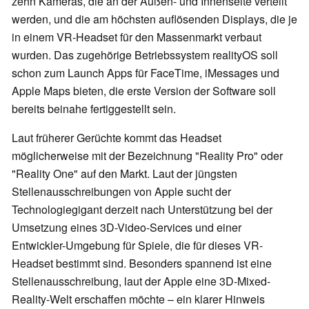
zehn Kameras, die an der Außen- und Innenseite verteilt
werden, und die am höchsten auflösenden Displays, die je
in einem VR-Headset für den Massenmarkt verbaut
wurden. Das zugehörige Betriebssystem realityOS soll
schon zum Launch Apps für FaceTime, iMessages und
Apple Maps bieten, die erste Version der Software soll
bereits beinahe fertiggestellt sein.
Laut früherer Gerüchte kommt das Headset
möglicherweise mit der Bezeichnung "Reality Pro" oder
"Reality One" auf den Markt. Laut der jüngsten
Stellenausschreibungen von Apple sucht der
Technologiegigant derzeit nach Unterstützung bei der
Umsetzung eines 3D-Video-Services und einer
Entwickler-Umgebung für Spiele, die für dieses VR-
Headset bestimmt sind. Besonders spannend ist eine
Stellenausschreibung, laut der Apple eine 3D-Mixed-
Reality-Welt erschaffen möchte – ein klarer Hinweis