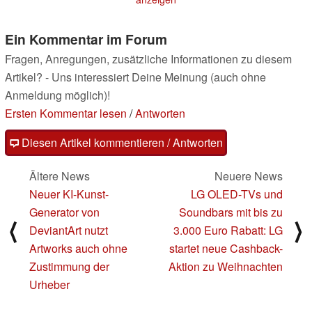
Ein Kommentar im Forum
Fragen, Anregungen, zusätzliche Informationen zu diesem
Artikel? - Uns interessiert Deine Meinung (auch ohne
Anmeldung möglich)!
Ersten Kommentar lesen
/
Antworten
Diesen Artikel kommentieren / Antworten
Ältere News
Neuere News
Neuer KI-Kunst-
LG OLED-TVs und
Generator von
Soundbars mit bis zu
⟨
⟩
DeviantArt nutzt
3.000 Euro Rabatt: LG
Artworks auch ohne
startet neue Cashback-
Zustimmung der
Aktion zu Weihnachten
Urheber