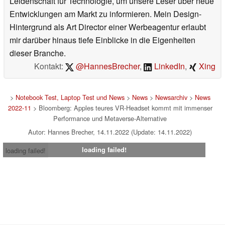
Leidenschaft für Technologie, um unsere Leser über neue
Entwicklungen am Markt zu informieren. Mein Design-
Hintergrund als Art Director einer Werbeagentur erlaubt
mir darüber hinaus tiefe Einblicke in die Eigenheiten
dieser Branche.
Kontakt:
@HannesBrecher
,
LinkedIn
,
Xing
>
Notebook Test, Laptop Test und News
>
News
>
Newsarchiv
>
News
2022-11
> Bloomberg: Apples teures VR-Headset kommt mit immenser
Performance und Metaverse-Alternative
Autor: Hannes Brecher, 14.11.2022 (Update: 14.11.2022)
loading failed!
loading failed!