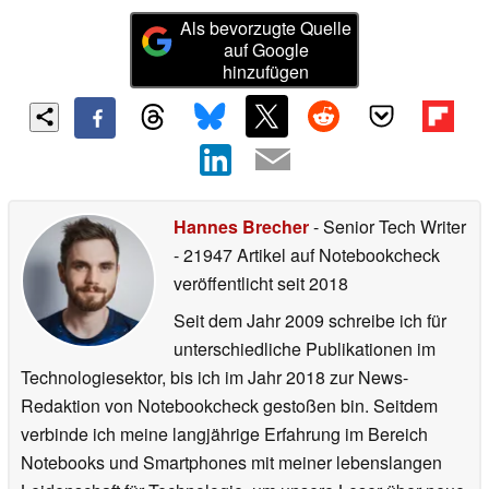
Als bevorzugte Quelle
auf Google
hinzufügen
Hannes Brecher
- Senior Tech Writer
- 21947 Artikel auf Notebookcheck
veröffentlicht
seit 2018
Seit dem Jahr 2009 schreibe ich für
unterschiedliche Publikationen im
Technologiesektor, bis ich im Jahr 2018 zur News-
Redaktion von Notebookcheck gestoßen bin. Seitdem
verbinde ich meine langjährige Erfahrung im Bereich
Notebooks und Smartphones mit meiner lebenslangen