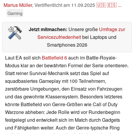
Marius Müller
,
Veröffentlicht am
11.09.2025
🇺🇸
🇪🇸
...
Gaming
Jetzt mitmachen:
Unsere große
Umfrage zur
Servicezufriedenheit
bei Laptops und
Smartphones 2026
Laut EA soll sich
Battlefield 6
auch im Battle-Royale-
Modus klar an der bewährten Formel der Serie orientieren.
Statt reiner Survival-Mechanik setzt das Spiel auf
squadbasiertes Gameplay mit 100 Teilnehmern,
zerstörbare Umgebungen, den Einsatz von Fahrzeugen
und das gewohnte Klassensystem. Besonders letzteres
könnte Battlefield von Genre-Größen wie Call of Duty
Warzone abheben: Jede Rolle wird vor Rundenbeginn
festgelegt und entwickelt sich im Match durch Gadgets
und Fähigkeiten weiter. Auch der Genre-typische Ring