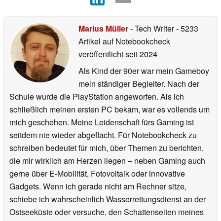
Marius Müller
- Tech Writer
- 5233
Artikel auf Notebookcheck
veröffentlicht
seit 2024
Als Kind der 90er war mein Gameboy
mein ständiger Begleiter. Nach der
Schule wurde die PlayStation angeworfen. Als ich
schließlich meinen ersten PC bekam, war es vollends um
mich geschehen. Meine Leidenschaft fürs Gaming ist
seitdem nie wieder abgeflacht. Für Notebookcheck zu
schreiben bedeutet für mich, über Themen zu berichten,
die mir wirklich am Herzen liegen – neben Gaming auch
gerne über E-Mobilität, Fotovoltaik oder innovative
Gadgets. Wenn ich gerade nicht am Rechner sitze,
schiebe ich wahrscheinlich Wasserrettungsdienst an der
Ostseeküste oder versuche, den Schattenseiten meines