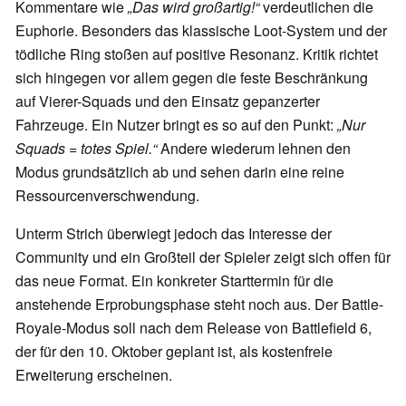
Kommentare wie
„Das wird großartig!“
verdeutlichen die
Euphorie. Besonders das klassische Loot-System und der
tödliche Ring stoßen auf positive Resonanz. Kritik richtet
sich hingegen vor allem gegen die feste Beschränkung
auf Vierer-Squads und den Einsatz gepanzerter
Fahrzeuge. Ein Nutzer bringt es so auf den Punkt:
„Nur
Squads = totes Spiel.“
Andere wiederum lehnen den
Modus grundsätzlich ab und sehen darin eine reine
Ressourcenverschwendung.
Unterm Strich überwiegt jedoch das Interesse der
Community und ein Großteil der Spieler zeigt sich offen für
das neue Format. Ein konkreter Starttermin für die
anstehende Erprobungsphase steht noch aus. Der Battle-
Royale-Modus soll nach dem Release von Battlefield 6,
der für den 10. Oktober geplant ist, als kostenfreie
Erweiterung erscheinen.