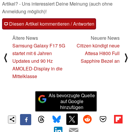
Artikel? - Uns interessiert Deine Meinung (auch ohne
Anmeldung möglich)!
Diesen Artikel kommentieren / Antworten
Ältere News
Neuere News
Samsung Galaxy F17 5G
Citizen kündigt neue
startet mit 6 Jahren
Attesa H800 Full
⟨
⟩
Updates und 90 Hz
Sapphire Bezel an
AMOLED-Display in die
Mittelklasse
Als bevorzugte Quelle
auf Google
hinzufügen