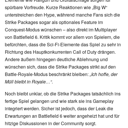
spürbare Vorfreude. Kurze Reaktionen wie „Big W“
unterstreichen den Hype, während manche Fans sich die
Strike Packages sogar als optionales Feature im
Conquest-Modus wünschen – also direkt im Multiplayer
von Battlefield 6. Kritik kommt vor allem von Spielern, die
befürchten, dass die Sci-Fi-Elemente das Spiel zu sehr in
Richtung des Hauptkonkurrenten Call of Duty drängen.
Andere äußern hingegen deutliche Ablehnung und
wünschen sich, dass die Strike Packages strikt auf den
Battle-Royale-Modus beschränkt bleiben:
„Ich hoffe, der
Müll bleibt in Royale…“
.
Noch bleibt unklar, ob die Strike Packages tatsächlich ins
fertige Spiel gelangen und wie stark sie ins Gameplay
integriert werden. Sicher ist jedoch, dass der Leak die
Erwartungen an Battlefield 6 weiter angeheizt hat und für
hitzige Diskussionen in der Community sorgt.