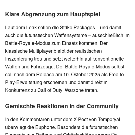
Klare Abgrenzung zum Hauptspiel
Laut dem Leak sollen die Strike Packages – und damit
auch die futuristischen Waffensysteme – ausschließlich im
Battle-Royale-Modus zum Einsatz kommen. Der
klassische Multiplayer bleibt der realistischen
Inszenierung treu und setzt weiterhin auf konventionelle
Waffen und Fahrzeuge. Der Battle-Royale-Modus selbst
soll nach dem Release am 10. Oktober 2025 als Free-to-
Play-Erweiterung erscheinen und damit direkt in
Konkurrenz zu Call of Duty: Warzone treten.
Gemischte Reaktionen in der Community
In den Kommentaren unter dem X-Post von Temporyal
überwiegt die Euphorie. Besonders die futuristischen
Elemente wie Railgun und Orbitalschläge sorgen für