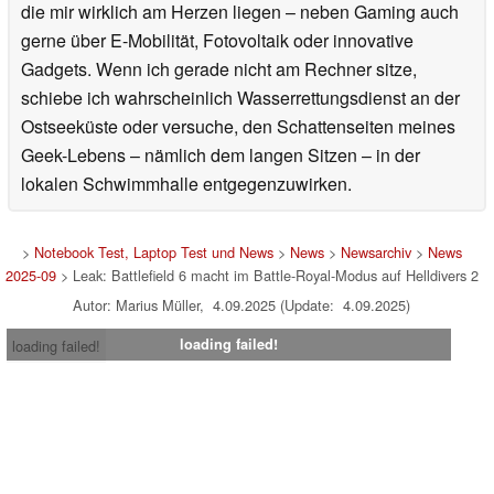
die mir wirklich am Herzen liegen – neben Gaming auch
gerne über E-Mobilität, Fotovoltaik oder innovative
Gadgets. Wenn ich gerade nicht am Rechner sitze,
schiebe ich wahrscheinlich Wasserrettungsdienst an der
Ostseeküste oder versuche, den Schattenseiten meines
Geek-Lebens – nämlich dem langen Sitzen – in der
lokalen Schwimmhalle entgegenzuwirken.
>
Notebook Test, Laptop Test und News
>
News
>
Newsarchiv
>
News
2025-09
> Leak: Battlefield 6 macht im Battle-Royal-Modus auf Helldivers 2
Autor: Marius Müller, 4.09.2025 (Update: 4.09.2025)
loading failed!
loading failed!