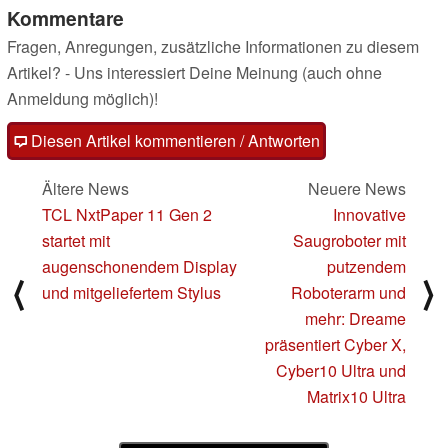
Kommentare
Fragen, Anregungen, zusätzliche Informationen zu diesem
Artikel? - Uns interessiert Deine Meinung (auch ohne
Anmeldung möglich)!
Diesen Artikel kommentieren / Antworten
Ältere News
Neuere News
TCL NxtPaper 11 Gen 2
Innovative
startet mit
Saugroboter mit
augenschonendem Display
putzendem
⟨
⟩
und mitgeliefertem Stylus
Roboterarm und
mehr: Dreame
präsentiert Cyber X,
Cyber10 Ultra und
Matrix10 Ultra