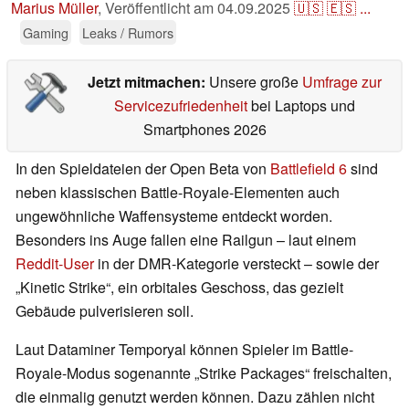
Marius Müller
,
Veröffentlicht am
04.09.2025
🇺🇸
🇪🇸
...
Gaming
Leaks / Rumors
Jetzt mitmachen:
Unsere große
Umfrage zur
Servicezufriedenheit
bei Laptops und
Smartphones 2026
In den Spieldateien der Open Beta von
Battlefield 6
sind
neben klassischen Battle-Royale-Elementen auch
ungewöhnliche Waffensysteme entdeckt worden.
Besonders ins Auge fallen eine Railgun – laut einem
Reddit-User
in der DMR-Kategorie versteckt – sowie der
„Kinetic Strike“, ein orbitales Geschoss, das gezielt
Gebäude pulverisieren soll.
Laut Dataminer Temporyal können Spieler im Battle-
Royale-Modus sogenannte „Strike Packages“ freischalten,
die einmalig genutzt werden können. Dazu zählen nicht