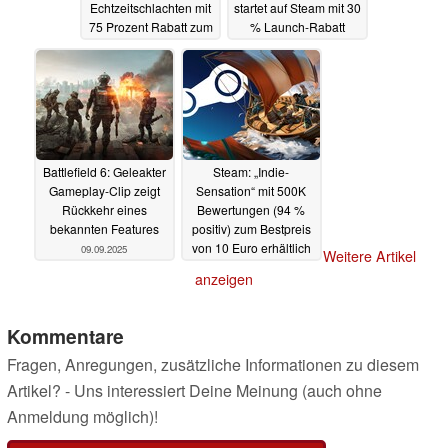
Echtzeitschlachten mit
startet auf Steam mit 30
75 Prozent Rabatt zum
% Launch-Rabatt
Bestpreis erhältlich
09.09.2025
10.09.2025
Battlefield 6: Geleakter
Steam: „Indie-
Gameplay-Clip zeigt
Sensation“ mit 500K
Rückkehr eines
Bewertungen (94 %
bekannten Features
positiv) zum Bestpreis
von 10 Euro erhältlich
09.09.2025
Weitere Artikel
09.09.2025
anzeigen
Kommentare
Fragen, Anregungen, zusätzliche Informationen zu diesem
Artikel? - Uns interessiert Deine Meinung (auch ohne
Anmeldung möglich)!