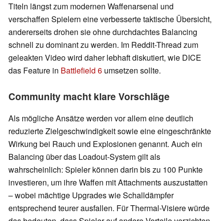
Titeln längst zum modernen Waffenarsenal und
verschaffen Spielern eine verbesserte taktische Übersicht,
andererseits drohen sie ohne durchdachtes Balancing
schnell zu dominant zu werden. Im Reddit-Thread zum
geleakten Video wird daher lebhaft diskutiert, wie DICE
das Feature in
Battlefield 6
umsetzen sollte.
Community macht klare Vorschläge
Als mögliche Ansätze werden vor allem eine deutlich
reduzierte Zielgeschwindigkeit sowie eine eingeschränkte
Wirkung bei Rauch und Explosionen genannt. Auch ein
Balancing über das Loadout-System gilt als
wahrscheinlich: Spieler können darin bis zu 100 Punkte
investieren, um ihre Waffen mit Attachments auszustatten
– wobei mächtige Upgrades wie Schalldämpfer
entsprechend teurer ausfallen. Für Thermal-Visiere würde
das bedeuten, dass Spieler auf andere Vorteile verzichten