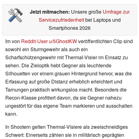
Jetzt mitmachen:
Unsere große
Umfrage zur
Servicezufriedenheit
bei Laptops und
Smartphones 2026
Im von
Reddit-User u/5GhostKW
veröffentlichten Clip sind
sowohl ein Sturmgewehr als auch ein
Scharfschützengewehr mit Thermal-Visier im Einsatz zu
sehen. Die Zieloptik hebt Gegner als leuchtende
Silhouetten vor einem grauen Hintergrund hervor, was die
Erfassung auf große Distanz erheblich erleichtert und
Tarnungen praktisch wirkungslos macht. Besonders die
Recon-Klasse profitiert davon, da sie Gegner nahezu
ungestört für das eigene Team markieren und ausschalten
kann.
In Shootern gelten Thermal-Visiere als zweischneidiges
Schwert: Einerseits zählen sie in militärisch geprägten