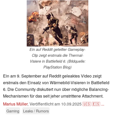
Ein auf Reddit geteilter Gameplay-
Clip zeigt erstmals die Thermal-
Visiere in Battlefield 6. (Bildquelle:
PlayStation Blog)
Ein am 9. September auf Reddit geleaktes Video zeigt
erstmals den Einsatz von Wärmebild-Visieren in Battlefield
6. Die Community diskutiert nun über mögliche Balancing-
Mechanismen für das seit jeher umstrittene Attachment.
Marius Müller
,
Veröffentlicht am
10.09.2025
🇺🇸
🇪🇸
...
Gaming
Leaks / Rumors