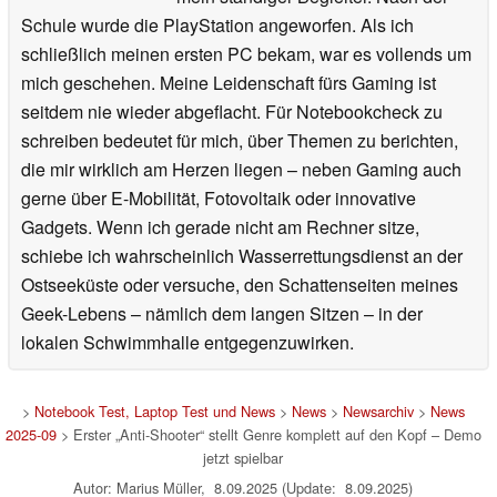
Schule wurde die PlayStation angeworfen. Als ich
schließlich meinen ersten PC bekam, war es vollends um
mich geschehen. Meine Leidenschaft fürs Gaming ist
seitdem nie wieder abgeflacht. Für Notebookcheck zu
schreiben bedeutet für mich, über Themen zu berichten,
die mir wirklich am Herzen liegen – neben Gaming auch
gerne über E-Mobilität, Fotovoltaik oder innovative
Gadgets. Wenn ich gerade nicht am Rechner sitze,
schiebe ich wahrscheinlich Wasserrettungsdienst an der
Ostseeküste oder versuche, den Schattenseiten meines
Geek-Lebens – nämlich dem langen Sitzen – in der
lokalen Schwimmhalle entgegenzuwirken.
>
Notebook Test, Laptop Test und News
>
News
>
Newsarchiv
>
News
2025-09
> Erster „Anti-Shooter“ stellt Genre komplett auf den Kopf – Demo
jetzt spielbar
Autor: Marius Müller, 8.09.2025 (Update: 8.09.2025)