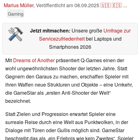
Marius Müller
,
Veröffentlicht am
08.09.2025
🇺🇸
🇪🇸
...
Gaming
Jetzt mitmachen:
Unsere große
Umfrage zur
Servicezufriedenheit
bei Laptops und
Smartphones 2026
Mit
Dreams of Another
präsentiert Q-Games einen der
wohl ungewöhnlichsten Shooter der letzten Jahre. Statt
Gegnern den Garaus zu machen, erschaffen Spieler mit
ihren Waffen neue Strukturen und Objekte – eine Umkehr,
die GameStar als „ersten Anti-Shooter der Welt“
bezeichnet.
Statt Zielen und Progression erwartet Spieler eine
surreale Reise durch eine Welt aus Punktwolken, in der
Dialoge mit Türen oder Gullis möglich sind. GameStar
beschreibt das als „ein Erlebnis wie kein Zweites“. Spieler