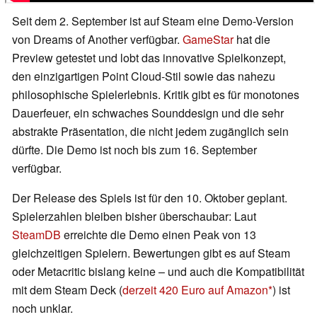
Seit dem 2. September ist auf Steam eine Demo-Version
von Dreams of Another verfügbar.
GameStar
hat die
Preview getestet und lobt das innovative Spielkonzept,
den einzigartigen Point Cloud-Stil sowie das nahezu
philosophische Spielerlebnis. Kritik gibt es für monotones
Dauerfeuer, ein schwaches Sounddesign und die sehr
abstrakte Präsentation, die nicht jedem zugänglich sein
dürfte. Die Demo ist noch bis zum 16. September
verfügbar.
Der Release des Spiels ist für den 10. Oktober geplant.
Spielerzahlen bleiben bisher überschaubar: Laut
SteamDB
erreichte die Demo einen Peak von 13
gleichzeitigen Spielern. Bewertungen gibt es auf Steam
oder Metacritic bislang keine – und auch die Kompatibilität
mit dem Steam Deck (
derzeit 420 Euro auf Amazon
) ist
noch unklar.