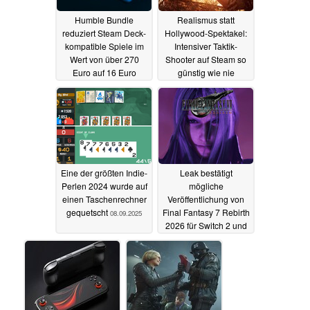
Humble Bundle
Realismus statt
reduziert Steam Deck-
Hollywood-Spektakel:
kompatible Spiele im
Intensiver Taktik-
Wert von über 270
Shooter auf Steam so
Euro auf 16 Euro
günstig wie nie
08.09.2025
08.09.2025
Eine der größten Indie-
Leak bestätigt
Perlen 2024 wurde auf
mögliche
einen Taschenrechner
Veröffentlichung von
gequetscht
Final Fantasy 7 Rebirth
08.09.2025
2026 für Switch 2 und
Xbox
08.09.2025