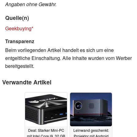
Angaben ohne Gewähr.
Quelle(n)
Geekbuying
Transparenz
Beim vorliegenden Artikel handelt es sich um eine
entgeltliche Einschaltung. Alle Inhalte wurden vom Werber
bereitgestellt.
Verwandte Artikel
Deal: Starker Mini-PC
Leinwand geschenkt:
mit Intel Core i9, 32 GB
Projektor mit Android