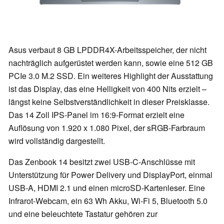
Asus verbaut 8 GB LPDDR4X-Arbeitsspeicher, der nicht
nachträglich aufgerüstet werden kann, sowie eine 512 GB
PCIe 3.0 M.2 SSD. Ein weiteres Highlight der Ausstattung
ist das Display, das eine Helligkeit von 400 Nits erzielt –
längst keine Selbstverständlichkeit in dieser Preisklasse.
Das 14 Zoll IPS-Panel im 16:9-Format erzielt eine
Auflösung von 1.920 x 1.080 Pixel, der sRGB-Farbraum
wird vollständig dargestellt.
Das Zenbook 14 besitzt zwei USB-C-Anschlüsse mit
Unterstützung für Power Delivery und DisplayPort, einmal
USB-A, HDMI 2.1 und einen microSD-Kartenleser. Eine
Infrarot-Webcam, ein 63 Wh Akku, Wi-Fi 5, Bluetooth 5.0
und eine beleuchtete Tastatur gehören zur