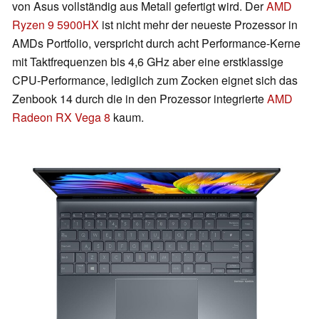
von Asus vollständig aus Metall gefertigt wird. Der
AMD
Ryzen 9 5900HX
ist nicht mehr der neueste Prozessor in
AMDs Portfolio, verspricht durch acht Performance-Kerne
mit Taktfrequenzen bis 4,6 GHz aber eine erstklassige
CPU-Performance, lediglich zum Zocken eignet sich das
Zenbook 14 durch die in den Prozessor integrierte
AMD
Radeon RX Vega 8
kaum.