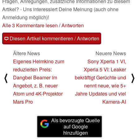
Fragen, Anregungen, zusätzliche Informationen zu diesem
Artikel? - Uns interessiert Deine Meinung (auch ohne
Anmeldung möglich)!
Alle 3 Kommentare lesen
/
Antworten
Diesen Artikel kommentieren / Antworten
Ältere News
Neuere News
Eigenes Heimkino zum
Sony Xperia 1 VI,
reduzierten Preis:
Xperia 5 VI: Leaker
⟨
⟩
Dangbei Beamer im
bekräftigt Gerüchte und
Angebot, z. B. neuer
nennt neue, wie 5+
Atom und 4K-Projektor
Jahre Updates und viel
Mars Pro
Kamera-AI
Als bevorzugte Quelle
auf Google
hinzufügen