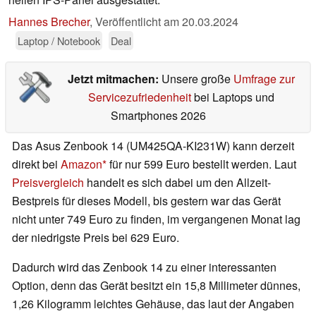
Hannes Brecher
,
Veröffentlicht am
20.03.2024
Laptop / Notebook
Deal
Jetzt mitmachen:
Unsere große
Umfrage zur
Servicezufriedenheit
bei Laptops und
Smartphones 2026
Das Asus Zenbook 14 (UM425QA-KI231W) kann derzeit
direkt bei
Amazon
für nur 599 Euro bestellt werden. Laut
Preisvergleich
handelt es sich dabei um den Allzeit-
Bestpreis für dieses Modell, bis gestern war das Gerät
nicht unter 749 Euro zu finden, im vergangenen Monat lag
der niedrigste Preis bei 629 Euro.
Dadurch wird das Zenbook 14 zu einer interessanten
Option, denn das Gerät besitzt ein 15,8 Millimeter dünnes,
1,26 Kilogramm leichtes Gehäuse, das laut der Angaben