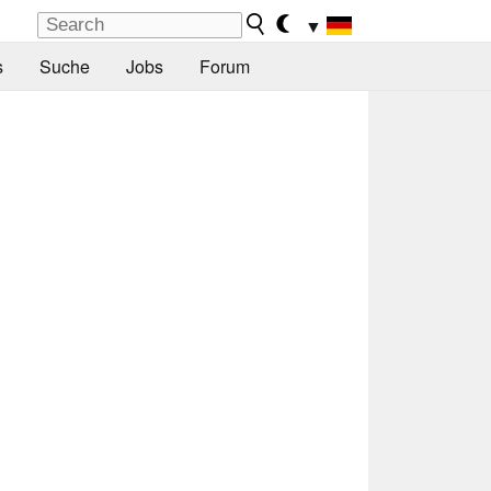
▼
s
Suche
Jobs
Forum