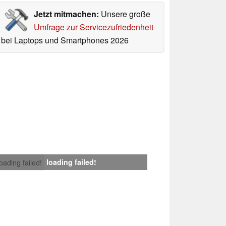
Jetzt mitmachen:
Unsere große
Umfrage zur Servicezufriedenheit
bei Laptops und Smartphones 2026
loading failed!
loading failed!