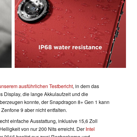
unserem ausführlichen Testbericht
, in dem das
 Display, die lange Akkulaufzeit und die
überzeugen konnte, der Snapdragon 8+ Gen 1 kann
 Zenfone 9 aber nicht entfalten.
ht einfache Ausstattung, inklusive 15,6 Zoll
lligkeit von nur 200 Nits erreicht. Der
Intel
r 2016 besitzt nur zwei Rechenkerne und