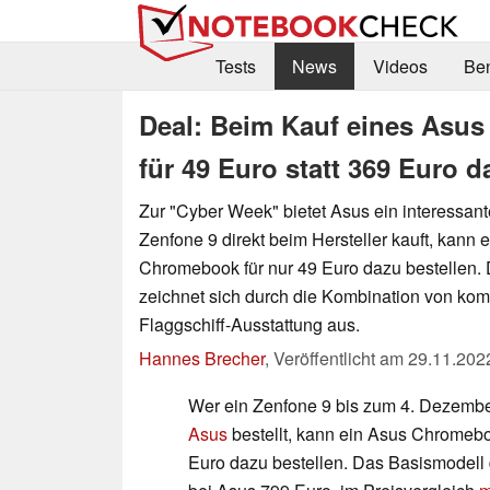
Tests
News
Videos
Be
Deal: Beim Kauf eines Asus
für 49 Euro statt 369 Euro d
Zur "Cyber Week" bietet Asus ein interessan
Zenfone 9 direkt beim Hersteller kauft, kann e
Chromebook für nur 49 Euro dazu bestellen.
zeichnet sich durch die Kombination von k
Flaggschiff-Ausstattung aus.
Hannes Brecher
,
Veröffentlicht am
29.11.202
Wer ein Zenfone 9 bis zum 4. Dezemb
Asus
bestellt, kann ein Asus Chromebo
Euro dazu bestellen. Das Basismodell 