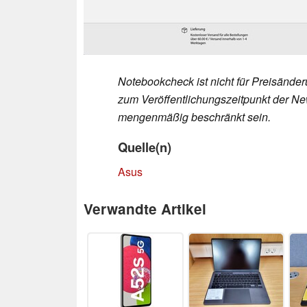
Notebookcheck ist nicht für Preisände
zum Veröffentlichungszeitpunkt der New
mengenmäßig beschränkt sein.
Quelle(n)
Asus
Verwandte Artikel