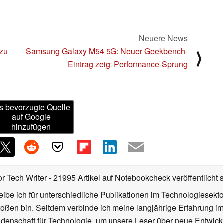
Neuere News
 zu
Samsung Galaxy M54 5G: Neuer Geekbench-
⟩
Eintrag zeigt Performance-Sprung
s bevorzugte Quelle
auf Google
hinzufügen
or Tech Writer
- 21995 Artikel auf Notebookcheck veröffentlicht
s
ibe ich für unterschiedliche Publikationen im Technologiesekt
oßen bin. Seitdem verbinde ich meine langjährige Erfahrung 
denschaft für Technologie, um unsere Leser über neue Entwick