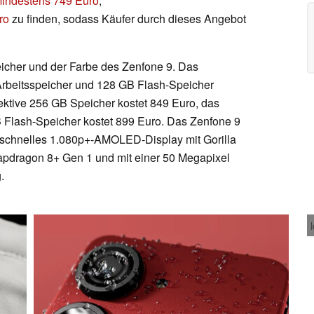
indestens 749 Euro
,
ro
zu finden, sodass Käufer durch dieses Angebot
icher und der Farbe des Zenfone 9. Das
 Arbeitsspeicher und 128 GB Flash-Speicher
pektive 256 GB Speicher kostet 849 Euro, das
Flash-Speicher kostet 899 Euro. Das Zenfone 9
Hz schnelles 1.080p+-AMOLED-Display mit Gorilla
pdragon 8+ Gen 1 und mit einer 50 Megapixel
.