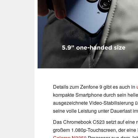
Details zum Zenfone 9 gibt es auch in
kompakte Smartphone durch sein helles
ausgezeichnete Video-Stabilisierung 
seine volle Leistung unter Dauerlast im
Das Chromebook C523 setzt auf eine rec
großem 1.080p-Touchscreen, der eine He
Celeron N3350
Prozessor aus dem Jah