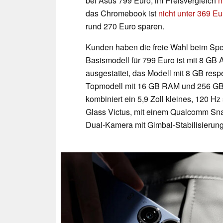
bei Asus 799 Euro, im Preisvergleich
m
das Chromebook ist
nicht unter 369 Eu
rund 270 Euro sparen.
Kunden haben die freie Wahl beim Spe
Basismodell für 799 Euro ist mit 8 GB
ausgestattet, das Modell mit 8 GB res
Topmodell mit 16 GB RAM und 256 GB 
kombiniert ein 5,9 Zoll kleines, 120 
Glass Victus, mit einem Qualcomm Sna
Dual-Kamera mit Gimbal-Stabilisierung