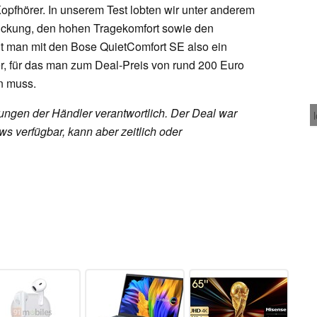
Kopfhörer. In unserem Test lobten wir unter anderem
rückung, den hohen Tragekomfort sowie den
 man mit den Bose QuietComfort SE also ein
r, für das man zum Deal-Preis von rund 200 Euro
n muss.
rungen der Händler verantwortlich. Der Deal war
s verfügbar, kann aber zeitlich oder