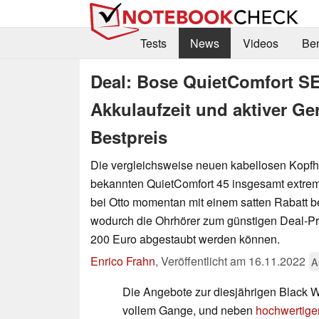
Tests
News
Videos
Be
Deal: Bose QuietComfort SE
Akkulaufzeit und aktiver 
Bestpreis
Die vergleichsweise neuen kabellosen Kopfh
bekannten QuietComfort 45 insgesamt extrem
bei Otto momentan mit einem satten Rabatt be
wodurch die Ohrhörer zum günstigen Deal-Pr
200 Euro abgestaubt werden können.
Enrico Frahn
,
Veröffentlicht am
16.11.2022
A
Die Angebote zur diesjährigen Black W
vollem Gange, und neben
hochwertige