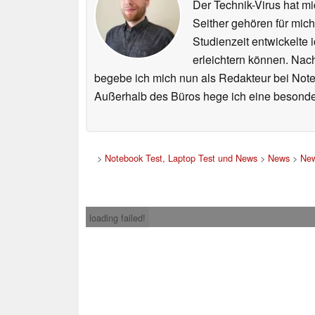
Der Technik-Virus hat mi
Seither gehören für mic
Studienzeit entwickelte 
erleichtern können. Nac
begebe ich mich nun als Redakteur bei Not
Außerhalb des Büros hege ich eine besonder
>
Notebook Test, Laptop Test und News
>
News
>
New
loading failed!