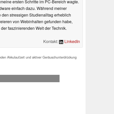
n meine ersten Schritte im PC-Bereich wagte.
rdware einfach dazu. Während meiner
e den stressigen Studienalltag erheblich
Kreieren von Webinhalten gefunden habe,
er faszinierenden Welt der Technik.
Kontakt:
LinkedIn
den Akkulaufzeit und aktiver Geräuschunterdrückung