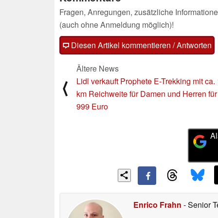
Fragen, Anregungen, zusätzliche Informatione
(auch ohne Anmeldung möglich)!
Diesen Artikel kommentieren / Antworten
Ältere News
Lidl verkauft Prophete E-Trekking mit ca.
⟨
km Reichweite für Damen und Herren für
999 Euro
Al
Enrico Frahn
- Senior T