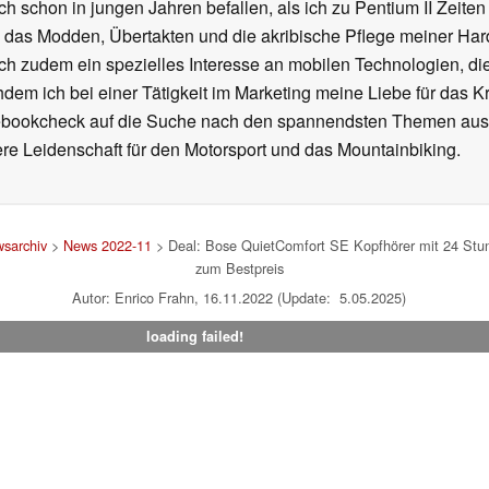
ch schon in jungen Jahren befallen, als ich zu Pentium II Zeite
h das Modden, Übertakten und die akribische Pflege meiner Ha
ich zudem ein spezielles Interesse an mobilen Technologien, di
hdem ich bei einer Tätigkeit im Marketing meine Liebe für das 
ebookcheck auf die Suche nach den spannendsten Themen aus d
e Leidenschaft für den Motorsport und das Mountainbiking.
sarchiv
>
News 2022-11
> Deal: Bose QuietComfort SE Kopfhörer mit 24 Stun
zum Bestpreis
Autor: Enrico Frahn, 16.11.2022 (Update: 5.05.2025)
loading failed!