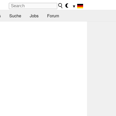
▼
s
Suche
Jobs
Forum