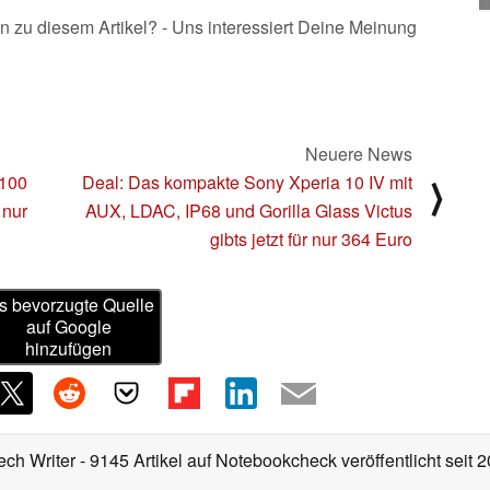
n zu diesem Artikel? - Uns interessiert Deine Meinung
Neuere News
 100
Deal: Das kompakte Sony Xperia 10 IV mit
⟩
 nur
AUX, LDAC, IP68 und Gorilla Glass Victus
gibts jetzt für nur 364 Euro
s bevorzugte Quelle
auf Google
hinzufügen
ech Writer
- 9145 Artikel auf Notebookcheck veröffentlicht
seit 