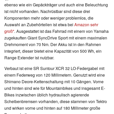
ebenso wie ein Gepäckträger und auch eine Beleuchtung
ist nicht vorhanden. Nachrüstbar sind diese drei
Komponenten mehr oder weniger problemlos, die
Auswahl an Zubehörteilen ist etwa bei
Amazon sehr
groß
. Ausgestattet ist das Fahrrad mit einem von Yamaha
zugekauften Giant SyncDrive Sport mit einem maximalen
Drehmoment von 70 Nm. Der Akku ist in den Rahmen
integriert, dieser bietet eine Kapazität von 500 Wh, ein
Range Extender ist nutzbar.
Verbaut ist eine SR Suntour XCR 32 LO-Federgabel mit
einem Federweg von 120 Millimetern. Genutzt wird eine
Shimano Deore-Kettenschaltung mit 10 Gängen. Vorne
und hinten sind wie für Mountainbikes und insgesamt E-
Bikes inzwischen üblich hydraulisch agierende
Scheibenbremsen vorhanden, diese stammen von Tektro
und wirken vorne und hinten auf 180 Millimeter große