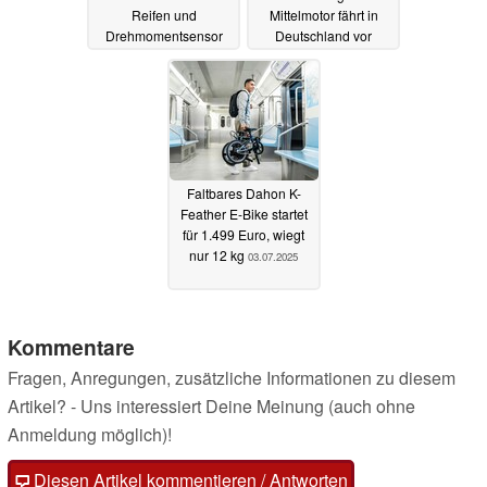
Reifen und
Mittelmotor fährt in
Drehmomentsensor
Deutschland vor
05.07.2025
04.07.2025
Faltbares Dahon K-
Feather E-Bike startet
für 1.499 Euro, wiegt
nur 12 kg
03.07.2025
Kommentare
Fragen, Anregungen, zusätzliche Informationen zu diesem
Artikel? - Uns interessiert Deine Meinung (auch ohne
Anmeldung möglich)!
Diesen Artikel kommentieren / Antworten