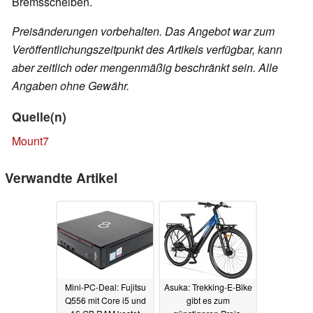
Bremsscheiben.
Preisänderungen vorbehalten. Das Angebot war zum
Veröffentlichungszeitpunkt des Artikels verfügbar, kann
aber zeitlich oder mengenmäßig beschränkt sein. Alle
Angaben ohne Gewähr.
Quelle(n)
Mount7
Verwandte Artikel
Mini-PC-Deal: Fujitsu
Asuka: Trekking-E-Bike
Q556 mit Core i5 und
gibt es zum