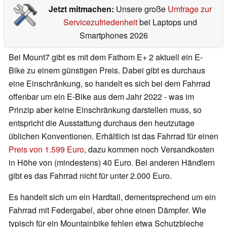
Jetzt mitmachen:
Unsere große
Umfrage zur
Servicezufriedenheit
bei Laptops und
Smartphones 2026
Bei Mount7 gibt es mit dem Fathom E+ 2 aktuell ein E-
Bike zu einem günstigen Preis. Dabei gibt es durchaus
eine Einschränkung, so handelt es sich bei dem Fahrrad
offenbar um ein E-Bike aus dem Jahr 2022 - was im
Prinzip aber keine Einschränkung darstellen muss, so
entspricht die Ausstattung durchaus den heutzutage
üblichen Konventionen. Erhältlich ist das Fahrrad für einen
Preis von 1.599 Euro
, dazu kommen noch Versandkosten
in Höhe von (mindestens) 40 Euro. Bei anderen Händlern
gibt es das Fahrrad nicht für unter 2.000 Euro.
Es handelt sich um ein Hardtail, dementsprechend um ein
Fahrrad mit Federgabel, aber ohne einen Dämpfer. Wie
typisch für ein Mountainbike fehlen etwa Schutzbleche