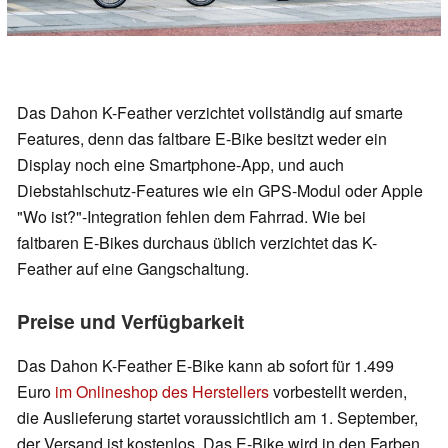
Das Dahon K-Feather verzichtet vollständig auf smarte
Features, denn das faltbare E-Bike besitzt weder ein
Display noch eine Smartphone-App, und auch
Diebstahlschutz-Features wie ein GPS-Modul oder Apple
"Wo ist?"-Integration fehlen dem Fahrrad. Wie bei
faltbaren E-Bikes durchaus üblich verzichtet das K-
Feather auf eine Gangschaltung.
Preise und Verfügbarkeit
Das Dahon K-Feather E-Bike kann ab sofort für 1.499
Euro
im Onlineshop des Herstellers
vorbestellt werden,
die Auslieferung startet voraussichtlich am 1. September,
der Versand ist kostenlos. Das E-Bike wird in den Farben