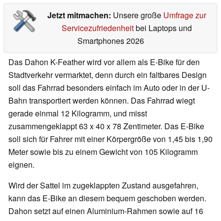
Jetzt mitmachen:
Unsere große
Umfrage zur
Servicezufriedenheit
bei Laptops und
Smartphones 2026
Das Dahon K-Feather wird vor allem als E-Bike für den
Stadtverkehr vermarktet, denn durch ein faltbares Design
soll das Fahrrad besonders einfach im Auto oder in der U-
Bahn transportiert werden können. Das Fahrrad wiegt
gerade einmal 12 Kilogramm, und misst
zusammengeklappt 63 x 40 x 78 Zentimeter. Das E-Bike
soll sich für Fahrer mit einer Körpergröße von 1,45 bis 1,90
Meter sowie bis zu einem Gewicht von 105 Kilogramm
eignen.
Wird der Sattel im zugeklappten Zustand ausgefahren,
kann das E-Bike an diesem bequem geschoben werden.
Dahon setzt auf einen Aluminium-Rahmen sowie auf 16