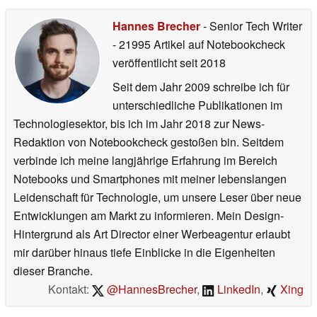
Hannes Brecher
- Senior Tech Writer
- 21995 Artikel auf Notebookcheck
veröffentlicht
seit 2018
Seit dem Jahr 2009 schreibe ich für
unterschiedliche Publikationen im
Technologiesektor, bis ich im Jahr 2018 zur News-
Redaktion von Notebookcheck gestoßen bin. Seitdem
verbinde ich meine langjährige Erfahrung im Bereich
Notebooks und Smartphones mit meiner lebenslangen
Leidenschaft für Technologie, um unsere Leser über neue
Entwicklungen am Markt zu informieren. Mein Design-
Hintergrund als Art Director einer Werbeagentur erlaubt
mir darüber hinaus tiefe Einblicke in die Eigenheiten
dieser Branche.
Kontakt:
@HannesBrecher
,
LinkedIn
,
Xing