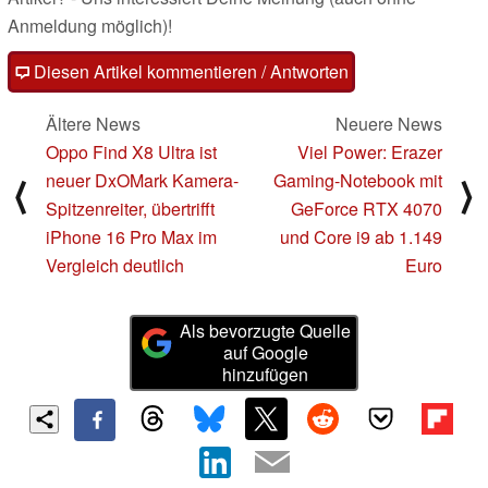
Anmeldung möglich)!
Diesen Artikel kommentieren / Antworten
Ältere News
Neuere News
Oppo Find X8 Ultra ist
Viel Power: Erazer
neuer DxOMark Kamera-
Gaming-Notebook mit
⟨
⟩
Spitzenreiter, übertrifft
GeForce RTX 4070
iPhone 16 Pro Max im
und Core i9 ab 1.149
Vergleich deutlich
Euro
Als bevorzugte Quelle
auf Google
hinzufügen