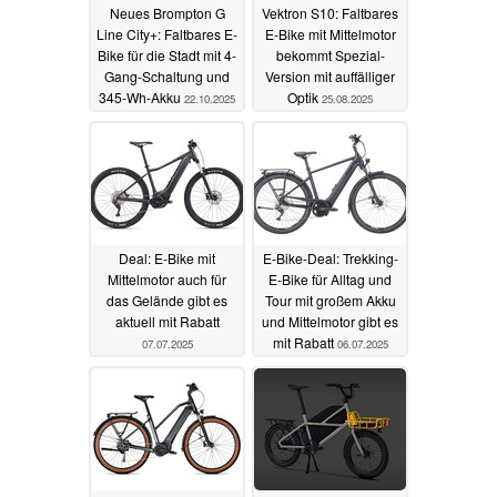
Neues Brompton G
Vektron S10: Faltbares
Line City+: Faltbares E-
E-Bike mit Mittelmotor
Bike für die Stadt mit 4-
bekommt Spezial-
Gang-Schaltung und
Version mit auffälliger
345-Wh-Akku
Optik
22.10.2025
25.08.2025
Deal: E-Bike mit
E-Bike-Deal: Trekking-
Mittelmotor auch für
E-Bike für Alltag und
das Gelände gibt es
Tour mit großem Akku
aktuell mit Rabatt
und Mittelmotor gibt es
mit Rabatt
07.07.2025
06.07.2025