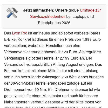
Jetzt mitmachen:
Unsere große
Umfrage zur
Servicezufriedenheit
bei Laptops und
Smartphones 2026
Das
Lyon Pro
ist ein neues und ab sofort vorbestellbares
E-Bike. Konkret ist dieses für einen Preis von 1.899 Euro
vorbestellbar, wobei der Hersteller noch eine
Versandversicherung anbietet - für 20 Euro. Als regulärer
Verkaufspreis gibt der Hersteller 2.199 Euro an. Der
Versand soll voraussichtlich Anfang August erfolgen. Das
Fahrrad kommt mit einem Mittelmotor mit einer Leistung
von auch hierzulande zulässigen 250 Watt, dabei bringt es
der 36-Volt-Motor Herstellerangaben zufolge auf ein
Drehmoment von 90 Nm. Ein Drehmomentsensor ist wie
ganz typisch für einen Mittelmotor und auch für bessere
Nabenmotoren verbaut, gespeist wird der Mittelmotor von