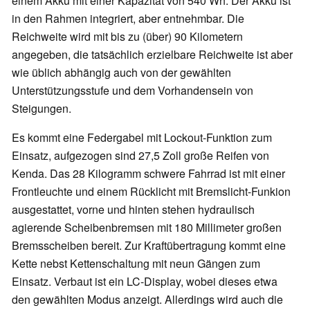
einem Akku mit einer Kapazität von 540 Wh. Der Akku ist
in den Rahmen integriert, aber entnehmbar. Die
Reichweite wird mit bis zu (über) 90 Kilometern
angegeben, die tatsächlich erzielbare Reichweite ist aber
wie üblich abhängig auch von der gewählten
Unterstützungsstufe und dem Vorhandensein von
Steigungen.
Es kommt eine Federgabel mit Lockout-Funktion zum
Einsatz, aufgezogen sind 27,5 Zoll große Reifen von
Kenda. Das 28 Kilogramm schwere Fahrrad ist mit einer
Frontleuchte und einem Rücklicht mit Bremslicht-Funkion
ausgestattet, vorne und hinten stehen hydraulisch
agierende Scheibenbremsen mit 180 Millimeter großen
Bremsscheiben bereit. Zur Kraftübertragung kommt eine
Kette nebst Kettenschaltung mit neun Gängen zum
Einsatz. Verbaut ist ein LC-Display, wobei dieses etwa
den gewählten Modus anzeigt. Allerdings wird auch die