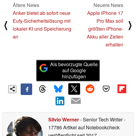
Ältere News
Neuere News
Anker bietet ab sofort neue
Apple iPhone 17
Eufy-Sicherheitslösung mit
Pro Max soll
⟨
⟩
lokaler KI und Speicherung
größten iPhone-
an
Akku aller Zeiten
erhalten
Als bevorzugte Quelle
auf Google
hinzufügen
Silvio Werner
- Senior Tech Writer
-
17786 Artikel auf Notebookcheck
veröffentlicht
seit 2017