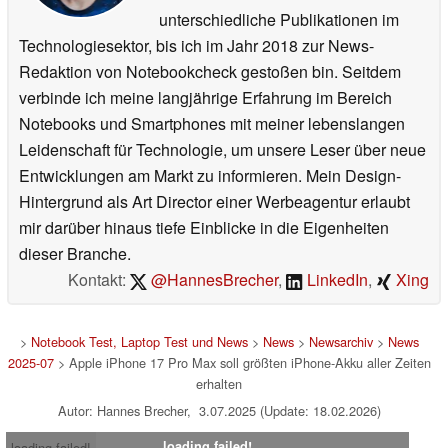
unterschiedliche Publikationen im
Technologiesektor, bis ich im Jahr 2018 zur News-
Redaktion von Notebookcheck gestoßen bin. Seitdem
verbinde ich meine langjährige Erfahrung im Bereich
Notebooks und Smartphones mit meiner lebenslangen
Leidenschaft für Technologie, um unsere Leser über neue
Entwicklungen am Markt zu informieren. Mein Design-
Hintergrund als Art Director einer Werbeagentur erlaubt
mir darüber hinaus tiefe Einblicke in die Eigenheiten
dieser Branche.
Kontakt:
@HannesBrecher
,
LinkedIn
,
Xing
>
Notebook Test, Laptop Test und News
>
News
>
Newsarchiv
>
News
2025-07
> Apple iPhone 17 Pro Max soll größten iPhone-Akku aller Zeiten
erhalten
Autor: Hannes Brecher, 3.07.2025 (Update: 18.02.2026)
loading failed!
loading failed!