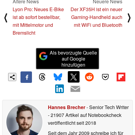
Ältere News
Neuere News
Lyon Pro: Neues E-Bike
Der XF35H ist ein neuer
⟨
⟩
ist ab sofort bestellbar,
Gaming-Handheld auch
mit Mittelmotor und
mit WiFi und Bluetooth
Bremslicht
Als bevorzugte Quelle
auf Google
hinzufügen
Hannes Brecher
- Senior Tech Writer
- 21907 Artikel auf Notebookcheck
veröffentlicht
seit 2018
Seit dem Jahr 2009 schreibe ich für