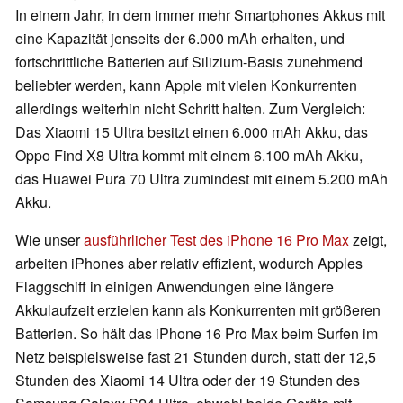
In einem Jahr, in dem immer mehr Smartphones Akkus mit
eine Kapazität jenseits der 6.000 mAh erhalten, und
fortschrittliche Batterien auf Silizium-Basis zunehmend
beliebter werden, kann Apple mit vielen Konkurrenten
allerdings weiterhin nicht Schritt halten. Zum Vergleich:
Das Xiaomi 15 Ultra besitzt einen 6.000 mAh Akku, das
Oppo Find X8 Ultra kommt mit einem 6.100 mAh Akku,
das Huawei Pura 70 Ultra zumindest mit einem 5.200 mAh
Akku.
Wie unser
ausführlicher Test des iPhone 16 Pro Max
zeigt,
arbeiten iPhones aber relativ effizient, wodurch Apples
Flaggschiff in einigen Anwendungen eine längere
Akkulaufzeit erzielen kann als Konkurrenten mit größeren
Batterien. So hält das iPhone 16 Pro Max beim Surfen im
Netz beispielsweise fast 21 Stunden durch, statt der 12,5
Stunden des Xiaomi 14 Ultra oder der 19 Stunden des