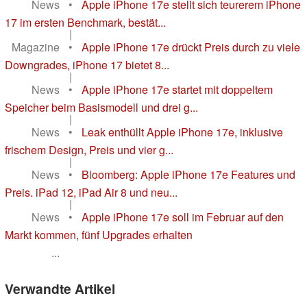
News
•
Apple iPhone 17e stellt sich teurerem iPhone
17 im ersten Benchmark, bestät...
|
Magazine
•
Apple iPhone 17e drückt Preis durch zu viele
Downgrades, iPhone 17 bietet 8...
|
News
•
Apple iPhone 17e startet mit doppeltem
Speicher beim Basismodell und drei g...
|
News
•
Leak enthüllt Apple iPhone 17e, inklusive
frischem Design, Preis und vier g...
|
News
•
Bloomberg: Apple iPhone 17e Features und
Preis. iPad 12, iPad Air 8 und neu...
|
News
•
Apple iPhone 17e soll im Februar auf den
Markt kommen, fünf Upgrades erhalten
...
Verwandte Artikel