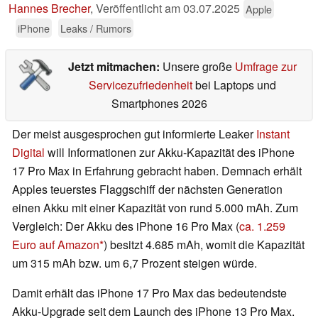
Hannes Brecher
,
Veröffentlicht am
03.07.2025
Apple
iPhone
Leaks / Rumors
Jetzt mitmachen:
Unsere große
Umfrage zur
Servicezufriedenheit
bei Laptops und
Smartphones 2026
Der meist ausgesprochen gut informierte Leaker
Instant
Digital
will Informationen zur Akku-Kapazität des iPhone
17 Pro Max in Erfahrung gebracht haben. Demnach erhält
Apples teuerstes Flaggschiff der nächsten Generation
einen Akku mit einer Kapazität von rund 5.000 mAh. Zum
Vergleich: Der Akku des iPhone 16 Pro Max (
ca. 1.259
Euro auf Amazon
) besitzt 4.685 mAh, womit die Kapazität
um 315 mAh bzw. um 6,7 Prozent steigen würde.
Damit erhält das iPhone 17 Pro Max das bedeutendste
Akku-Upgrade seit dem Launch des iPhone 13 Pro Max.