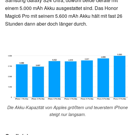
Samsung Galaxy S24 Ultra, obwohl beide Geräte mit
einem 5.000 mAh Akku ausgestattet sind. Das Honor
Magic6 Pro mit seinem 5.600 mAh Akku hält mit fast 26
Stunden dann aber doch länger durch.
Die Akku-Kapazität von Apples größtem und teuerstem iPhone
steigt nur langsam.