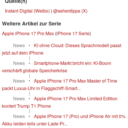
Quelle(n)
Instant Digital (Weibo)
|
@asherdipps (X)
Weitere Artikel zur Serie
Apple iPhone 17 Pro Max
(
iPhone 17 Serie
)
News
•
KI ohne Cloud: Dieses Sprachmodell passt
jetzt auf dein iPhone
|
News
•
Smartphone-Markt bricht ein: KI-Boom
verschärft globale Speicherkrise
|
News
•
Apple iPhone 17 Pro Max Master of Time
packt Luxus-Uhr in Flaggschiff-Smart...
|
News
•
Apple iPhone 17 Pro Max Limited Edition
kontert Trump T1 Phone
|
News
•
Apple iPhone 17 (Pro) und iPhone Air mit 0%
Akku leiden teils unter Lade-Pr...