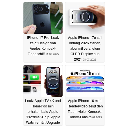
iPhone 17 Pro: Leak
Apple iPhone 17e soll
zeigt Design von
Anfang 2026 starten,
Apples Kompakt-
aber mit veraltetem
Flaggschiff
OLED-Display aus
11.07.2025
2021
08.07.2025
Leak: Apple TV 4K und
Apple iPhone 16 mini:
HomePod mini
Rendervideo zeigt den
erhalten bald Apple
Traum vieler Kompakt-
"Proxima"-Chip, Apple
Handy-Fans
05.07.2025
Watch erhält Upgrade
auf Apple S11
08.07.2025