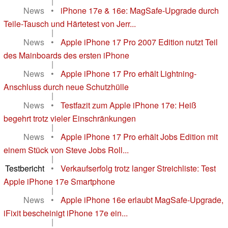
|
News
•
iPhone 17e & 16e: MagSafe-Upgrade durch
Teile-Tausch und Härtetest von Jerr...
|
News
•
Apple iPhone 17 Pro 2007 Edition nutzt Teil
des Mainboards des ersten iPhone
|
News
•
Apple iPhone 17 Pro erhält Lightning-
Anschluss durch neue Schutzhülle
|
News
•
Testfazit zum Apple iPhone 17e: Heiß
begehrt trotz vieler Einschränkungen
|
News
•
Apple iPhone 17 Pro erhält Jobs Edition mit
einem Stück von Steve Jobs Roll...
|
Testbericht
•
Verkaufserfolg trotz langer Streichliste: Test
Apple iPhone 17e Smartphone
|
News
•
Apple iPhone 16e erlaubt MagSafe-Upgrade,
iFixit bescheinigt iPhone 17e ein...
|