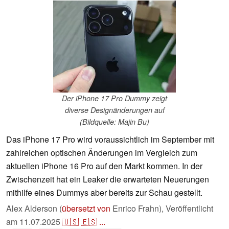
Der iPhone 17 Pro Dummy zeigt
diverse Designänderungen auf
(Bildquelle: Majin Bu)
Das iPhone 17 Pro wird voraussichtlich im September mit
zahlreichen optischen Änderungen im Vergleich zum
aktuellen iPhone 16 Pro auf den Markt kommen. In der
Zwischenzeit hat ein Leaker die erwarteten Neuerungen
mithilfe eines Dummys aber bereits zur Schau gestellt.
Alex Alderson (
übersetzt von
Enrico Frahn),
Veröffentlicht
am
11.07.2025
🇺🇸
🇪🇸
...