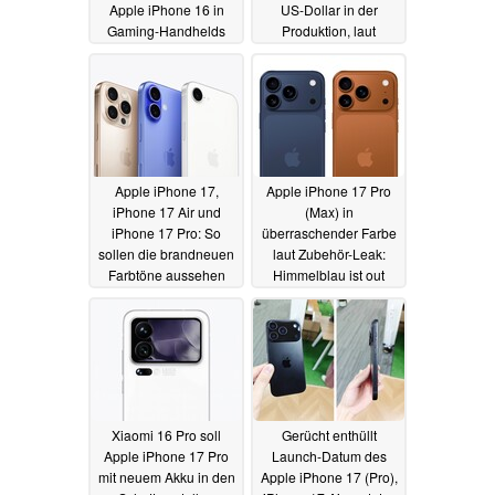
Apple iPhone 16 in
US-Dollar in der
Gaming-Handhelds
Produktion, laut
Analyst
25.08.2025
16.07.2025
Apple iPhone 17,
Apple iPhone 17 Pro
iPhone 17 Air und
(Max) in
iPhone 17 Pro: So
überraschender Farbe
sollen die brandneuen
laut Zubehör-Leak:
Farbtöne aussehen
Himmelblau ist out
16.07.2025
15.07.2025
Xiaomi 16 Pro soll
Gerücht enthüllt
Apple iPhone 17 Pro
Launch-Datum des
mit neuem Akku in den
Apple iPhone 17 (Pro),