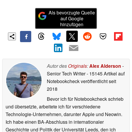
Als bevorzugte Quelle
auf Google
hinzufügen
Autor des
Originals
:
Alex Alderson
-
Senior Tech Writer
- 15145 Artikel auf
Notebookcheck veröffentlicht
seit
2018
Bevor ich für Notebookcheck schrieb
und übersetzte, arbeitete ich für verschiedene
Technologie-Unternehmen, darunter Apple und Neowin.
Ich habe einen BA-Abschluss in internationaler
Geschichte und Politik der Universität Leeds, den ich