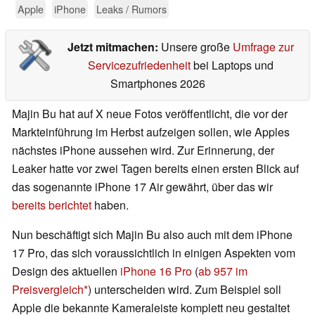
Apple
iPhone
Leaks / Rumors
Jetzt mitmachen:
Unsere große
Umfrage zur
Servicezufriedenheit
bei Laptops und
Smartphones 2026
Majin Bu hat auf X neue Fotos veröffentlicht, die vor der
Markteinführung im Herbst aufzeigen sollen, wie Apples
nächstes iPhone aussehen wird. Zur Erinnerung, der
Leaker hatte vor zwei Tagen bereits einen ersten Blick auf
das sogenannte iPhone 17 Air gewährt, über das wir
bereits berichtet
haben.
Nun beschäftigt sich Majin Bu also auch mit dem iPhone
17 Pro, das sich voraussichtlich in einigen Aspekten vom
Design des aktuellen
iPhone 16 Pro
(
ab 957 im
Preisvergleich
) unterscheiden wird. Zum Beispiel soll
Apple die bekannte Kameraleiste komplett neu gestaltet