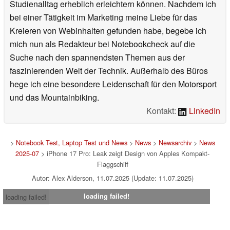
Studienalltag erheblich erleichtern können. Nachdem ich
bei einer Tätigkeit im Marketing meine Liebe für das
Kreieren von Webinhalten gefunden habe, begebe ich
mich nun als Redakteur bei Notebookcheck auf die
Suche nach den spannendsten Themen aus der
faszinierenden Welt der Technik. Außerhalb des Büros
hege ich eine besondere Leidenschaft für den Motorsport
und das Mountainbiking.
Kontakt:
LinkedIn
>
Notebook Test, Laptop Test und News
>
News
>
Newsarchiv
>
News
2025-07
> iPhone 17 Pro: Leak zeigt Design von Apples Kompakt-
Flaggschiff
Autor: Alex Alderson, 11.07.2025 (Update: 11.07.2025)
loading failed!
loading failed!