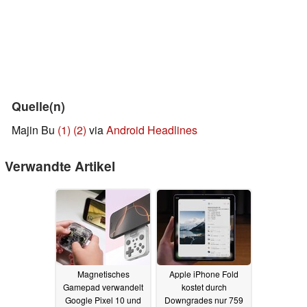
Quelle(n)
Majin Bu
(1)
(2)
via
Android Headlines
Verwandte Artikel
Magnetisches
Apple iPhone Fold
Gamepad verwandelt
kostet durch
Google Pixel 10 und
Downgrades nur 759