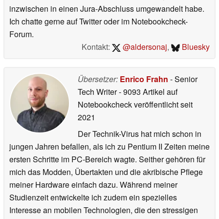
inzwischen in einen Jura-Abschluss umgewandelt habe.
Ich chatte gerne auf Twitter oder im Notebookcheck-
Forum.
Kontakt:
@aldersonaj
,
Bluesky
Übersetzer:
Enrico Frahn
- Senior
Tech Writer
- 9093 Artikel auf
Notebookcheck veröffentlicht
seit
2021
Der Technik-Virus hat mich schon in
jungen Jahren befallen, als ich zu Pentium II Zeiten meine
ersten Schritte im PC-Bereich wagte. Seither gehören für
mich das Modden, Übertakten und die akribische Pflege
meiner Hardware einfach dazu. Während meiner
Studienzeit entwickelte ich zudem ein spezielles
Interesse an mobilen Technologien, die den stressigen