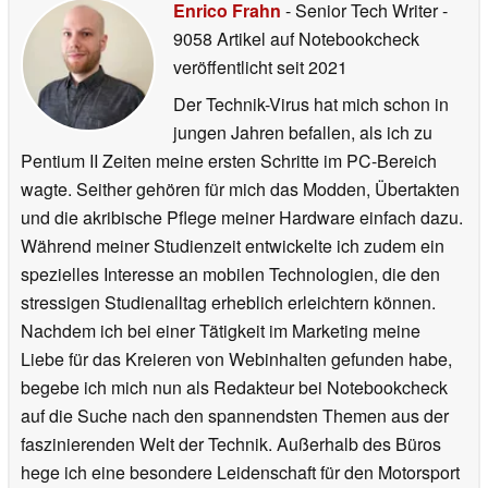
Enrico Frahn
- Senior Tech Writer
-
9058 Artikel auf Notebookcheck
veröffentlicht
seit 2021
Der Technik-Virus hat mich schon in
jungen Jahren befallen, als ich zu
Pentium II Zeiten meine ersten Schritte im PC-Bereich
wagte. Seither gehören für mich das Modden, Übertakten
und die akribische Pflege meiner Hardware einfach dazu.
Während meiner Studienzeit entwickelte ich zudem ein
spezielles Interesse an mobilen Technologien, die den
stressigen Studienalltag erheblich erleichtern können.
Nachdem ich bei einer Tätigkeit im Marketing meine
Liebe für das Kreieren von Webinhalten gefunden habe,
begebe ich mich nun als Redakteur bei Notebookcheck
auf die Suche nach den spannendsten Themen aus der
faszinierenden Welt der Technik. Außerhalb des Büros
hege ich eine besondere Leidenschaft für den Motorsport