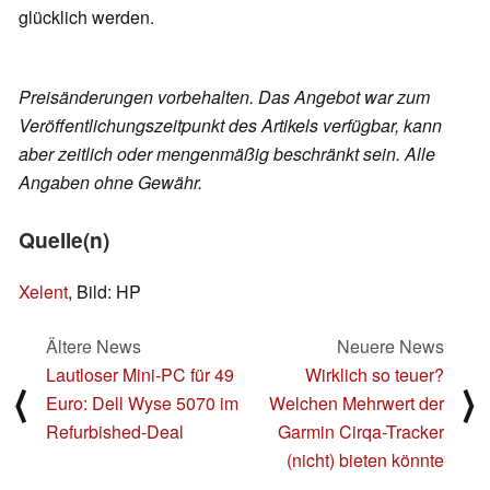
glücklich werden.
Preisänderungen vorbehalten. Das Angebot war zum
Veröffentlichungszeitpunkt des Artikels verfügbar, kann
aber zeitlich oder mengenmäßig beschränkt sein. Alle
Angaben ohne Gewähr.
Quelle(n)
Xelent
, Bild: HP
Ältere News
Neuere News
Lautloser Mini-PC für 49
Wirklich so teuer?
⟨
⟩
Euro: Dell Wyse 5070 im
Welchen Mehrwert der
Refurbished-Deal
Garmin Cirqa-Tracker
(nicht) bieten könnte