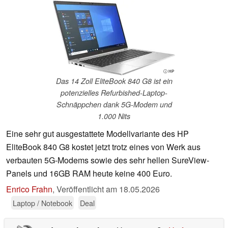
ⓘ HP
Das 14 Zoll EliteBook 840 G8 ist ein
potenzielles Refurbished-Laptop-
Schnäppchen dank 5G-Modem und
1.000 Nits
Eine sehr gut ausgestattete Modellvariante des HP
EliteBook 840 G8 kostet jetzt trotz eines von Werk aus
verbauten 5G-Modems sowie des sehr hellen SureView-
Panels und 16GB RAM heute keine 400 Euro.
Enrico Frahn
,
Veröffentlicht am
18.05.2026
Laptop / Notebook
Deal