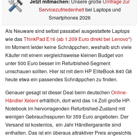
Jetzt mitmachen:
Unsere große
Umfrage zur
Servicezufriedenheit
bei Laptops und
Smartphones 2026
Als Neuware sind selbst passabel ausgestattete Laptops
wie das
ThinkPad E16
(
ab 1.209 Euro direkt bei Lenovo
)
im Moment leider keine Schnäppchen, weshalb sich viele
Käufer mit einem vergleichsweise kleinen Budget von
unter 500 Euro besser im Refurbished-Segment
umschauen sollten. Hier ist mit dem HP EliteBook 840 G8
heute etwa ein passendes Schnäppchen zu finden.
Genauer gesagt ist dieser Deal beim deutschen
Online-
Händler Xelent
erhältlich, dort wird das 14 Zoll große HP-
Notebook im hervorragenden Refurbished-Zustand mit
wenigen Gebrauchsspuren für 359 Euro angeboten. Der
Versand ist kostenlos, ein Jahr Händlergarantie sind
enthalten. Das ist ein überaus attraktiver Preis angesichts