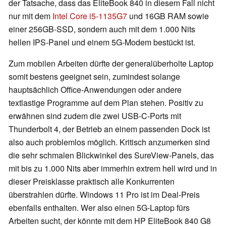
der Tatsache, dass das EliteBook 840 in diesem Fall nicht
nur mit dem
Intel Core i5-1135G7
und 16GB RAM sowie
einer 256GB-SSD, sondern auch mit dem 1.000 Nits
hellen IPS-Panel und einem 5G-Modem bestückt ist.
Zum mobilen Arbeiten dürfte der generalüberholte Laptop
somit bestens geeignet sein, zumindest solange
hauptsächlich Office-Anwendungen oder andere
textlastige Programme auf dem Plan stehen. Positiv zu
erwähnen sind zudem die zwei USB-C-Ports mit
Thunderbolt 4, der Betrieb an einem passenden Dock ist
also auch problemlos möglich. Kritisch anzumerken sind
die sehr schmalen Blickwinkel des SureView-Panels, das
mit bis zu 1.000 Nits aber immerhin extrem hell wird und in
dieser Preisklasse praktisch alle Konkurrenten
überstrahlen dürfte. Windows 11 Pro ist im Deal-Preis
ebenfalls enthalten. Wer also einen 5G-Laptop fürs
Arbeiten sucht, der könnte mit dem HP EliteBook 840 G8