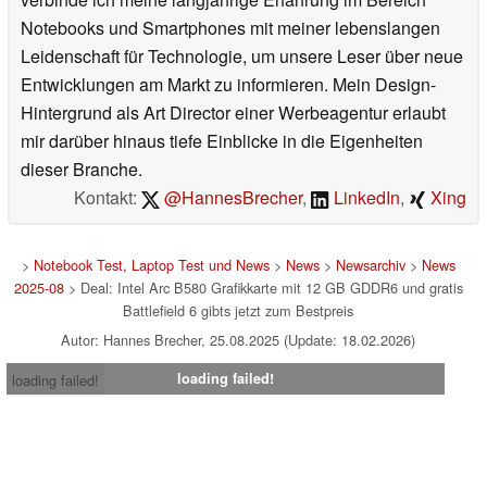
Notebooks und Smartphones mit meiner lebenslangen
Leidenschaft für Technologie, um unsere Leser über neue
Entwicklungen am Markt zu informieren. Mein Design-
Hintergrund als Art Director einer Werbeagentur erlaubt
mir darüber hinaus tiefe Einblicke in die Eigenheiten
dieser Branche.
Kontakt:
@HannesBrecher
,
LinkedIn
,
Xing
>
Notebook Test, Laptop Test und News
>
News
>
Newsarchiv
>
News
2025-08
> Deal: Intel Arc B580 Grafikkarte mit 12 GB GDDR6 und gratis
Battlefield 6 gibts jetzt zum Bestpreis
Autor: Hannes Brecher, 25.08.2025 (Update: 18.02.2026)
loading failed!
loading failed!