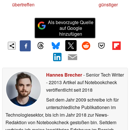
übertreffen
günstiger
Als bevorzugte Quelle
auf Google
hinzufügen
Hannes Brecher
- Senior Tech Writer
- 22013 Artikel auf Notebookcheck
veröffentlicht
seit 2018
Seit dem Jahr 2009 schreibe ich für
unterschiedliche Publikationen im
Technologiesektor, bis ich im Jahr 2018 zur News-
Redaktion von Notebookcheck gestoßen bin. Seitdem
verbinde ich meine langjährige Erfahrung im Bereich