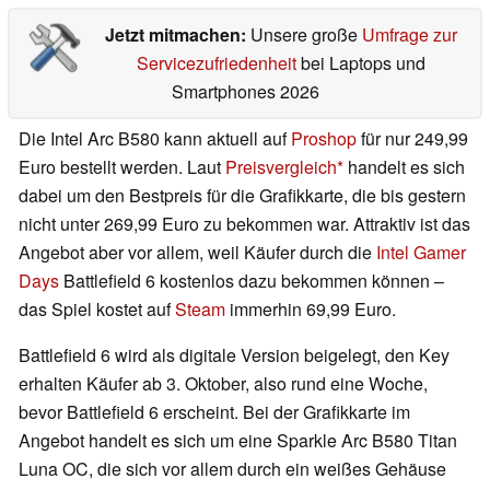
Jetzt mitmachen:
Unsere große
Umfrage zur
Servicezufriedenheit
bei Laptops und
Smartphones 2026
Die Intel Arc B580 kann aktuell auf
Proshop
für nur 249,99
Euro bestellt werden. Laut
Preisvergleich
handelt es sich
dabei um den Bestpreis für die Grafikkarte, die bis gestern
nicht unter 269,99 Euro zu bekommen war. Attraktiv ist das
Angebot aber vor allem, weil Käufer durch die
Intel Gamer
Days
Battlefield 6 kostenlos dazu bekommen können –
das Spiel kostet auf
Steam
immerhin 69,99 Euro.
Battlefield 6 wird als digitale Version beigelegt, den Key
erhalten Käufer ab 3. Oktober, also rund eine Woche,
bevor Battlefield 6 erscheint. Bei der Grafikkarte im
Angebot handelt es sich um eine Sparkle Arc B580 Titan
Luna OC, die sich vor allem durch ein weißes Gehäuse