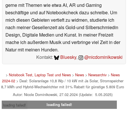
gerne mit Themen wie etwa AI, AR und Gaming
beschäftige und auf Notebookcheck dazu schreibe. Um
mich diesen Gebieten vertieft zu widmen, studierte ich
nach meiner Gesellenzeit als Gold-und Silberschmiedin
Design, Digitale Medien und Kunst. In meiner Freizeit
mache ich außerdem Musik und verbringe viel Zeit in der
Natur mit meinen Hunden.
Kontakt:
Bluesky
,
@nicdominikowski
>
Notebook Test, Laptop Test und News
>
News
>
Newsarchiv
>
News
2024-02
> Deal: Solaranlage 10,8 Wp / 10 kW mit Ja Solar, Stromspeicher
8,7 kWh und Hybrid-Wechselrichter mit 31% Rabatt für günstige 5.809 Euro
Autor: Nicole Dominikowski, 27.02.2024 (Update: 5.05.2025)
loading failed!
loading failed!