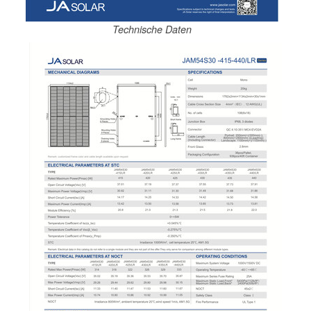
Technische Daten