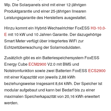
Wp. Die Solarpanels sind mit einer 12-jährigen
Produktgarantie und einer 25-jährigen linearen
Leistungsgarantie des Herstellers ausgestattet.
Hinzu kommt ein Hybrid-Wechselrichter FoxESS
H3-10.0-
E
mit 10 kW und 10 Jahren Garantie. Der dazugehörige
Smart Meter verfügt über integriertes WiFi zur
Echtzeitüberwachung der Solarmoduldaten.
Zusätzlich gibt es ein Batteriespeichersystem FoxESS
Energy Cube
ECM2900
V2.0 mit BMS und
Notstromfunktion sowie zwei Batterien FoxESS
ECS2900
mit einer Kapazität von jeweils 2,88 kWh
beziehungsweise insgesamt 8,64 kWh. Der Speicher ist
modular aufgebaut und kann bei Bedarf bis zu einer
maximalen Speicherkapazität von 20,16 kWh erweitert
werden.