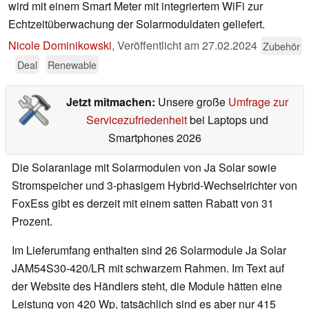
wird mit einem Smart Meter mit integriertem WiFi zur
Echtzeitüberwachung der Solarmoduldaten geliefert.
Nicole Dominikowski
,
Veröffentlicht am
27.02.2024
Zubehör
Deal
Renewable
Jetzt mitmachen:
Unsere große
Umfrage zur
Servicezufriedenheit
bei Laptops und
Smartphones 2026
Die Solaranlage mit Solarmodulen von Ja Solar sowie
Stromspeicher und 3-phasigem Hybrid-Wechselrichter von
FoxEss gibt es derzeit mit einem satten Rabatt von 31
Prozent.
Im Lieferumfang enthalten sind 26 Solarmodule Ja Solar
JAM54S30-420/LR mit schwarzem Rahmen. Im Text auf
der Website des Händlers steht, die Module hätten eine
Leistung von 420 Wp, tatsächlich sind es aber nur 415