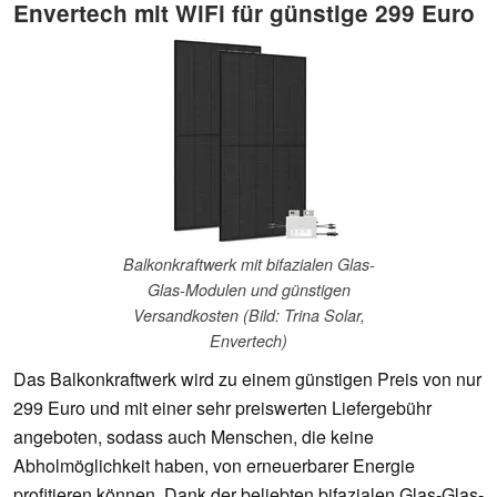
Envertech mit WiFi für günstige 299 Euro
Balkonkraftwerk mit bifazialen Glas-
Glas-Modulen und günstigen
Versandkosten (Bild: Trina Solar,
Envertech)
Das Balkonkraftwerk wird zu einem günstigen Preis von nur
299 Euro und mit einer sehr preiswerten Liefergebühr
angeboten, sodass auch Menschen, die keine
Abholmöglichkeit haben, von erneuerbarer Energie
profitieren können. Dank der beliebten bifazialen Glas-Glas-