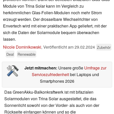
Module von Trina Solar kann im Vergleich zu
herkömmlichen Glas-Folien-Modulen noch mehr Strom
erzeugt werden. Der drosselbare Wechselrichter von
Envertech wird mit einer praktischen App geliefert, mit der
sich die Daten der Solarmodule bequem überwachen
lassen.
Nicole Dominikowski
,
Veröffentlicht am
29.02.2024
Zubehör
Deal
Renewable
Jetzt mitmachen:
Unsere große
Umfrage zur
Servicezufriedenheit
bei Laptops und
Smartphones 2026
Das GreenAkku-Balkonkraftwerk ist mit bifazialen
Solarmodulen von Trina Solar ausgestattet, die das
Sonnenlicht sowohl von der Vorder- als auch von der
Rückseite einfangen können und so die