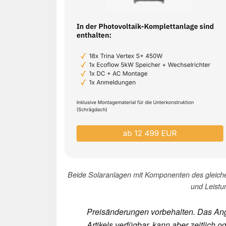
Beide Solaranlagen mit Komponenten des gleichen
und Leistun
Preisänderungen vorbehalten. Das Ang
Artikels verfügbar, kann aber zeitlic