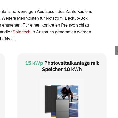
enfalls notwendigen Austausch des Zählerkastens
t. Weitere Mehrkosten für Notstrom, Backup-Box,
 entstehen. Für einen konkreten Preisvorschlag
Händler
Solartech
in Anspruch genommen werden.
efristet.