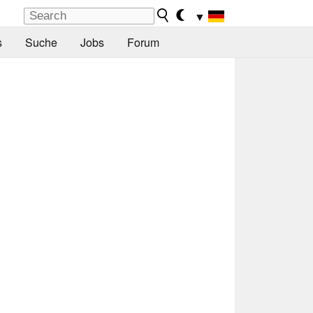
▼
s
Suche
Jobs
Forum