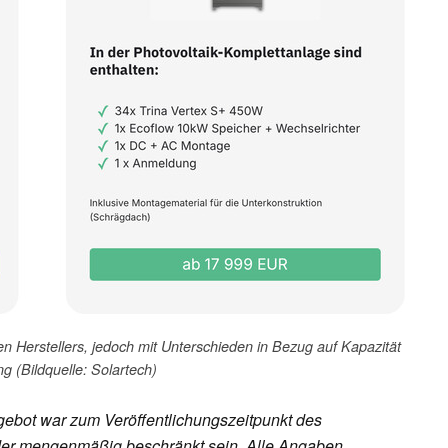
 Herstellers, jedoch mit Unterschieden in Bezug auf Kapazität
g (Bildquelle: Solartech)
ebot war zum Veröffentlichungszeitpunkt des
h oder mengenmäßig beschränkt sein. Alle Angaben