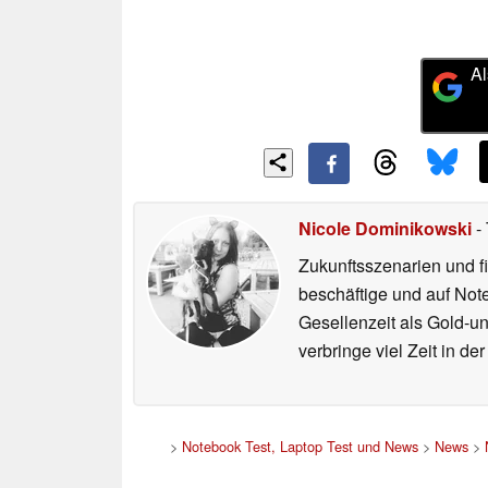
Al
Nicole Dominikowski
- 
Zukunftsszenarien und f
beschäftige und auf Not
Gesellenzeit als Gold-u
verbringe viel Zeit in d
>
Notebook Test, Laptop Test und News
>
News
>