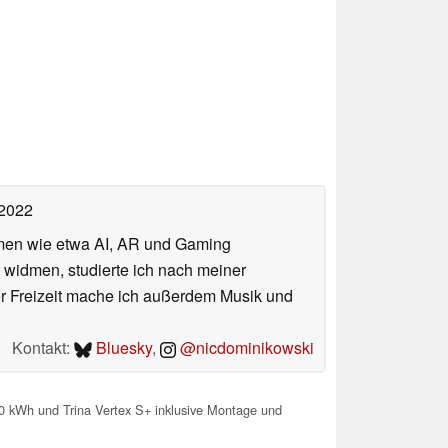
 2022
hemen wie etwa AI, AR und Gaming
 widmen, studierte ich nach meiner
er Freizeit mache ich außerdem Musik und
Kontakt:
Bluesky
,
@nicdominikowski
10 kWh und Trina Vertex S+ inklusive Montage und