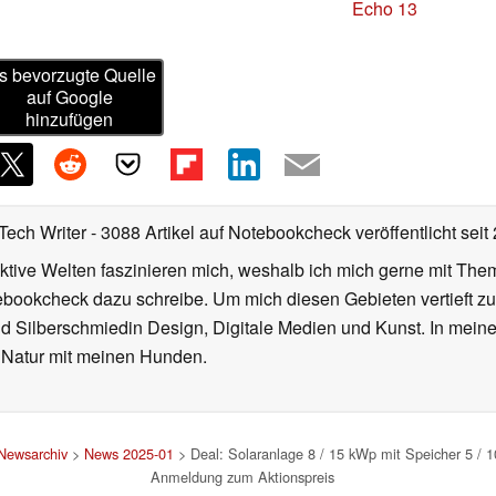
Echo 13
s bevorzugte Quelle
auf Google
hinzufügen
Tech Writer
- 3088 Artikel auf Notebookcheck veröffentlicht
seit
iktive Welten faszinieren mich, weshalb ich mich gerne mit T
ebookcheck dazu schreibe. Um mich diesen Gebieten vertieft zu
nd Silberschmiedin Design, Digitale Medien und Kunst. In mein
er Natur mit meinen Hunden.
Newsarchiv
>
News 2025-01
> Deal: Solaranlage 8 / 15 kWp mit Speicher 5 / 
Anmeldung zum Aktionspreis