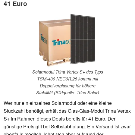
41 Euro
Solarmodul Trina Vertex S+ des Typs
TSM-430 NEG9R.28 kommt mit
Doppelverglasung für höhere
Stabilität (Bildquelle: Trina Solar)
Wer nur ein einzelnes Solarmodul oder eine kleine
Stückzahl benötigt, erhält das Glas-Glas-Modul Trina Vertex
S+ im Rahmen dieses Deals bereits für 41 Euro. Der
günstige Preis gilt bei Selbstabholung. Ein Versand ist zwar
ebenfalls möglich, lohnt sich aber aufgrund der