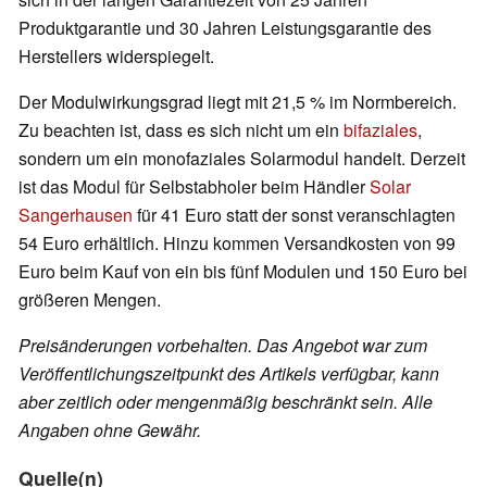
Produktgarantie und 30 Jahren Leistungsgarantie des
Herstellers widerspiegelt.
Der Modulwirkungsgrad liegt mit 21,5 % im Normbereich.
Zu beachten ist, dass es sich nicht um ein
bifaziales
,
sondern um ein monofaziales Solarmodul handelt. Derzeit
ist das Modul für Selbstabholer beim Händler
Solar
Sangerhausen
für 41 Euro statt der sonst veranschlagten
54 Euro erhältlich. Hinzu kommen Versandkosten von 99
Euro beim Kauf von ein bis fünf Modulen und 150 Euro bei
größeren Mengen.
Preisänderungen vorbehalten. Das Angebot war zum
Veröffentlichungszeitpunkt des Artikels verfügbar, kann
aber zeitlich oder mengenmäßig beschränkt sein. Alle
Angaben ohne Gewähr.
Quelle(n)