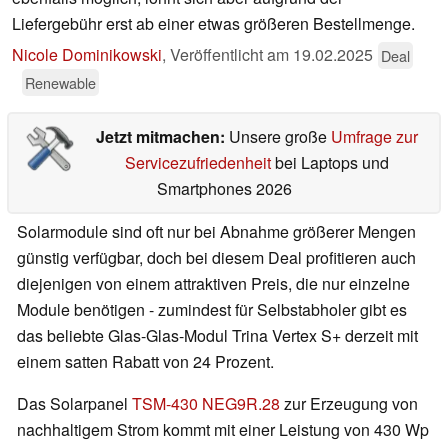
Liefergebühr erst ab einer etwas größeren Bestellmenge.
Nicole Dominikowski
,
Veröffentlicht am
19.02.2025
Deal
Renewable
Jetzt mitmachen:
Unsere große
Umfrage zur
Servicezufriedenheit
bei Laptops und
Smartphones 2026
Solarmodule sind oft nur bei Abnahme größerer Mengen
günstig verfügbar, doch bei diesem Deal profitieren auch
diejenigen von einem attraktiven Preis, die nur einzelne
Module benötigen - zumindest für Selbstabholer gibt es
das beliebte Glas-Glas-Modul Trina Vertex S+ derzeit mit
einem satten Rabatt von 24 Prozent.
Das Solarpanel
TSM-430 NEG9R.28
zur Erzeugung von
nachhaltigem Strom kommt mit einer Leistung von 430 Wp