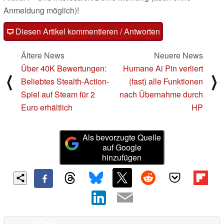
Anmeldung möglich)!
Diesen Artikel kommentieren / Antworten
Ältere News
Neuere News
Über 40K Bewertungen:
Humane Ai Pin verliert
⟨
⟩
Beliebtes Stealth-Action-
(fast) alle Funktionen
Spiel auf Steam für 2
nach Übernahme durch
Euro erhältlich
HP
Als bevorzugte Quelle
auf Google
hinzufügen