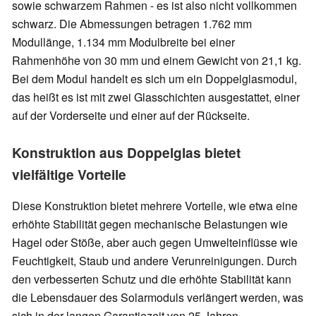
sowie schwarzem Rahmen - es ist also nicht vollkommen
schwarz. Die Abmessungen betragen 1.762 mm
Modullänge, 1.134 mm Modulbreite bei einer
Rahmenhöhe von 30 mm und einem Gewicht von 21,1 kg.
Bei dem Modul handelt es sich um ein Doppelglasmodul,
das heißt es ist mit zwei Glasschichten ausgestattet, einer
auf der Vorderseite und einer auf der Rückseite.
Konstruktion aus Doppelglas bietet
vielfältige Vorteile
Diese Konstruktion bietet mehrere Vorteile, wie etwa eine
erhöhte Stabilität gegen mechanische Belastungen wie
Hagel oder Stöße, aber auch gegen Umwelteinflüsse wie
Feuchtigkeit, Staub und andere Verunreinigungen. Durch
den verbesserten Schutz und die erhöhte Stabilität kann
die Lebensdauer des Solarmoduls verlängert werden, was
sich in der langen Garantiezeit von 25 Jahren