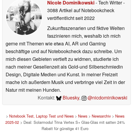
Nicole Dominikowski
- Tech Writer
-
3088 Artikel auf Notebookcheck
veröffentlicht
seit 2022
Zukunftsszenarien und fiktive Welten
faszinieren mich, weshalb ich mich
gerne mit Themen wie etwa AI, AR und Gaming
beschäftige und auf Notebookcheck dazu schreibe. Um
mich diesen Gebieten vertieft zu widmen, studierte ich
nach meiner Gesellenzeit als Gold-und Silberschmiedin
Design, Digitale Medien und Kunst. In meiner Freizeit
mache ich außerdem Musik und verbringe viel Zeit in der
Natur mit meinen Hunden.
Kontakt:
Bluesky
,
@nicdominikowski
>
Notebook Test, Laptop Test und News
>
News
>
Newsarchiv
>
News
2025-02
> Deal: Solarmodul Trina Vertex S+ Glas-Glas mit satten 24%
Rabatt für günstige 41 Euro