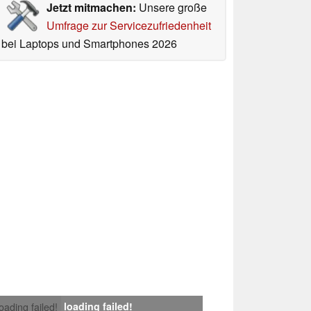
Jetzt mitmachen:
Unsere große
Umfrage zur Servicezufriedenheit
bei Laptops und Smartphones 2026
loading failed!
loading failed!