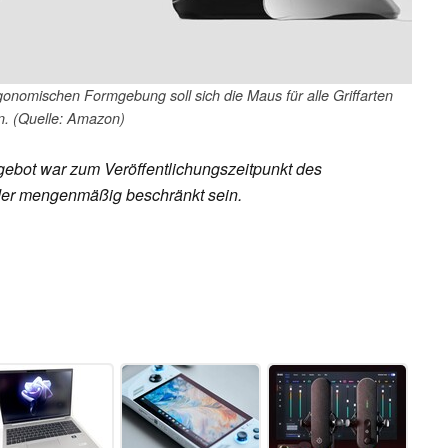
rgonomischen Formgebung soll sich die Maus für alle Griffarten
n. (Quelle: Amazon)
ebot war zum Veröffentlichungszeitpunkt des
 oder mengenmäßig beschränkt sein.