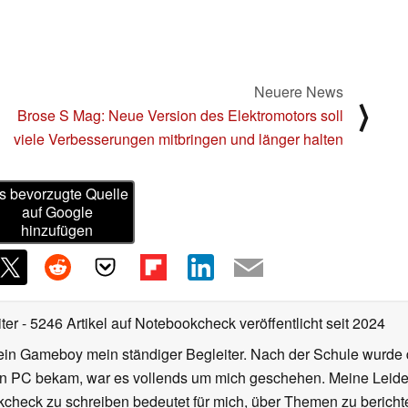
Neuere News
⟩
Brose S Mag: Neue Version des Elektromotors soll
viele Verbesserungen mitbringen und länger halten
s bevorzugte Quelle
auf Google
hinzufügen
iter
- 5246 Artikel auf Notebookcheck veröffentlicht
seit 2024
ein Gameboy mein ständiger Begleiter. Nach der Schule wurde d
en PC bekam, war es vollends um mich geschehen. Meine Leiden
kcheck zu schreiben bedeutet für mich, über Themen zu berichte