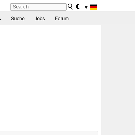
▼
s
Suche
Jobs
Forum