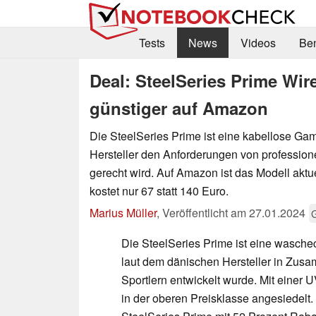
Tests
News
Videos
Be
Deal: SteelSeries Prime Wi
günstiger auf Amazon
Die SteelSeries Prime ist eine kabellose Gam
Hersteller den Anforderungen von profession
gerecht wird. Auf Amazon ist das Modell aktue
kostet nur 67 statt 140 Euro.
Marius Müller
,
Veröffentlicht am
27.01.2024
Die SteelSeries Prime ist eine wasch
laut dem dänischen Hersteller in Zusa
Sportlern entwickelt wurde. Mit einer 
in der oberen Preisklasse angesiedelt. 