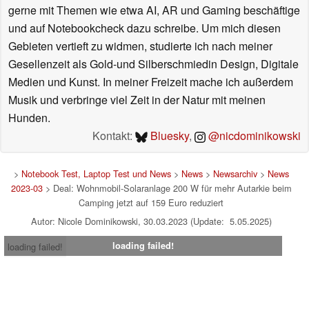
gerne mit Themen wie etwa AI, AR und Gaming beschäftige
und auf Notebookcheck dazu schreibe. Um mich diesen
Gebieten vertieft zu widmen, studierte ich nach meiner
Gesellenzeit als Gold-und Silberschmiedin Design, Digitale
Medien und Kunst. In meiner Freizeit mache ich außerdem
Musik und verbringe viel Zeit in der Natur mit meinen
Hunden.
Kontakt:
Bluesky
,
@nicdominikowski
>
Notebook Test, Laptop Test und News
>
News
>
Newsarchiv
>
News
2023-03
> Deal: Wohnmobil-Solaranlage 200 W für mehr Autarkie beim
Camping jetzt auf 159 Euro reduziert
Autor: Nicole Dominikowski, 30.03.2023 (Update: 5.05.2025)
loading failed!
loading failed!