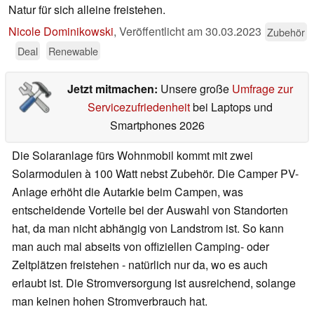
Natur für sich alleine freistehen.
Nicole Dominikowski
,
Veröffentlicht am
30.03.2023
Zubehör
Deal
Renewable
Jetzt mitmachen:
Unsere große
Umfrage zur
Servicezufriedenheit
bei Laptops und
Smartphones 2026
Die Solaranlage fürs Wohnmobil kommt mit zwei
Solarmodulen à 100 Watt nebst Zubehör. Die Camper PV-
Anlage erhöht die Autarkie beim Campen, was
entscheidende Vorteile bei der Auswahl von Standorten
hat, da man nicht abhängig von Landstrom ist. So kann
man auch mal abseits von offiziellen Camping- oder
Zeltplätzen freistehen - natürlich nur da, wo es auch
erlaubt ist. Die Stromversorgung ist ausreichend, solange
man keinen hohen Stromverbrauch hat.