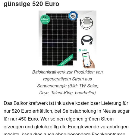
günstige 520 Euro
Balokonkraftwerk zur Produktion von
regenerativem Strom aus
Sonnenenergie (Bild: TW Solar,
Deye, Talent-King, bearbeitet)
Das Balkonkraftwerk ist inklusive kostenloser Lieferung für
nur 520 Euro erhältlich, bei Selbstabholung in Neuss sogar
für nur 450 Euro. Wer seinen eigenen grünen Strom
erzeugen und gleichzeitig die Energiewende voranbringen
möchte, kann dies auch ohne besondere Fachkenntnisse