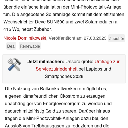
über die einfache Installation der Mini-Photovoltaik-Anlage
tun. Die angebotene Solaranlage kommt mit dem effizienten
Wechselrichter Deye SUN600 und zwei Solarmodulen à
415 Wp, nebst Zubehör.
Nicole Dominikowski
,
Veröffentlicht am
27.03.2023
Zubehör
Deal
Renewable
Jetzt mitmachen:
Unsere große
Umfrage zur
Servicezufriedenheit
bei Laptops und
Smartphones 2026
Die Nutzung von Balkonkraftwerken ermöglicht es,
eigenen klimafreundlichen Ökostrom zu erzeugen,
unabhängiger von Energieversorgern zu werden und
dadurch mittelfristig Geld zu sparen. Darüber hinaus
tragen die Mini-Photovoltaik-Anlagen dazu bei, den
Ausstoß von Treibhausgasen zu reduzieren und die