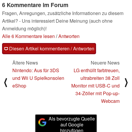
6 Kommentare im Forum
Fragen, Anregungen, zusätzliche Informationen zu diesem
Artikel? - Uns interessiert Deine Meinung (auch ohne
Anmeldung möglich)!
Alle 6 Kommentare lesen
/
Antworten
Diesen Artikel kommentieren / Antworten
Ältere News
Neuere News
Nintendo: Aus für 3DS
LG enthüllt farbtreuen,
und Wii U Spielkonsolen
ultrabreiten 38 Zoll
⟨
⟩
eShop
Monitor mit USB-C und
34-Zöller mit Pop-up-
Webcam
Als bevorzugte Quelle
auf Google
hinzufügen