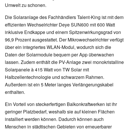
Umwelt zu schonen.
Die Solaranlage des Fachhändlers Talent-King ist mit dem
effizienten Wechselrichter Deye SUN600 mit 600 Watt
inklusive Endkappe und einem Spitzenwirkungsgrad von
96,9 Prozent ausgestattet. Der Mikrowechselrichter verfügt
über ein integriertes WLAN-Modul, wodurch sich die
Daten der Solarmodule bequem per App überwachen
lassen. Zudem enthält die PV-Anlage zwei monokristalline
Solarpanele à 415 Watt von TW Solar mit
Halbzellentechnologie und schwarzem Rahmen.
Außerdem ist ein 5 Meter langes Verlängerungskabel
enthalten.
Ein Vorteil von steckerfertigen Balkonkraftwerken ist ihr
geringer Platzbedarf, weshalb sie auf kleinen Flächen
installiert werden können. Dadurch können auch
Menschen in städtischen Gebieten von erneuerbarer