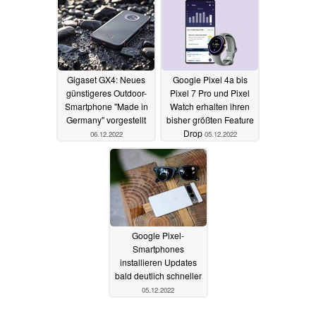
Gigaset GX4: Neues
Google Pixel 4a bis
günstigeres Outdoor-
Pixel 7 Pro und Pixel
Smartphone "Made in
Watch erhalten ihren
Germany" vorgestellt
bisher größten Feature
Drop
06.12.2022
05.12.2022
Google Pixel-
Smartphones
installieren Updates
bald deutlich schneller
05.12.2022