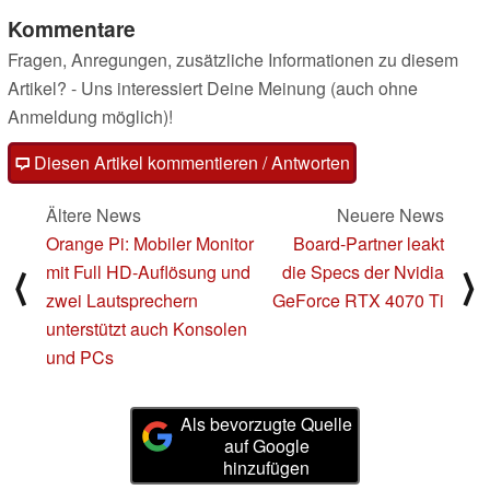
Kommentare
Fragen, Anregungen, zusätzliche Informationen zu diesem
Artikel? - Uns interessiert Deine Meinung (auch ohne
Anmeldung möglich)!
Diesen Artikel kommentieren / Antworten
Ältere News
Neuere News
Orange Pi: Mobiler Monitor
Board-Partner leakt
mit Full HD-Auflösung und
die Specs der Nvidia
⟨
⟩
zwei Lautsprechern
GeForce RTX 4070 Ti
unterstützt auch Konsolen
und PCs
Als bevorzugte Quelle
auf Google
hinzufügen