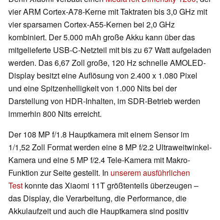
vier ARM Cortex-A78-Kerne mit Taktraten bis 3,0 GHz mit
vier sparsamen Cortex-A55-Kernen bei 2,0 GHz
kombiniert. Der 5.000 mAh große Akku kann über das
mitgelieferte USB-C-Netzteil mit bis zu 67 Watt aufgeladen
werden. Das 6,67 Zoll große, 120 Hz schnelle AMOLED-
Display besitzt eine Auflösung von 2.400 x 1.080 Pixel
und eine Spitzenhelligkeit von 1.000 Nits bei der
Darstellung von HDR-Inhalten, im SDR-Betrieb werden
immerhin 800 Nits erreicht.
Der 108 MP f/1.8 Hauptkamera mit einem Sensor im
1/1,52 Zoll Format werden eine 8 MP f/2.2 Ultraweitwinkel-
Kamera und eine 5 MP f/2.4 Tele-Kamera mit Makro-
Funktion zur Seite gestellt. In
unserem ausführlichen
Test
konnte das Xiaomi 11T größtenteils überzeugen –
das Display, die Verarbeitung, die Performance, die
Akkulaufzeit und auch die Hauptkamera sind positiv