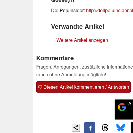
DellPejuInsider:
http://dellpejuinsider.
Verwandte Artikel
Weitere Artikel anzeigen
Kommentare
Fragen, Anregungen, zusätzliche Informatione
(auch ohne Anmeldung möglich)!
Diesen Artikel kommentieren / Antworten
Al