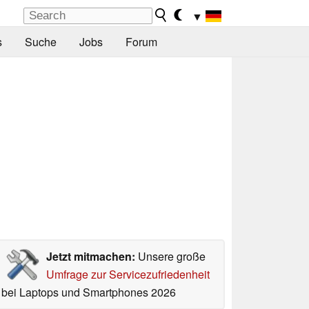
▼
s
Suche
Jobs
Forum
Jetzt mitmachen:
Unsere große
Umfrage zur Servicezufriedenheit
bei Laptops und Smartphones 2026