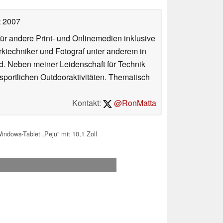
t 2007
für andere Print- und Onlinemedien inklusive
erktechniker und Fotograf unter anderem in
d. Neben meiner Leidenschaft für Technik
 sportlichen Outdooraktivitäten. Thematisch
Kontakt:
@RonMatta
ndows-Tablet „Peju“ mit 10,1 Zoll