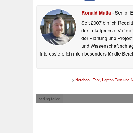
Ronald Matta
- Senior 
Seit 2007 bin ich Redakt
der Lokalpresse. Vor mei
der Planung und Projekt
und Wissenschaft schlägt
interessiere ich mich besonders für die Be
>
Notebook Test, Laptop Test und 
loading failed!