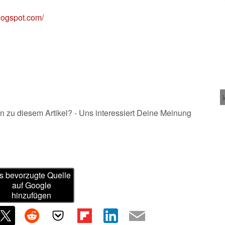
blogspot.com/
n zu diesem Artikel? - Uns interessiert Deine Meinung
s bevorzugte Quelle
auf Google
hinzufügen