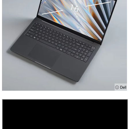
ⓘ Dell