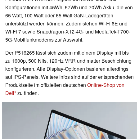
Konfigurationen mit 45Wh, 57Wh und 70Wh Akku, die von
65 Watt, 100 Watt oder 65 Watt GaN-Ladegeräten
unterstützt werden können. Zudem stehen Wi-Fi 6E und
Wi-Fi 7 sowie Snapdragon-X12-4G- und MediaTek-T700-
5G-Mobilfunkmodems zur Auswahl.
Der P516265 lässt sich zudem mit einem Display mit bis
zu 1600p, 500 Nits, 120Hz VRR und matter Beschichtung
konfigurieren. Alle Display-Optionen basieren allerdings
auf IPS-Panels. Weitere Infos sind auf der entsprechenden
Produktseite im offiziellen deutschen
Online-Shop von
Dell
zu finden.