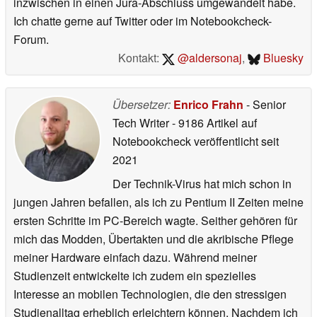
inzwischen in einen Jura-Abschluss umgewandelt habe.
Ich chatte gerne auf Twitter oder im Notebookcheck-
Forum.
Kontakt:
@aldersonaj
,
Bluesky
Übersetzer:
Enrico Frahn
- Senior
Tech Writer
- 9186 Artikel auf
Notebookcheck veröffentlicht
seit
2021
Der Technik-Virus hat mich schon in
jungen Jahren befallen, als ich zu Pentium II Zeiten meine
ersten Schritte im PC-Bereich wagte. Seither gehören für
mich das Modden, Übertakten und die akribische Pflege
meiner Hardware einfach dazu. Während meiner
Studienzeit entwickelte ich zudem ein spezielles
Interesse an mobilen Technologien, die den stressigen
Studienalltag erheblich erleichtern können. Nachdem ich