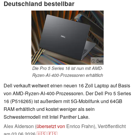
Deutschland bestellbar
ⓘ Dell
Die Pro 5 Series 16 ist nun mit AMD-
Ryzen-AI-400-Prozessoren erhältlich
Dell verkauft weltweit einen neuen 16 Zoll Laptop auf Basis
von AMD-Ryzen-AI-400-Prozessoren. Der Dell Pro 5 Series
16 (P516265) ist außerdem mit 5G-Mobilfunk und 64GB
RAM erhältlich und kostet weniger als sein
Schwestermodell mit Intel Panther Lake.
Alex Alderson (
übersetzt von
Enrico Frahn),
Veröffentlicht
am
03.06.2026
🇺🇸
🇪🇸
...