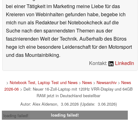
bei einer Tätigkeit im Marketing meine Liebe für das
Kreieren von Webinhalten gefunden habe, begebe ich
mich nun als Redakteur bei Notebookcheck auf die
Suche nach den spannendsten Themen aus der
faszinierenden Welt der Technik. Außerhalb des Büros
hege ich eine besondere Leidenschaft für den Motorsport
und das Mountainbiking.
Kontakt:
LinkedIn
>
Notebook Test, Laptop Test und News
>
News
>
Newsarchiv
>
News
2026-06
> Dell: Neuer 16-Zoll-Laptop mit 120Hz VRR-Display und 64GB
RAM jetzt in Deutschland bestellbar
Autor: Alex Alderson, 3.06.2026 (Update: 3.06.2026)
loading failed!
loading failed!