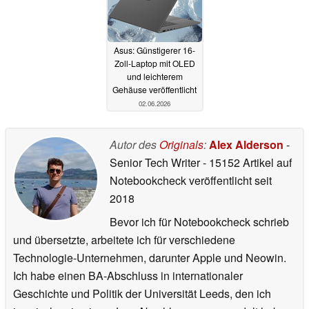
Asus: Günstigerer 16-
Zoll-Laptop mit OLED
und leichterem
Gehäuse veröffentlicht
02.06.2026
Autor des
Originals
:
Alex Alderson
-
Senior Tech Writer
- 15152 Artikel auf
Notebookcheck veröffentlicht
seit
2018
Bevor ich für Notebookcheck schrieb
und übersetzte, arbeitete ich für verschiedene
Technologie-Unternehmen, darunter Apple und Neowin.
Ich habe einen BA-Abschluss in internationaler
Geschichte und Politik der Universität Leeds, den ich