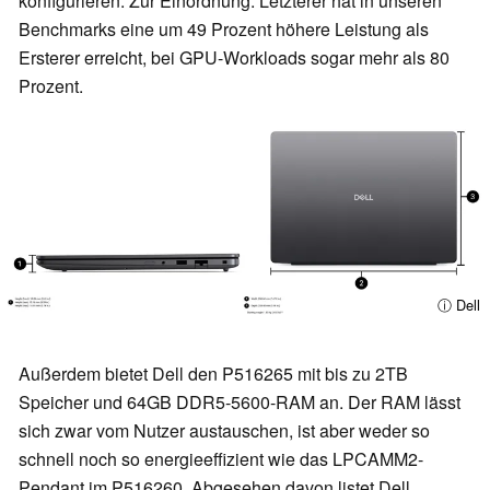
konfigurieren. Zur Einordnung: Letzterer hat in unseren
Benchmarks eine um 49 Prozent höhere Leistung als
Ersterer erreicht, bei GPU-Workloads sogar mehr als 80
Prozent.
ⓘ Dell
Außerdem bietet Dell den P516265 mit bis zu 2TB
Speicher und 64GB DDR5-5600-RAM an. Der RAM lässt
sich zwar vom Nutzer austauschen, ist aber weder so
schnell noch so energieeffizient wie das LPCAMM2-
Pendant im P516260. Abgesehen davon listet Dell