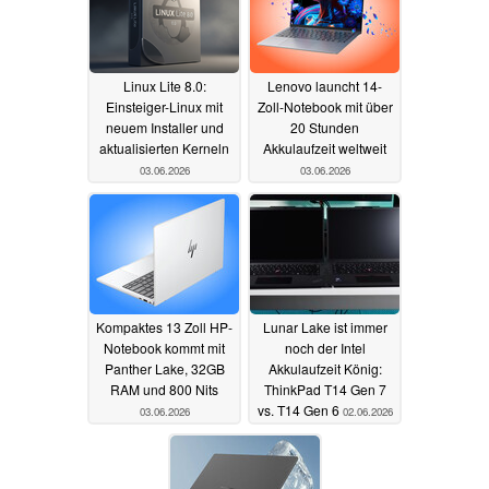
Linux Lite 8.0:
Lenovo launcht 14-
Einsteiger-Linux mit
Zoll-Notebook mit über
neuem Installer und
20 Stunden
aktualisierten Kerneln
Akkulaufzeit weltweit
03.06.2026
03.06.2026
Kompaktes 13 Zoll HP-
Lunar Lake ist immer
Notebook kommt mit
noch der Intel
Panther Lake, 32GB
Akkulaufzeit König:
RAM und 800 Nits
ThinkPad T14 Gen 7
vs. T14 Gen 6
03.06.2026
02.06.2026