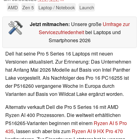
AMD
Zen 5
Laptop / Notebook
Launch
Jetzt mitmachen:
Unsere große
Umfrage zur
Servicezufriedenheit
bei Laptops und
Smartphones 2026
Dell hat seine Pro 5 Series 16 Laptops mit neuen
Versionen aktualisiert. Zur Erinnerung: Das Unternehmen
hat Anfang Mai 2026 Modelle auf Basis von Intel Panther
Lake vorgestellt. Als Nachfolger des Pro 16 PC16255 ist
der P516260 vergangene Woche in Europa durch
Varianten auf Basis von Wildcat Lake ergänzt worden.
Alternativ verkauft Dell die Pro 5 Series 16 mit AMD
Ryzen AI 400 Prozessoren. Die weltweit erhältlichen
P516265-Varianten beginnen mit einem
Ryzen AI 5 Pro
435
, lassen sich aber bis zum
Ryzen AI 9 HX Pro 470