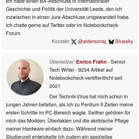
Ich habe einen BA-Abschluss in internationaler
Geschichte und Politik der Universität Leeds, den ich
inzwischen in einen Jura-Abschluss umgewandelt habe.
Ich chatte gerne auf Twitter oder im Notebookcheck-
Forum.
Kontakt:
@aldersonaj
,
Bluesky
Übersetzer:
Enrico Frahn
- Senior
Tech Writer
- 9234 Artikel auf
Notebookcheck veröffentlicht
seit
2021
Der Technik-Virus hat mich schon in
jungen Jahren befallen, als ich zu Pentium II Zeiten meine
ersten Schritte im PC-Bereich wagte. Seither gehören für
mich das Modden, Übertakten und die akribische Pflege
meiner Hardware einfach dazu. Während meiner
Studienzeit entwickelte ich zudem ein spezielles