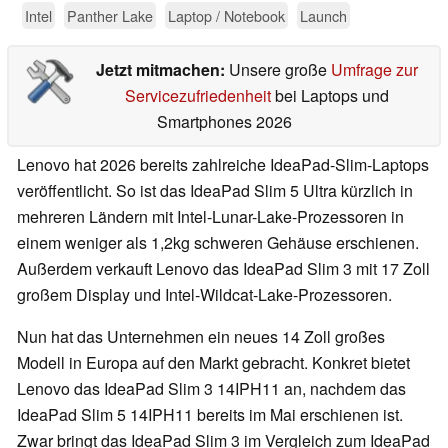
Intel
Panther Lake
Laptop / Notebook
Launch
Jetzt mitmachen:
Unsere große
Umfrage zur
Servicezufriedenheit
bei Laptops und
Smartphones 2026
Lenovo hat 2026 bereits zahlreiche IdeaPad-Slim-Laptops
veröffentlicht. So ist das IdeaPad Slim 5 Ultra kürzlich in
mehreren Ländern mit Intel-Lunar-Lake-Prozessoren in
einem weniger als 1,2kg schweren Gehäuse erschienen.
Außerdem verkauft Lenovo das IdeaPad Slim 3 mit 17 Zoll
großem Display und Intel-Wildcat-Lake-Prozessoren.
Nun hat das Unternehmen ein neues 14 Zoll großes
Modell in Europa auf den Markt gebracht. Konkret bietet
Lenovo das IdeaPad Slim 3 14IPH11 an, nachdem das
IdeaPad Slim 5 14IPH11 bereits im Mai erschienen ist.
Zwar bringt das IdeaPad Slim 3 im Vergleich zum IdeaPad