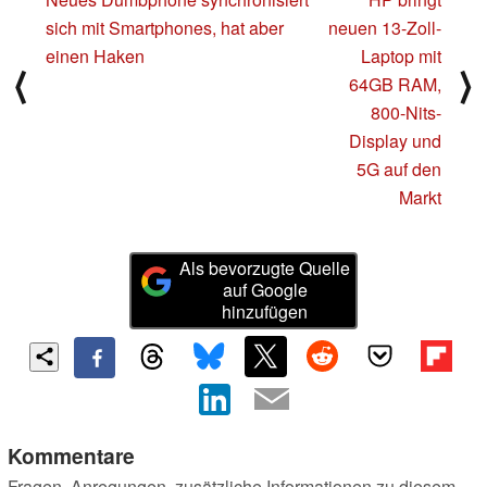
sich mit Smartphones, hat aber
neuen 13-Zoll-
einen Haken
Laptop mit
⟨
⟩
64GB RAM,
800-Nits-
Display und
5G auf den
Markt
Als bevorzugte Quelle
auf Google
hinzufügen
Kommentare
Fragen, Anregungen, zusätzliche Informationen zu diesem