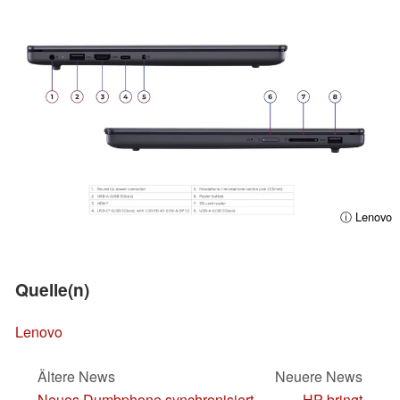
ⓘ Lenovo
Quelle(n)
Lenovo
Ältere News
Neuere News
Neues Dumbphone synchronisiert
HP bringt