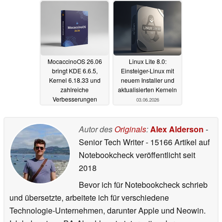
MocaccinoOS 26.06
Linux Lite 8.0:
bringt KDE 6.6.5,
Einsteiger-Linux mit
Kernel 6.18.33 und
neuem Installer und
zahlreiche
aktualisierten Kerneln
Verbesserungen
03.06.2026
03.06.2026
Autor des
Originals
:
Alex Alderson
-
Senior Tech Writer
- 15166 Artikel auf
Notebookcheck veröffentlicht
seit
2018
Bevor ich für Notebookcheck schrieb
und übersetzte, arbeitete ich für verschiedene
Technologie-Unternehmen, darunter Apple und Neowin.