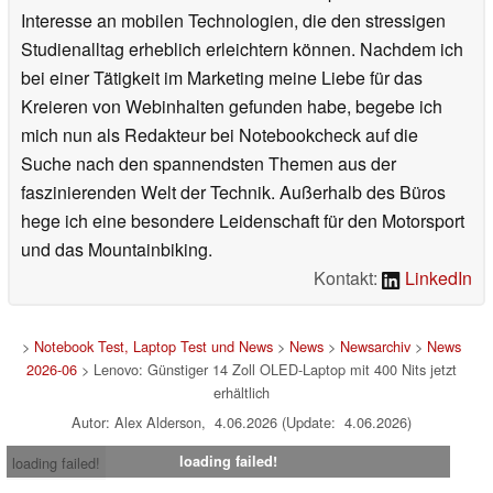
Interesse an mobilen Technologien, die den stressigen
Studienalltag erheblich erleichtern können. Nachdem ich
bei einer Tätigkeit im Marketing meine Liebe für das
Kreieren von Webinhalten gefunden habe, begebe ich
mich nun als Redakteur bei Notebookcheck auf die
Suche nach den spannendsten Themen aus der
faszinierenden Welt der Technik. Außerhalb des Büros
hege ich eine besondere Leidenschaft für den Motorsport
und das Mountainbiking.
Kontakt:
LinkedIn
>
Notebook Test, Laptop Test und News
>
News
>
Newsarchiv
>
News
2026-06
> Lenovo: Günstiger 14 Zoll OLED-Laptop mit 400 Nits jetzt
erhältlich
Autor: Alex Alderson, 4.06.2026 (Update: 4.06.2026)
loading failed!
loading failed!