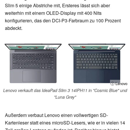
Slim 5 einige Abstriche mit, Ersteres lässt sich aber
weiterhin mit einem OLED-Display mit 400 Nits
konfigurieren, das den DCI-P3-Farbraum zu 100 Prozent
abdeckt.
ⓘ Lenovo
Lenovo verkauft das IdeaPad Slim 3 14IPH11 in "Cosmic Blue" und
"Luna Grey"
Außerdem verbaut Lenovo einen vollwertigen SD-
Kartenleser statt eines microSD-Lesers, wie er in vielen 14