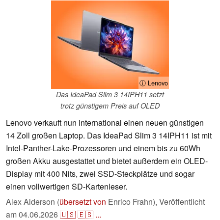
ⓘ Lenovo
Das IdeaPad Slim 3 14IPH11 setzt
trotz günstigem Preis auf OLED
Lenovo verkauft nun international einen neuen günstigen
14 Zoll großen Laptop. Das IdeaPad Slim 3 14IPH11 ist mit
Intel-Panther-Lake-Prozessoren und einem bis zu 60Wh
großen Akku ausgestattet und bietet außerdem ein OLED-
Display mit 400 Nits, zwei SSD-Steckplätze und sogar
einen vollwertigen SD-Kartenleser.
Alex Alderson (
übersetzt von
Enrico Frahn),
Veröffentlicht
am
04.06.2026
🇺🇸
🇪🇸
...