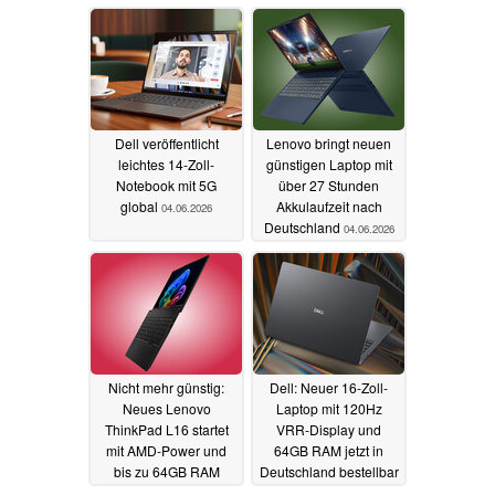
Dell veröffentlicht
Lenovo bringt neuen
leichtes 14-Zoll-
günstigen Laptop mit
Notebook mit 5G
über 27 Stunden
global
Akkulaufzeit nach
04.06.2026
Deutschland
04.06.2026
Nicht mehr günstig:
Dell: Neuer 16-Zoll-
Neues Lenovo
Laptop mit 120Hz
ThinkPad L16 startet
VRR-Display und
mit AMD-Power und
64GB RAM jetzt in
bis zu 64GB RAM
Deutschland bestellbar
03.06.2026
03.06.2026