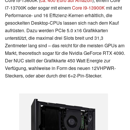
Core i5-13600K (
ca. 400 Euro auf Amazon
), einem Core
i7-13700K oder sogar mit einem
Core i9-13900K
mit acht
Performance- und 16 Effizienz-Kernen erhältlich, die
gesockelten Desktop-CPUs lassen sich nach dem Kauf
aufrüsten. Dazu werden PCIe 5.0 x16 Grafikkarten
unterstützt, die maximal drei Slots breit und 31,3
Zentimeter lang sind – das reicht für die meisten GPUs am
Markt, theoretisch sogar für die Nvidia GeForce RTX 4090.
Der NUC stellt der Grafikkarte 450 Watt Energie zur
Verfügung, wahlweise in Form des neuen 12VHPWR-
Steckers, oder aber durch drei 6+2-Pin-Stecker.