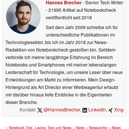
Hannes Brecher
- Senior Tech Writer
- 21995 Artikel auf Notebookcheck
veröffentlicht
seit 2018
Seit dem Jahr 2009 schreibe ich für
unterschiedliche Publikationen im
Technologiesektor, bis ich im Jahr 2018 zur News-
Redaktion von Notebookcheck gestoßen bin. Seitdem
verbinde ich meine langjährige Erfahrung im Bereich
Notebooks und Smartphones mit meiner lebenslangen
Leidenschaft für Technologie, um unsere Leser über neue
Entwicklungen am Markt zu informieren. Mein Design-
Hintergrund als Art Director einer Werbeagentur erlaubt
mir darüber hinaus tiefe Einblicke in die Eigenheiten
dieser Branche.
Kontakt:
@HannesBrecher
,
LinkedIn
,
Xing
>
Notebook Test, Laptop Test und News
>
News
>
Newsarchiv
>
News