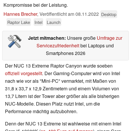
Kompromisse bei der Leistung.
Hannes Brecher
,
Veröffentlicht am
08.11.2022
Desktop
Raptor Lake
Intel
Launch
Jetzt mitmachen:
Unsere große
Umfrage zur
Servicezufriedenheit
bei Laptops und
Smartphones 2026
Der NUC 13 Extreme Raptor Canyon wurde soeben
offiziell vorgestellt
. Der Gaming-Computer wird von Intel
nach wie vor als "Mini-PC" vermarktet, mit Maßen von
31,8 x 33,7 x 12,9 Zentimetern und einem Volumen von
13,7 Litern ist der Tower aber größer als alle bisherigen
NUC-Modelle. Diesen Platz nutzt Intel, um die
Performance mächtig aufzubohren.
Denn der NUC 13 Extreme ist wahlweise mit einem Intel