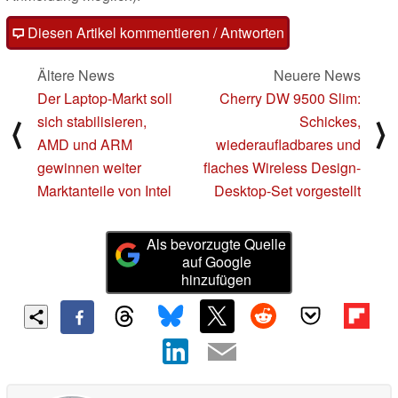
Diesen Artikel kommentieren / Antworten
Ältere News
Neuere News
Der Laptop-Markt soll
Cherry DW 9500 Slim:
sich stabilisieren,
Schickes,
⟨
⟩
AMD und ARM
wiederaufladbares und
gewinnen weiter
flaches Wireless Design-
Marktanteile von Intel
Desktop-Set vorgestellt
Als bevorzugte Quelle
auf Google
hinzufügen