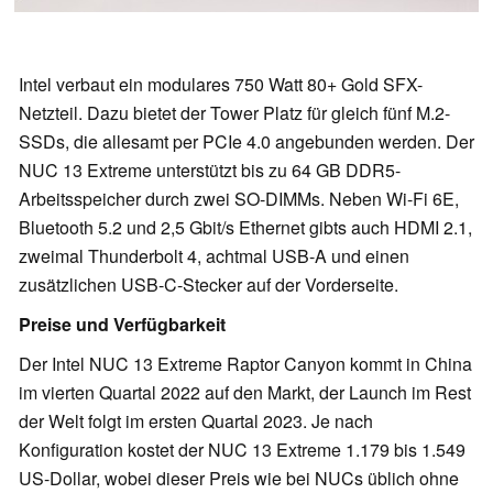
Intel verbaut ein modulares 750 Watt 80+ Gold SFX-
Netzteil. Dazu bietet der Tower Platz für gleich fünf M.2-
SSDs, die allesamt per PCIe 4.0 angebunden werden. Der
NUC 13 Extreme unterstützt bis zu 64 GB DDR5-
Arbeitsspeicher durch zwei SO-DIMMs. Neben Wi-Fi 6E,
Bluetooth 5.2 und 2,5 Gbit/s Ethernet gibts auch HDMI 2.1,
zweimal Thunderbolt 4, achtmal USB-A und einen
zusätzlichen USB-C-Stecker auf der Vorderseite.
Preise und Verfügbarkeit
Der Intel NUC 13 Extreme Raptor Canyon kommt in China
im vierten Quartal 2022 auf den Markt, der Launch im Rest
der Welt folgt im ersten Quartal 2023. Je nach
Konfiguration kostet der NUC 13 Extreme 1.179 bis 1.549
US-Dollar, wobei dieser Preis wie bei NUCs üblich ohne