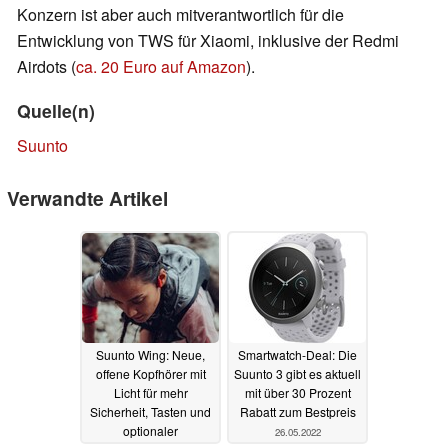
Konzern ist aber auch mitverantwortlich für die
Entwicklung von TWS für Xiaomi, inklusive der Redmi
Airdots (
ca. 20 Euro auf Amazon
).
Quelle(n)
Suunto
Verwandte Artikel
Suunto Wing: Neue,
Smartwatch-Deal: Die
offene Kopfhörer mit
Suunto 3 gibt es aktuell
Licht für mehr
mit über 30 Prozent
Sicherheit, Tasten und
Rabatt zum Bestpreis
optionaler
26.05.2022