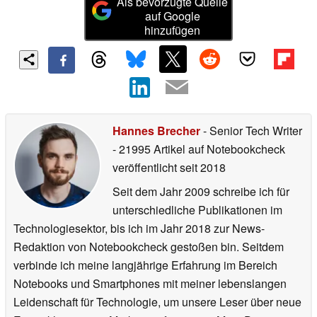
Als bevorzugte Quelle
auf Google
hinzufügen
Hannes Brecher
- Senior Tech Writer
- 21995 Artikel auf Notebookcheck
veröffentlicht
seit 2018
Seit dem Jahr 2009 schreibe ich für
unterschiedliche Publikationen im
Technologiesektor, bis ich im Jahr 2018 zur News-
Redaktion von Notebookcheck gestoßen bin. Seitdem
verbinde ich meine langjährige Erfahrung im Bereich
Notebooks und Smartphones mit meiner lebenslangen
Leidenschaft für Technologie, um unsere Leser über neue