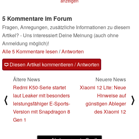
anzeigen
12.01.2022
5 Kommentare im Forum
Fragen, Anregungen, zusätzliche Informationen zu diesem
Artikel? - Uns interessiert Deine Meinung (auch ohne
Anmeldung möglich)!
Alle 5 Kommentare lesen
/
Antworten
Diesen Artikel kommentieren / Antworten
Ältere News
Neuere News
Redmi K50-Serie startet
Xiaomi 12 Lite: Neue
laut Leaker mit besonders
Hinweise auf
⟨
⟩
leistungsfähiger E-Sports-
günstigen Ableger
Version mit Snapdragon 8
des Xiaomi 12
Gen 1