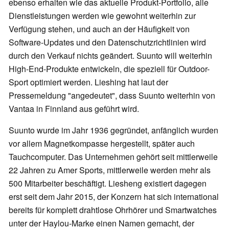
ebenso erhalten wie das aktuelle Produkt-Portfolio, alle
Dienstleistungen werden wie gewohnt weiterhin zur
Verfügung stehen, und auch an der Häufigkeit von
Software-Updates und den Datenschutzrichtlinien wird
durch den Verkauf nichts geändert. Suunto will weiterhin
High-End-Produkte entwickeln, die speziell für Outdoor-
Sport optimiert werden. Lieshing hat laut der
Pressemeldung "angedeutet", dass Suunto weiterhin von
Vantaa in Finnland aus geführt wird.
Suunto wurde im Jahr 1936 gegründet, anfänglich wurden
vor allem Magnetkompasse hergestellt, später auch
Tauchcomputer. Das Unternehmen gehört seit mittlerweile
22 Jahren zu Amer Sports, mittlerweile werden mehr als
500 Mitarbeiter beschäftigt. Liesheng existiert dagegen
erst seit dem Jahr 2015, der Konzern hat sich international
bereits für komplett drahtlose Ohrhörer und Smartwatches
unter der Haylou-Marke einen Namen gemacht, der