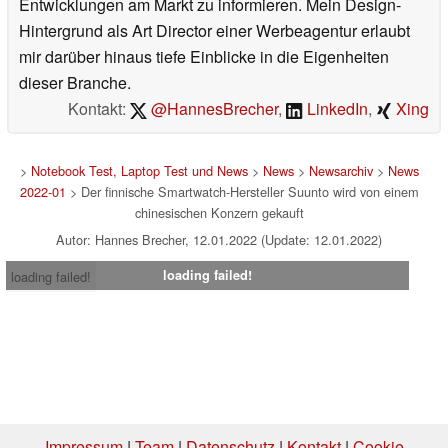
Entwicklungen am Markt zu informieren. Mein Design-
Hintergrund als Art Director einer Werbeagentur erlaubt
mir darüber hinaus tiefe Einblicke in die Eigenheiten
dieser Branche.
Kontakt:
@HannesBrecher
,
LinkedIn
,
Xing
>
Notebook Test, Laptop Test und News
>
News
>
Newsarchiv
>
News
2022-01
> Der finnische Smartwatch-Hersteller Suunto wird von einem
chinesischen Konzern gekauft
Autor: Hannes Brecher, 12.01.2022 (Update: 12.01.2022)
loading failed!
loading failed!
Impressum
|
Team
|
Datenschutz
|
Kontakt
|
Cookie