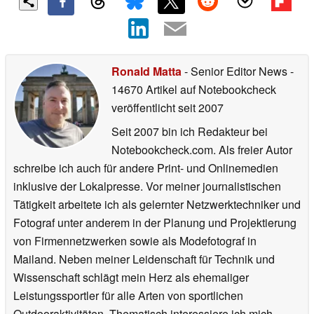
Ronald Matta
- Senior Editor News
-
14670 Artikel auf Notebookcheck
veröffentlicht
seit 2007
Seit 2007 bin ich Redakteur bei
Notebookcheck.com. Als freier Autor
schreibe ich auch für andere Print- und Onlinemedien
inklusive der Lokalpresse. Vor meiner journalistischen
Tätigkeit arbeitete ich als gelernter Netzwerktechniker und
Fotograf unter anderem in der Planung und Projektierung
von Firmennetzwerken sowie als Modefotograf in
Mailand. Neben meiner Leidenschaft für Technik und
Wissenschaft schlägt mein Herz als ehemaliger
Leistungssportler für alle Arten von sportlichen
Outdooraktivitäten. Thematisch interessiere ich mich