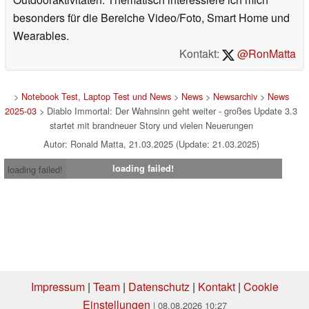
besonders für die Bereiche Video/Foto, Smart Home und
Wearables.
Kontakt:
@RonMatta
>
Notebook Test, Laptop Test und News
>
News
>
Newsarchiv
>
News
2025-03
> Diablo Immortal: Der Wahnsinn geht weiter - großes Update 3.3
startet mit brandneuer Story und vielen Neuerungen
Autor: Ronald Matta, 21.03.2025 (Update: 21.03.2025)
loading failed!
loading failed!
Impressum
|
Team
|
Datenschutz
|
Kontakt
|
Cookie
Einstellungen
| 08.08.2026 10:27