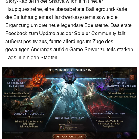
Story-Kapitel in der Sharvalwildnis mit neuer
Hauptquestreihe, eine überarbeitete Battleground-Karte,
die Einführung eines Handwerkssystems sowie die
Ergänzung um drei neue legendäre Edelsteine. Das erste
Feedback zum Update aus der Spieler-Community fällt
äußerst positiv aus, führte allerdings im Zuge des
gewaltigen Andrangs auf die Game-Server zu teils starken
Lags in einigen Städten.