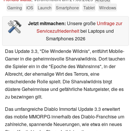
Gaming
iOS
Launch
Smartphone
Tablet
Windows
Jetzt mitmachen:
Unsere große
Umfrage zur
Servicezufriedenheit
bei Laptops und
Smartphones 2026
Das Update 3.3, "Die Windende Wildnis", entführt Mobile-
Gamer in die geheimnisvolle Sharvalwildnis. Dort tauchen
die Spieler ein in die "Epoche des Wahnsinns", in der
Albrecht, der ehemalige Wirt des Terrors, eine
entscheidende Rolle spielt. Die Sharvalwildnis birgt
düstere Geheimnisse und gefährliche Naturgeister, die es
zu bezwingen gilt.
Das umfangreiche Diablo Immortal Update 3.3 erweitert
das mobile MMORPG innerhalb des Diablo-Franchise um
zahlreiche, spannende Neuerungen, wie etwa ein neues