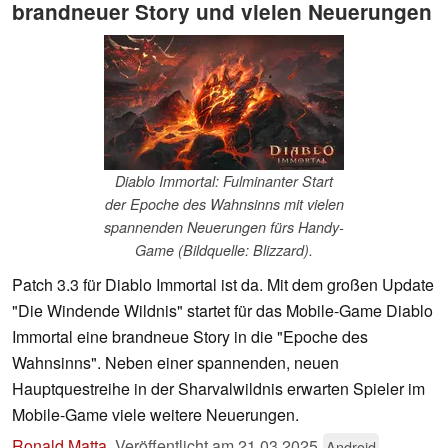
brandneuer Story und vielen Neuerungen
Diablo Immortal: Fulminanter Start
der Epoche des Wahnsinns mit vielen
spannenden Neuerungen fürs Handy-
Game (Bildquelle: Blizzard).
Patch 3.3 für Diablo Immortal ist da. Mit dem großen Update
"Die Windende Wildnis" startet für das Mobile-Game Diablo
Immortal eine brandneue Story in die "Epoche des
Wahnsinns". Neben einer spannenden, neuen
Hauptquestreihe in der Sharvalwildnis erwarten Spieler im
Mobile-Game viele weitere Neuerungen.
Ronald Matta
,
Veröffentlicht am
21.03.2025
Android