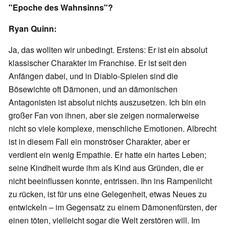
"Epoche des Wahnsinns"?
Ryan Quinn:
Ja, das wollten wir unbedingt. Erstens: Er ist ein absolut
klassischer Charakter im Franchise. Er ist seit den
Anfängen dabei, und in Diablo-Spielen sind die
Bösewichte oft Dämonen, und an dämonischen
Antagonisten ist absolut nichts auszusetzen. Ich bin ein
großer Fan von ihnen, aber sie zeigen normalerweise
nicht so viele komplexe, menschliche Emotionen. Albrecht
ist in diesem Fall ein monströser Charakter, aber er
verdient ein wenig Empathie. Er hatte ein hartes Leben;
seine Kindheit wurde ihm als Kind aus Gründen, die er
nicht beeinflussen konnte, entrissen. Ihn ins Rampenlicht
zu rücken, ist für uns eine Gelegenheit, etwas Neues zu
entwickeln – im Gegensatz zu einem Dämonenfürsten, der
einen töten, vielleicht sogar die Welt zerstören will. Im