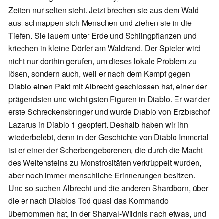
Zeiten nur selten sieht. Jetzt brechen sie aus dem Wald
aus, schnappen sich Menschen und ziehen sie in die
Tiefen. Sie lauern unter Erde und Schlingpflanzen und
kriechen in kleine Dörfer am Waldrand. Der Spieler wird
nicht nur dorthin gerufen, um dieses lokale Problem zu
lösen, sondern auch, weil er nach dem Kampf gegen
Diablo einen Pakt mit Albrecht geschlossen hat, einer der
prägendsten und wichtigsten Figuren in Diablo. Er war der
erste Schreckensbringer und wurde Diablo von Erzbischof
Lazarus in Diablo 1 geopfert. Deshalb haben wir ihn
wiederbelebt, denn in der Geschichte von Diablo Immortal
ist er einer der Scherbengeborenen, die durch die Macht
des Weltensteins zu Monstrositäten verkrüppelt wurden,
aber noch immer menschliche Erinnerungen besitzen.
Und so suchen Albrecht und die anderen Shardborn, über
die er nach Diablos Tod quasi das Kommando
übernommen hat, in der Sharval-Wildnis nach etwas, und