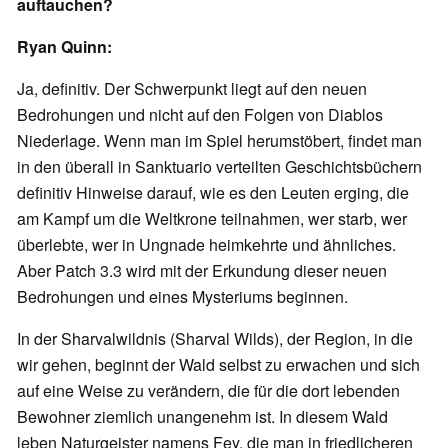
auftauchen?
Ryan Quinn:
Ja, definitiv. Der Schwerpunkt liegt auf den neuen
Bedrohungen und nicht auf den Folgen von Diablos
Niederlage. Wenn man im Spiel herumstöbert, findet man
in den überall in Sanktuario verteilten Geschichtsbüchern
definitiv Hinweise darauf, wie es den Leuten erging, die
am Kampf um die Weltkrone teilnahmen, wer starb, wer
überlebte, wer in Ungnade heimkehrte und ähnliches.
Aber Patch 3.3 wird mit der Erkundung dieser neuen
Bedrohungen und eines Mysteriums beginnen.
In der Sharvalwildnis (Sharval Wilds), der Region, in die
wir gehen, beginnt der Wald selbst zu erwachen und sich
auf eine Weise zu verändern, die für die dort lebenden
Bewohner ziemlich unangenehm ist. In diesem Wald
leben Naturgeister namens Fey, die man in friedlicheren