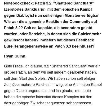
Notebookcheck: Patch 3.2, "Shattered Sanctuary"
(Zerstörtes Sanktuario), mit dem epischen Kampf
gegen Diablo, ist nun seit einigen Monaten verfügbar.
Wie war die allgemeine Reaktion der Community auf
Patch 3.2? Gab es Aspekte, die besonders gelobt
wurden, oder Bereiche, in denen sich die Spieler mehr
gewünscht haben? Inwiefern hat dieses Feedback
Eure Herangehensweise an Patch 3.3 beeinflusst?
Ryan Quinn:
Gute Frage. Ich glaube, 3.2 "Shattered Sanctuary" war ein
großer Patch, an dem wir seit langem gearbeitet haben,
seit dem Start des Spiels. Wir haben schon seit einiger
Zeit, über mehrere Patches hinweg, eine Art finalen Kampf
gegen Diablo angedeutet, und ich glaube, die Leute
haben die epische Intensität dieses Kampfes mit den
dazugehörigen Zwischensequenzen sehr genossen.