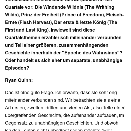
Quartale vor: Die Windende Wildnis (The Writhing
Wilds), Prinz der Freiheit (Prince of Freedom), Fleisch-
Ernte (Flesh Harvest), Der erste & letzte König (The
First and Last King). Inwieweit sind diese
Quartalsthemen erzählerisch miteinander verbunden
und Teil einer größeren, zusammenhängenden
Geschichte innerhalb der "Epoche des Wahnsinns"?
Oder handelt es sich eher um separate, unabhängige
Episoden?
Ryan Quinn:
Das ist eine gute Frage. Ich erwarte, dass sie sehr eng
miteinander verbunden sind. Wir betrachten sie als eine
Art ersten, zweiten, dritten und vierten Akt, also Teile einer
übergreifenden Geschichte, die aufeinander aufbauen, im
Gegensatz zu unabhängigen Geschichten. Und obwohl
ich den Leuten nicht unbedingt sagen möchte: "Hey,