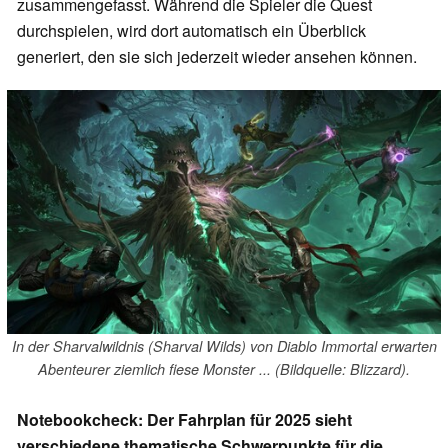
zusammengefasst. Während die Spieler die Quest
durchspielen, wird dort automatisch ein Überblick
generiert, den sie sich jederzeit wieder ansehen können.
In der Sharvalwildnis (Sharval Wilds) von Diablo Immortal erwarten
Abenteurer ziemlich fiese Monster ... (Bildquelle: Blizzard).
Notebookcheck: Der Fahrplan für 2025 sieht
verschiedene thematische Schwerpunkte für die