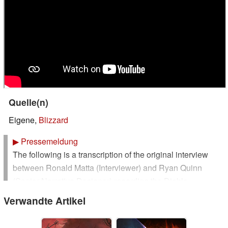
Quelle(n)
Eigene,
Blizzard
▶
Pressemeldung
The following is a transcription of the original interview
between Ronald Matta (Interviewer) and Ryan Quinn
(Senior Narrative Designer) regarding the Diablo
Immortal Roadmap 2025:
Verwandte Artikel
Ronald Matta: Ryan, i'm very happy to be able to talk to