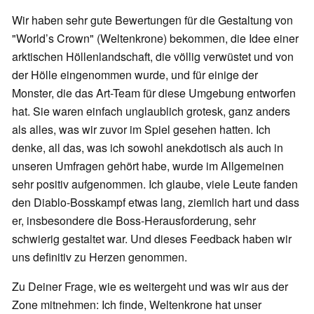
Wir haben sehr gute Bewertungen für die Gestaltung von
"World’s Crown" (Weltenkrone) bekommen, die Idee einer
arktischen Höllenlandschaft, die völlig verwüstet und von
der Hölle eingenommen wurde, und für einige der
Monster, die das Art-Team für diese Umgebung entworfen
hat. Sie waren einfach unglaublich grotesk, ganz anders
als alles, was wir zuvor im Spiel gesehen hatten. Ich
denke, all das, was ich sowohl anekdotisch als auch in
unseren Umfragen gehört habe, wurde im Allgemeinen
sehr positiv aufgenommen. Ich glaube, viele Leute fanden
den Diablo-Bosskampf etwas lang, ziemlich hart und dass
er, insbesondere die Boss-Herausforderung, sehr
schwierig gestaltet war. Und dieses Feedback haben wir
uns definitiv zu Herzen genommen.
Zu Deiner Frage, wie es weitergeht und was wir aus der
Zone mitnehmen: Ich finde, Weltenkrone hat unser