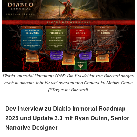
Diablo Immortal Roadmap 2025: Die Entwickler von Blizzard sorgen
auch in diesem Jahr für viel spannenden Content im Mobile-Game
(Bildquelle: Blizzard).
Dev Interview zu Diablo Immortal Roadmap
2025 und Update 3.3 mit Ryan Quinn, Senior
Narrative Designer