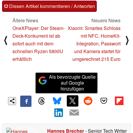
Diesen Artikel kommentieren / Antworten
Ältere News
Neuere News
OneXPlayer: Der Steam-
Xiaomi: Smartes Schloss
Deck-Konkurrent ist ab
mit NFC, HomeKit-
⟨
⟩
sofort auch mit dem
Integration, Passwort
schnellen Ryzen 5800U
und Kamera startet für
erhältlich
umgerechnet 215 Euro
Als bevorzugte Quelle
auf Google
hinzufügen
Hannes Brecher
- Senior Tech Writer