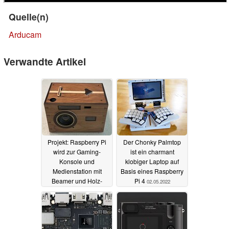
Quelle(n)
Arducam
Verwandte Artikel
Projekt: Raspberry Pi
Der Chonky Palmtop
wird zur Gaming-
ist ein charmant
Konsole und
klobiger Laptop auf
Medienstation mit
Basis eines Raspberry
Beamer und Holz-
Pi 4
02.05.2022
Gehäuse
07.05.2022