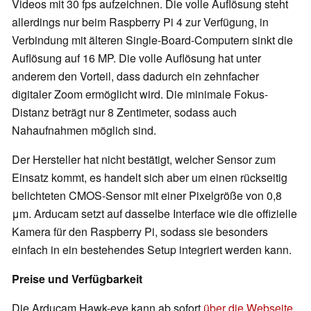
Videos mit 30 fps aufzeichnen. Die volle Auflösung steht
allerdings nur beim Raspberry Pi 4 zur Verfügung, in
Verbindung mit älteren Single-Board-Computern sinkt die
Auflösung auf 16 MP. Die volle Auflösung hat unter
anderem den Vorteil, dass dadurch ein zehnfacher
digitaler Zoom ermöglicht wird. Die minimale Fokus-
Distanz beträgt nur 8 Zentimeter, sodass auch
Nahaufnahmen möglich sind.
Der Hersteller hat nicht bestätigt, welcher Sensor zum
Einsatz kommt, es handelt sich aber um einen rückseitig
belichteten CMOS-Sensor mit einer Pixelgröße von 0,8
μm. Arducam setzt auf dasselbe Interface wie die offizielle
Kamera für den Raspberry Pi, sodass sie besonders
einfach in ein bestehendes Setup integriert werden kann.
Preise und Verfügbarkeit
Die Arducam Hawk-eye kann ab sofort
über die Webseite