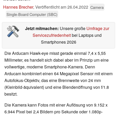
Hannes Brecher
,
Veröffentlicht am
26.04.2022
Camera
Single-Board Computer (SBC)
Jetzt mitmachen:
Unsere große
Umfrage zur
Servicezufriedenheit
bei Laptops und
Smartphones 2026
Die Arducam Hawk-eye misst gerade einmal 7,4 x 5,55
Millimeter, es handelt sich dabei aber im Prinzip um eine
vollwertige, moderne Smartphone-Kamera. Denn
Arducam kombiniert einen 64 Megapixel Sensor mit einem
Autofokus-Objektiv, das eine Brennweite von 24 mm
(Kleinbild-äquivalent) und eine Blendenöffnung von f/1.8
besitzt.
Die Kamera kann Fotos mit einer Auflösung von 9.152 x
6.944 Pixel bei 2,4 Bildern pro Sekunde oder 1.080p-