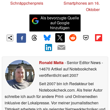
Schnäppchenpreis
Smartphones am 16.
Oktober
Als bevorzugte Quelle
auf Google
hinzufügen
Ronald Matta
- Senior Editor News
-
14670 Artikel auf Notebookcheck
veröffentlicht
seit 2007
Seit 2007 bin ich Redakteur bei
Notebookcheck.com. Als freier Autor
schreibe ich auch für andere Print- und Onlinemedien
inklusive der Lokalpresse. Vor meiner journalistischen
Tätigkeit arbeitete ich als gelernter Netzwerktechniker und