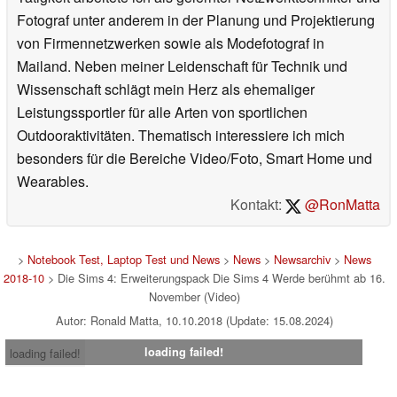
Fotograf unter anderem in der Planung und Projektierung
von Firmennetzwerken sowie als Modefotograf in
Mailand. Neben meiner Leidenschaft für Technik und
Wissenschaft schlägt mein Herz als ehemaliger
Leistungssportler für alle Arten von sportlichen
Outdooraktivitäten. Thematisch interessiere ich mich
besonders für die Bereiche Video/Foto, Smart Home und
Wearables.
Kontakt:
@RonMatta
>
Notebook Test, Laptop Test und News
>
News
>
Newsarchiv
>
News
2018-10
> Die Sims 4: Erweiterungspack Die Sims 4 Werde berühmt ab 16.
November (Video)
Autor: Ronald Matta, 10.10.2018 (Update: 15.08.2024)
loading failed!
loading failed!