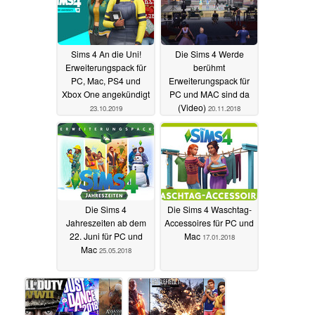
Sims 4 An die Uni!
Die Sims 4 Werde
Erweiterungspack für
berühmt
PC, Mac, PS4 und
Erweiterungspack für
Xbox One angekündigt
PC und MAC sind da
(Video)
23.10.2019
20.11.2018
Die Sims 4
Die Sims 4 Waschtag-
Jahreszeiten ab dem
Accessoires für PC und
22. Juni für PC und
Mac
17.01.2018
Mac
25.05.2018