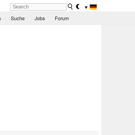
▼
s
Suche
Jobs
Forum