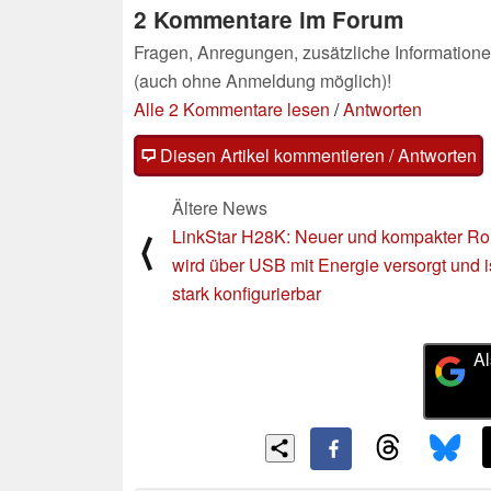
2 Kommentare im Forum
Fragen, Anregungen, zusätzliche Informatione
(auch ohne Anmeldung möglich)!
Alle 2 Kommentare lesen
/
Antworten
Diesen Artikel kommentieren / Antworten
Ältere News
LinkStar H28K: Neuer und kompakter Ro
⟨
wird über USB mit Energie versorgt und i
stark konfigurierbar
Al