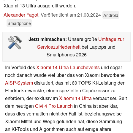
Xiaomi 13 Ultra ausgerollt werden.
Alexander Fagot
,
Veröffentlicht am
21.03.2024
Android
Smartphone
Jetzt mitmachen:
Unsere große
Umfrage zur
Servicezufriedenheit
bei Laptops und
Smartphones 2026
Im Vorfeld des
Xiaomi 14 Ultra Launchevents
und sogar
noch danach wurde viel über das von Xiaomi beworbene
AISP-System
diskutiert, das mit 60 TOPS KI-Leistung den
Eindruck erweckte, einen speziellen Coprozessor zu
erfordern, der exklusiv im
Xiaomi 14 Ultra
verbaut sei. Seit
dem heutigen
Civi 4 Pro Launch
in China ist aber klar,
dass dies vermutlich nicht der Fall ist, beziehungsweise
Xiaomi Mittel und Wege gefunden hat, diese Sammlung
an KI-Tools und Algorithmen auch auf einige ältere