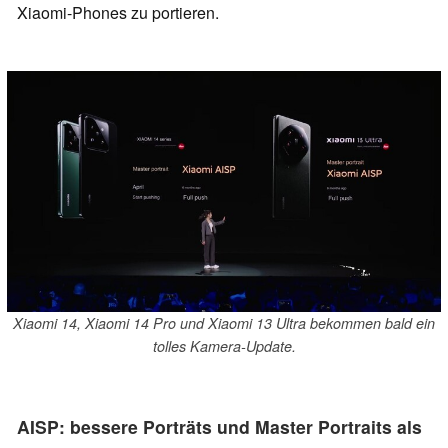
Xiaomi-Phones zu portieren.
Xiaomi 14, Xiaomi 14 Pro und Xiaomi 13 Ultra bekommen bald ein
tolles Kamera-Update.
AISP: bessere Porträts und Master Portraits als