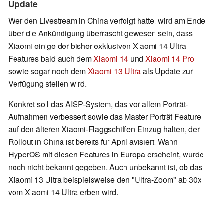
Update
Wer den Livestream in China verfolgt hatte, wird am Ende
über die Ankündigung überrascht gewesen sein, dass
Xiaomi einige der bisher exklusiven Xiaomi 14 Ultra
Features bald auch dem
Xiaomi 14
und
Xiaomi 14 Pro
sowie sogar noch dem
Xiaomi 13 Ultra
als Update zur
Verfügung stellen wird.
Konkret soll das AISP-System, das vor allem Porträt-
Aufnahmen verbessert sowie das Master Porträt Feature
auf den älteren Xiaomi-Flaggschiffen Einzug halten, der
Rollout in China ist bereits für April avisiert. Wann
HyperOS mit diesen Features in Europa erscheint, wurde
noch nicht bekannt gegeben. Auch unbekannt ist, ob das
Xiaomi 13 Ultra beispielsweise den "Ultra-Zoom" ab 30x
vom Xiaomi 14 Ultra erben wird.