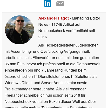
Alexander Fagot
- Managing Editor
News
- 11745 Artikel auf
Notebookcheck veröffentlicht
seit
2016
Als Tech-begeisterter Jugendlicher
mit Assembling- und Overclocking-Vergangenheit,
arbeitete ich als Filmvorführer noch mit dem guten alten
35 mm Film, bevor ich professionell in die Computerwelt
eingestiegen bin und 7 Jahre lang Kunden beim
österreichischen IT-Dienstleister Iphos IT Solutions als
Windows Client- und Server-Administrator sowie
Projektmanager betreut habe. Als viel reisender
Freelancer schreibe ich nun schon seit 2016 für
Notebookcheck von allen Ecken dieser Welt aus über
brandaktuelle mobile Technologien in Smartphones,