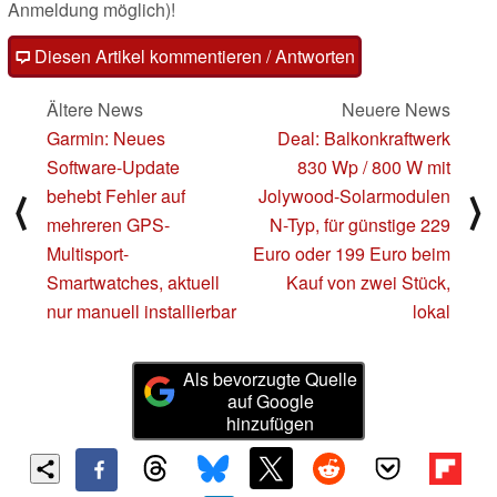
Anmeldung möglich)!
Diesen Artikel kommentieren / Antworten
Ältere News
Neuere News
Garmin: Neues
Deal: Balkonkraftwerk
Software-Update
830 Wp / 800 W mit
behebt Fehler auf
Jolywood-Solarmodulen
⟨
⟩
mehreren GPS-
N-Typ, für günstige 229
Multisport-
Euro oder 199 Euro beim
Smartwatches, aktuell
Kauf von zwei Stück,
nur manuell installierbar
lokal
Als bevorzugte Quelle
auf Google
hinzufügen