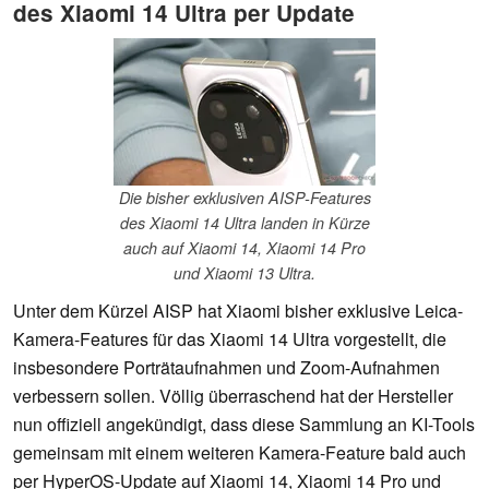
des Xiaomi 14 Ultra per Update
Die bisher exklusiven AISP-Features
des Xiaomi 14 Ultra landen in Kürze
auch auf Xiaomi 14, Xiaomi 14 Pro
und Xiaomi 13 Ultra.
Unter dem Kürzel AISP hat Xiaomi bisher exklusive Leica-
Kamera-Features für das Xiaomi 14 Ultra vorgestellt, die
insbesondere Porträtaufnahmen und Zoom-Aufnahmen
verbessern sollen. Völlig überraschend hat der Hersteller
nun offiziell angekündigt, dass diese Sammlung an KI-Tools
gemeinsam mit einem weiteren Kamera-Feature bald auch
per HyperOS-Update auf Xiaomi 14, Xiaomi 14 Pro und