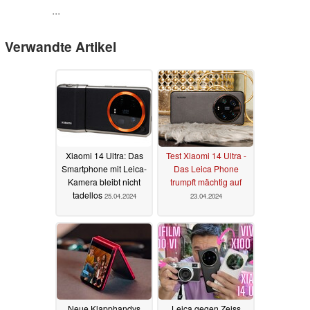
...
Verwandte Artikel
Xiaomi 14 Ultra: Das
Test Xiaomi 14 Ultra -
Smartphone mit Leica-
Das Leica Phone
Kamera bleibt nicht
trumpft mächtig auf
tadellos
25.04.2024
23.04.2024
Neue Klapphandys
Leica gegen Zeiss