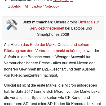
Zubehör
AI
Laptop / Notebook
Jetzt mitmachen:
Unsere große
Umfrage zur
Servicezufriedenheit
bei Laptops und
Smartphones 2026
Als Micron
das Ende der Marke Crucial und seinen
Rückzug aus dem Verbrauchermarkt ankündigte
, war der
Aufruhr in der Branche enorm. Weniger Auswahl für
Verbraucher, höhere Preise - alles nur, weil Micron den
höheren Gewinnen im B2B-Geschäft und dem Ausbau
von KI-Rechenzentren nachjagt.
Crucial ist nicht die erste Marke, die Micron aufgegeben
hat. Im Jahr 2017 trennte sich Micron von der Marke Lexar,
die vor allem für Speicherkarten wie CF-Karten und
modernere SD- und microSD-Karten für Kameras bekannt