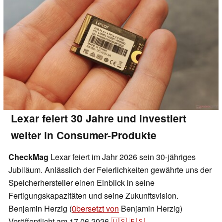
Lexar feiert 30 Jahre und investiert
weiter in Consumer-Produkte
CheckMag
Lexar feiert im Jahr 2026 sein 30-jähriges
Jubiläum. Anlässlich der Feierlichkeiten gewährte uns der
Speicherhersteller einen Einblick in seine
Fertigungskapazitäten und seine Zukunftsvision.
Benjamin Herzig (
übersetzt von
Benjamin Herzig)
Veröffentlicht am
17.06.2026
🇺🇸
🇪🇸
...