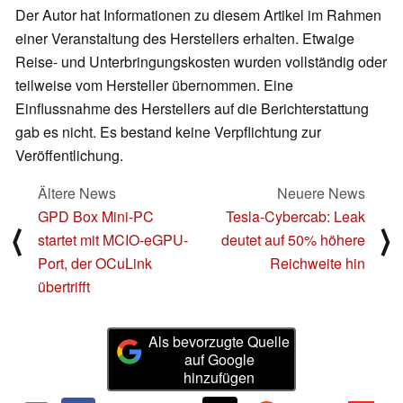
Der Autor hat Informationen zu diesem Artikel im Rahmen
einer Veranstaltung des Herstellers erhalten. Etwaige
Reise- und Unterbringungskosten wurden vollständig oder
teilweise vom Hersteller übernommen. Eine
Einflussnahme des Herstellers auf die Berichterstattung
gab es nicht. Es bestand keine Verpflichtung zur
Veröffentlichung.
Ältere News
Neuere News
GPD Box Mini-PC
Tesla-Cybercab: Leak
⟨
⟩
startet mit MCIO-eGPU-
deutet auf 50% höhere
Port, der OCuLink
Reichweite hin
übertrifft
Als bevorzugte Quelle
auf Google
hinzufügen