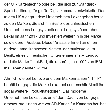
der CF-Kartentechnologie bei, die sich zur Standard-
Speicherlösung für große Digitalkameras entwickelte. Das
in den USA gegründete Unternehmen Lexar gehört heute
zu den Marken, die sich im Besitz des chinesischen
Unternehmens Longsys befinden. Longsys übernahm
Lexar im Jahr 2017 und investiert weiterhin in die Marke
sowie deren Ausbau. Dieser Ansatz erinnert an einen
anderen amerikanischen Namen, der mittlerweile im
Besitz eines chinesischen Unternehmens ist – Lenovo
und die Marke ThinkPad, die ursprünglich 1992 von IBM
ins Leben gerufen wurde.
Ähnlich wie bei Lenovo und dem Markennamen "Think"
behält Longsys die Marke Lexar bei und erschließt mit ihr
sogar weitere Produktkategorien. Das moderne
Unternehmen Lexar, das unter dem Dach von Longsys
arbeitet, stellt nach wie vor SD-Karten für Kameras her, hat