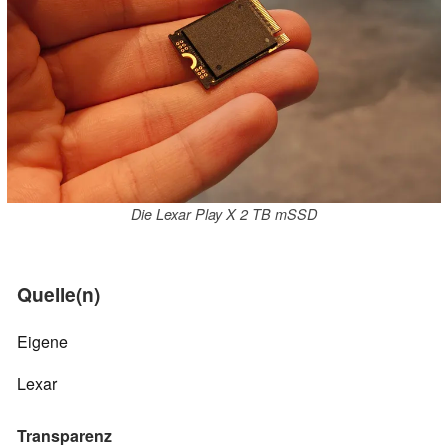
Die Lexar Play X 2 TB mSSD
Quelle(n)
Eigene
Lexar
Transparenz