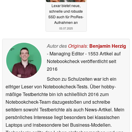
Lexar bietet neue,
schnelle und robuste
SSD auch für ProRes-
Aufnahmen an
03.07.2025
Autor des
Originals
:
Benjamin Herzig
- Managing Editor
- 1553 Artikel auf
Notebookcheck veröffentlicht
seit
2016
Schon zu Schulzeiten war ich ein
eifriger Leser von Notebookcheck-Tests. Über hobby-
mäßige Testberichte bin ich schließlich 2016 zum
Notebookcheck-Team dazugestoßen und schreibe
seitdem sowohl Testberichte als auch News-Artikel. Mein
persönliches Interesse liegt besonders bei klassischen
Laptops und insbesondere bei Business-Modellen.