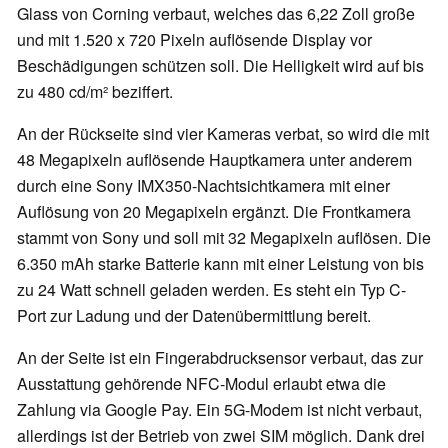
Glass von Corning verbaut, welches das 6,22 Zoll große
und mit 1.520 x 720 Pixeln auflösende Display vor
Beschädigungen schützen soll. Die Helligkeit wird auf bis
zu 480 cd/m² beziffert.
An der Rückseite sind vier Kameras verbat, so wird die mit
48 Megapixeln auflösende Hauptkamera unter anderem
durch eine Sony IMX350-Nachtsichtkamera mit einer
Auflösung von 20 Megapixeln ergänzt. Die Frontkamera
stammt von Sony und soll mit 32 Megapixeln auflösen. Die
6.350 mAh starke Batterie kann mit einer Leistung von bis
zu 24 Watt schnell geladen werden. Es steht ein Typ C-
Port zur Ladung und der Datenübermittlung bereit.
An der Seite ist ein Fingerabdrucksensor verbaut, das zur
Ausstattung gehörende NFC-Modul erlaubt etwa die
Zahlung via Google Pay. Ein 5G-Modem ist nicht verbaut,
allerdings ist der Betrieb von zwei SIM möglich. Dank drei