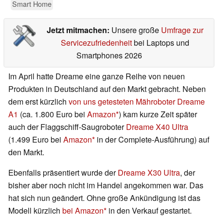
Smart Home
Jetzt mitmachen:
Unsere große
Umfrage zur
Servicezufriedenheit
bei Laptops und
Smartphones 2026
Im April hatte Dreame eine ganze Reihe von neuen
Produkten in Deutschland auf den Markt gebracht. Neben
dem erst kürzlich
von uns getesteten Mähroboter Dreame
A1
(ca. 1.800 Euro bei
Amazon
) kam kurze Zeit später
auch der Flaggschiff-Saugroboter
Dreame X40 Ultra
(1.499 Euro bei
Amazon
in der Complete-Ausführung) auf
den Markt.
Ebenfalls präsentiert wurde der
Dreame X30 Ultra
, der
bisher aber noch nicht im Handel angekommen war. Das
hat sich nun geändert. Ohne große Ankündigung ist das
Modell kürzlich
bei Amazon
in den Verkauf gestartet.