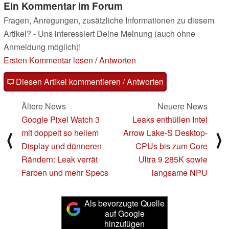
Ein Kommentar im Forum
Fragen, Anregungen, zusätzliche Informationen zu diesem
Artikel? - Uns interessiert Deine Meinung (auch ohne
Anmeldung möglich)!
Ersten Kommentar lesen
/
Antworten
Diesen Artikel kommentieren / Antworten
Ältere News
Neuere News
Google Pixel Watch 3
Leaks enthüllen Intel
mit doppelt so hellem
Arrow Lake-S Desktop-
⟨
⟩
Display und dünneren
CPUs bis zum Core
Rändern: Leak verrät
Ultra 9 285K sowie
Farben und mehr Specs
langsame NPU
Als bevorzugte Quelle
auf Google
hinzufügen