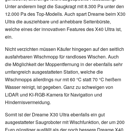
Unter anderem liegt die Saugkragt mit 8.300 Pa unter den
12.000 Pa des Top-Modells. Auch spart Dreame beim X30
Ultra die ausziehbare und anhebbare Seitenbürste,
welche eines der innovativen Features des X40 Ultra ist,
ein.
Nicht verzichten müssen Käufer hingegen auf den seitlich
ausfahrbaren Wischmopp für randloses Wischen. Auch
die Möglichkeit der Moppentfernung in der ebenfalls sehr
umfangreich ausgestatteten Station, welche die
Wischmopps allerdings nur mit 60 °C statt 70 °C heißem
Wasser reinigt, ist gegeben. Ganz zu schweigen von
LiDAR und KI-RGB-Kamera für Navigation und
Hindernisvermeidung.
Somit ist der Dreame X30 Ultra ebenfalls ein gut
ausgestatteter Saugroboter mit Wischfunktion, der um 200
Euro günstiger ausfällt als der noch bessere Dreame X40