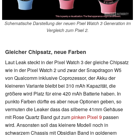
Schematische Darstellung der neuen Pixel Watch 3 Generation im
Vergleich zum Pixel 2.
Gleicher Chipsatz, neue Farben
Laut Leak steckt in der Pixel Watch 3 der gleiche Chipsatz
wie in der Pixel Watch 2 und zwar der Snapdragon W5
von Qualcomm inklusive Coprozessor, der Akku der
kleineren Variante bleibt bei 310 mAh Kapazität, die
größere wird Platz für eine 420 mAh Batterie haben. In
punkto Farben dürfte es aber neue Optionen geben, so
vermuten die Leaker dass das silberne 41mm Gehäuse
mit Rose Quartz Band gut zum
pinken Pixel 9
passen
wird. Ansonsten soll das kleinere Modell noch in
schwarzem Chassis mit Obsidian Band in goldenem