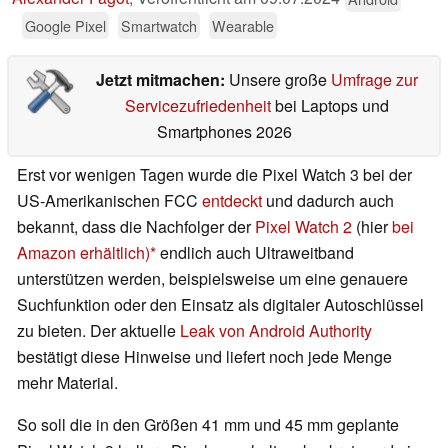
Google Pixel
Smartwatch
Wearable
Jetzt mitmachen:
Unsere große
Umfrage zur
Servicezufriedenheit
bei Laptops und
Smartphones 2026
Erst vor wenigen Tagen wurde die Pixel Watch 3 bei der
US-Amerikanischen FCC
entdeckt
und dadurch auch
bekannt, dass die Nachfolger der
Pixel Watch 2
(hier
bei
Amazon erhältlich)
endlich auch Ultraweitband
unterstützen werden, beispielsweise um eine genauere
Suchfunktion oder den Einsatz als digitaler Autoschlüssel
zu bieten. Der aktuelle
Leak von Android Authority
bestätigt diese Hinweise und liefert noch jede Menge
mehr Material.
So soll die in den Größen 41 mm und 45 mm geplante