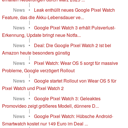
|
News
•
Leak enthüllt neues Google Pixel Watch
Feature, das die Akku-Lebensdauer ve...
|
News
•
Google Pixel Watch 3 erhält Pulsverlust-
Erkennung, Update bringt neue Notfa...
|
News
•
Deal: Die Google Pixel Watch 2 ist bei
Amazon heute besonders günstig
|
News
•
Pixel Watch: Wear OS 5 sorgt für massive
Probleme, Google verzögert Rollout
|
News
•
Google startet Rollout von Wear OS 5 für
Pixel Watch und Pixel Watch 2
|
News
•
Google Pixel Watch 3: Geleaktes
Promovideo zeigt größeres Modell, dünnere D...
|
News
•
Google Pixel Watch: Hübsche Android-
Smartwatch kostet nur 149 Euro im Deal ...