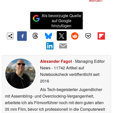
werden
Als bevorzugte Quelle
auf Google
hinzufügen
Alexander Fagot
- Managing Editor
News
- 11742 Artikel auf
Notebookcheck veröffentlicht
seit
2016
Als Tech-begeisterter Jugendlicher
mit Assembling- und Overclocking-Vergangenheit,
arbeitete ich als Filmvorführer noch mit dem guten alten
35 mm Film, bevor ich professionell in die Computerwelt