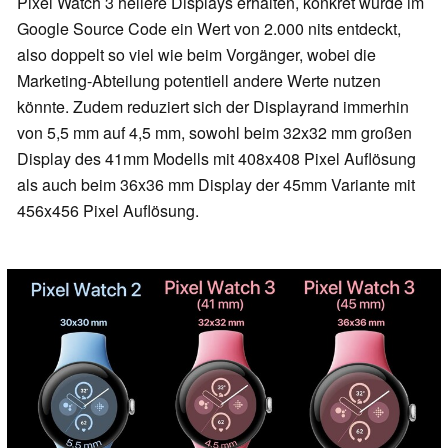
Pixel Watch 3 hellere Displays erhalten, konkret wurde im
Google Source Code ein Wert von 2.000 nits entdeckt,
also doppelt so viel wie beim Vorgänger, wobei die
Marketing-Abteilung potentiell andere Werte nutzen
könnte. Zudem reduziert sich der Displayrand immerhin
von 5,5 mm auf 4,5 mm, sowohl beim 32x32 mm großen
Display des 41mm Modells mit 408x408 Pixel Auflösung
als auch beim 36x36 mm Display der 45mm Variante mit
456x456 Pixel Auflösung.