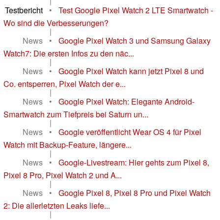
|
Testbericht
•
Test Google Pixel Watch 2 LTE Smartwatch -
Wo sind die Verbesserungen?
|
News
•
Google Pixel Watch 3 und Samsung Galaxy
Watch7: Die ersten Infos zu den näc...
|
News
•
Google Pixel Watch kann jetzt Pixel 8 und
Co. entsperren, Pixel Watch der e...
|
News
•
Google Pixel Watch: Elegante Android-
Smartwatch zum Tiefpreis bei Saturn un...
|
News
•
Google veröffentlicht Wear OS 4 für Pixel
Watch mit Backup-Feature, längere...
|
News
•
Google-Livestream: Hier gehts zum Pixel 8,
Pixel 8 Pro, Pixel Watch 2 und A...
|
News
•
Google Pixel 8, Pixel 8 Pro und Pixel Watch
2: Die allerletzten Leaks liefe...
|