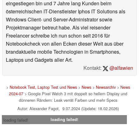
eingestiegen bin und 7 Jahre lang Kunden beim
österreichischen IT-Dienstleister Iphos IT Solutions als
Windows Client- und Server-Administrator sowie
Projektmanager betreut habe. Als viel reisender
Freelancer schreibe ich nun schon seit 2016 für
Notebookcheck von allen Ecken dieser Welt aus über
brandaktuelle mobile Technologien in Smartphones,
Laptops und Gadgets aller Art.
Kontakt:
@alfawien
>
Notebook Test, Laptop Test und News
>
News
>
Newsarchiv
>
News
2024-07
> Google Pixel Watch 3 mit doppelt so hellem Display und
dünneren Rändern: Leak verrät Farben und mehr Specs
Autor: Alexander Fagot, 9.07.2024 (Update: 18.02.2026)
loading failed!
loading failed!