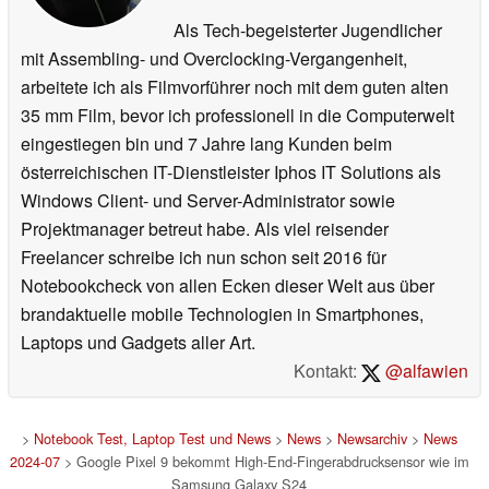
Als Tech-begeisterter Jugendlicher
mit Assembling- und Overclocking-Vergangenheit,
arbeitete ich als Filmvorführer noch mit dem guten alten
35 mm Film, bevor ich professionell in die Computerwelt
eingestiegen bin und 7 Jahre lang Kunden beim
österreichischen IT-Dienstleister Iphos IT Solutions als
Windows Client- und Server-Administrator sowie
Projektmanager betreut habe. Als viel reisender
Freelancer schreibe ich nun schon seit 2016 für
Notebookcheck von allen Ecken dieser Welt aus über
brandaktuelle mobile Technologien in Smartphones,
Laptops und Gadgets aller Art.
Kontakt:
@alfawien
>
Notebook Test, Laptop Test und News
>
News
>
Newsarchiv
>
News
2024-07
> Google Pixel 9 bekommt High-End-Fingerabdrucksensor wie im
Samsung Galaxy S24