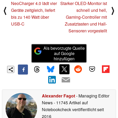
NeoCharger 4.0 lädt vier
Starker OLED-Monitor ist
⟨
⟩
Geräte zeitgleich, liefert
schnell und hell,
bis zu 140 Watt über
Gaming-Controller mit
USB-C
Zusatztasten und Hall-
Sensoren vorgestellt
Als bevorzugte Quelle
auf Google
hinzufügen
Alexander Fagot
- Managing Editor
News
- 11745 Artikel auf
Notebookcheck veröffentlicht
seit
2016