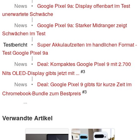
News
•
Google Pixel 9a: Display offenbart im Test
unerwartete Schwäche
|
News
•
Google Pixel 9a: Starker Midranger zeigt
Schwächen im Test
|
Testbericht
•
Super Akkulaufzeiten im handlichen Format -
Test Google Pixel 9a
|
News
•
Deal: Kompaktes Google Pixel 9 mit 2.700
#3
Nits OLED-Display gibts jetzt mit ...
|
News
•
Deal: Google Pixel 9 gibts für kurze Zeit im
#3
Chromebook-Bundle zum Bestpreis
...
Verwandte Artikel