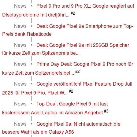
News
•
Pixel 9 Pro und 9 Pro XL: Google reagiert auf
#2
Displayprobleme mit dreijähri...
|
News
•
Deal: Google Pixel 9a Smartphone zum Top-
Preis dank Rabattcode
|
News
•
Deal: Google Pixel 9a mit 256GB Speicher
für kurze Zeit zum Spitzenpreis be...
|
News
•
Prime Day Deal: Google Pixel 9 Pro noch für
#2
kurze Zeit zum Spitzenpreis bei...
|
News
•
Google veröffentlicht Pixel Feature Drop Juli
#2
2025 für Pixel 9 Pro, Pixel W...
|
News
•
Top-Deal: Google Pixel 9 mit fast
#3
kostenlosem Acer-Laptop im Amazon-Angebot
|
News
•
Google Pixel 9a: Nicht automatisch die
bessere Wahl als ein Galaxy A56
|