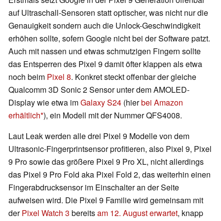
auf Ultraschall-Sensoren statt optischer, was nicht nur die
Genauigkeit sondern auch die Unlock-Geschwindigkeit
erhöhen sollte, sofern Google nicht bei der Software patzt.
Auch mit nassen und etwas schmutzigen Fingern sollte
das Entsperren des Pixel 9 damit öfter klappen als etwa
noch beim
Pixel 8
. Konkret steckt offenbar der gleiche
Qualcomm 3D Sonic 2 Sensor unter dem AMOLED-
Display wie etwa im
Galaxy S24
(hier
bei Amazon
erhältlich
), ein Modell mit der Nummer QFS4008.
Laut Leak werden alle drei Pixel 9 Modelle von dem
Ultrasonic-Fingerprintsensor profitieren, also Pixel 9, Pixel
9 Pro sowie das größere Pixel 9 Pro XL, nicht allerdings
das Pixel 9 Pro Fold aka Pixel Fold 2, das weiterhin einen
Fingerabdrucksensor im Einschalter an der Seite
aufweisen wird. Die Pixel 9 Familie wird gemeinsam mit
der
Pixel Watch 3
bereits
am 12. August erwartet
, knapp