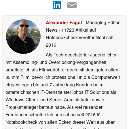
Alexander Fagot
- Managing Editor
News
- 11723 Artikel auf
Notebookcheck veröffentlicht
seit
2016
Als Tech-begeisterter Jugendlicher
mit Assembling- und Overclocking-Vergangenheit,
arbeitete ich als Filmvorführer noch mit dem guten alten
35 mm Film, bevor ich professionell in die Computerwelt
eingestiegen bin und 7 Jahre lang Kunden beim
österreichischen IT-Dienstleister Iphos IT Solutions als
Windows Client- und Server-Administrator sowie
Projektmanager betreut habe. Als viel reisender
Freelancer schreibe ich nun schon seit 2016 für
Notebookcheck von allen Ecken dieser Welt aus über