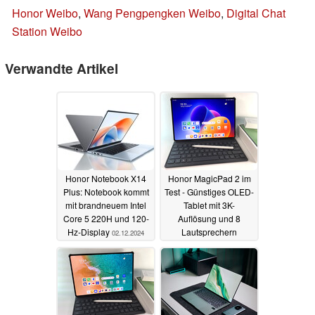
Honor Weibo
,
Wang Pengpengken Weibo
,
Digital Chat
Station Weibo
Verwandte Artikel
Honor Notebook X14
Honor MagicPad 2 im
Plus: Notebook kommt
Test - Günstiges OLED-
mit brandneuem Intel
Tablet mit 3K-
Core 5 220H und 120-
Auflösung und 8
Hz-Display
Lautsprechern
02.12.2024
02.10.2024