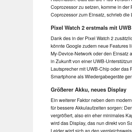
Coprozessor zu setzen, komme in der P
Coprozessor zum Einsatz, schrieb die 
Pixel Watch 2 erstmals mit UWB
Dank des in der Pixel Watch 2 zusätzl
könnte Google zudem neue Features lie
My-Device-Network oder den Einsatz a
in Zukunft von einer UWB-Unterstützung
Lautsprecher mit UWB-Chip oder das P
Smartphone als Wiedergabegeräte gen
Größerer Akku, neues Display
Ein weiterer Faktor neben dem modern
für bessere Akkulaufzeiten sorgen: De
vergrößert, also ein eher minimales Ka
wird das Display, das nun direkt von
Leider wird sich an den vergleichswei