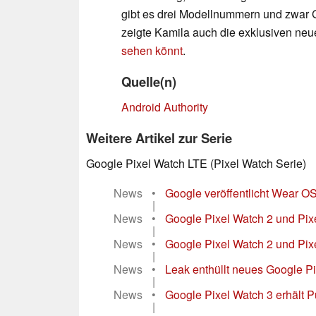
gibt es drei Modellnummern und zw
zeigte Kamila auch die exklusiven neue
sehen könnt
.
Quelle(n)
Android Authority
Weitere Artikel zur Serie
Google Pixel Watch LTE (Pixel Watch Serie)
News
•
Google veröffentlicht Wear OS
|
News
•
Google Pixel Watch 2 und Pixe
|
News
•
Google Pixel Watch 2 und Pix
|
News
•
Leak enthüllt neues Google Pi
|
News
•
Google Pixel Watch 3 erhält P
|