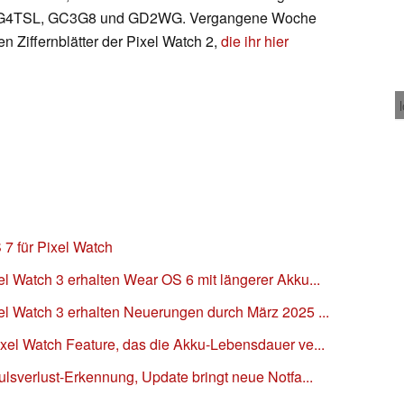
ar G4TSL, GC3G8 und GD2WG. Vergangene Woche
n Ziffernblätter der Pixel Watch 2,
die ihr hier
 7 für Pixel Watch
l Watch 3 erhalten Wear OS 6 mit längerer Akku...
el Watch 3 erhalten Neuerungen durch März 2025 ...
xel Watch Feature, das die Akku-Lebensdauer ve...
ulsverlust-Erkennung, Update bringt neue Notfa...