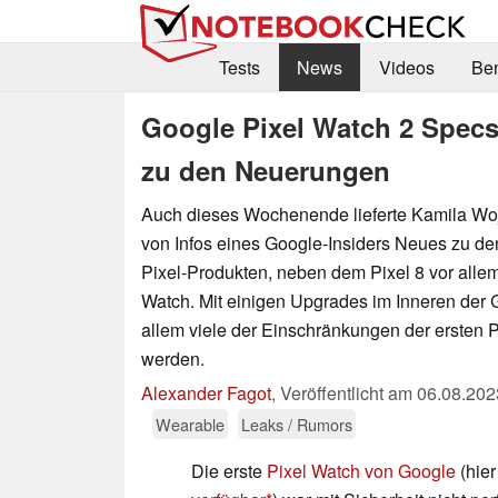
Tests
News
Videos
Be
Google Pixel Watch 2 Specs: 
zu den Neuerungen
Auch dieses Wochenende lieferte Kamila Wo
von Infos eines Google-Insiders Neues zu de
Pixel-Produkten, neben dem Pixel 8 vor allem
Watch. Mit einigen Upgrades im Inneren der 
allem viele der Einschränkungen der ersten 
werden.
Alexander Fagot
,
Veröffentlicht am
06.08.202
Wearable
Leaks / Rumors
Die erste
Pixel Watch von Google
(hie