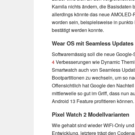
Kamila nichts ändern, die Basisdaten bl
allerdings könnte das neue AMOLED-Pa
worden sein, beispielsweise in punkto H
bestätigt werden konnte.
Wear OS mit Seamless Updates
Softwaremässig soll die neue Google-
4
Verbesserungen wie Dynamic Theming 
Smartwatch auch von Seamless Updates
Bootpartitionen zu wechseln, um so na
Offensichtlich hat Google den Nachtei
mittlerweile so gut im Griff, dass nun
Android 13 Feature profitieren können
Pixel Watch 2 Modellvarianten
Wie gehabt sind wieder WiFi-Only und 
Entwicklung, letztere trägt den Codena