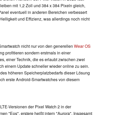
eiben mit 1,2 Zoll und 384 x 384 Pixeln gleich,
nel eventuell in anderen Bereichen verbessert
elligkeit und Effizienz, was allerdings noch nicht
Smartwatch nicht nur von den generellen
Wear OS
profitieren sondern erstmals in einer
, einer Technik, die es erlaubt zwischen zwei
ch einem Update schneller wieder online zu sein.
l des höheren Speicherplatzbedarfs dieser Lösung
 auch erste Android-Smartwatches von diesem
.
LTE-Versionen der Pixel Watch 2 in der
men "Eos", erstere heißt intern "Aurora". Insgesamt