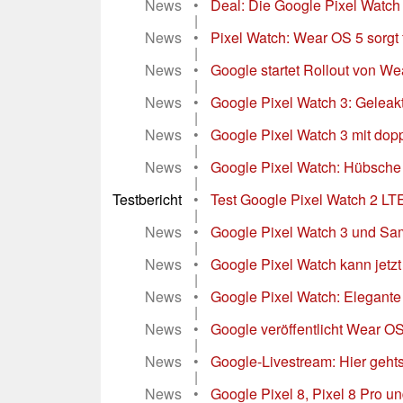
News
•
Deal: Die Google Pixel Watch
|
News
•
Pixel Watch: Wear OS 5 sorgt 
|
News
•
Google startet Rollout von We
|
News
•
Google Pixel Watch 3: Geleak
|
News
•
Google Pixel Watch 3 mit dopp
|
News
•
Google Pixel Watch: Hübsche 
|
Testbericht
•
Test Google Pixel Watch 2 LT
|
News
•
Google Pixel Watch 3 und Sam
|
News
•
Google Pixel Watch kann jetzt 
|
News
•
Google Pixel Watch: Elegante 
|
News
•
Google veröffentlicht Wear OS 
|
News
•
Google-Livestream: Hier gehts 
|
News
•
Google Pixel 8, Pixel 8 Pro und