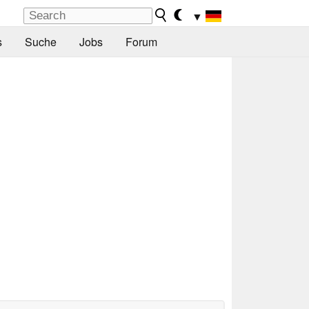
▼
s
Suche
Jobs
Forum