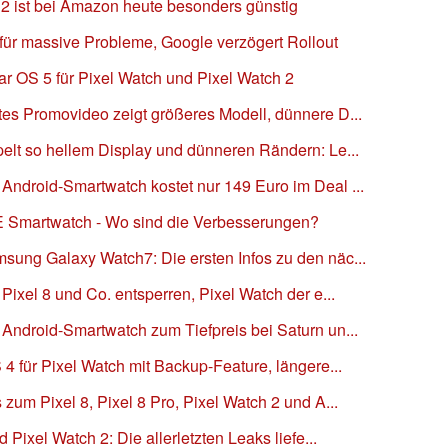
 2 ist bei Amazon heute besonders günstig
für massive Probleme, Google verzögert Rollout
ar OS 5 für Pixel Watch und Pixel Watch 2
tes Promovideo zeigt größeres Modell, dünnere D...
elt so hellem Display und dünneren Rändern: Le...
Android-Smartwatch kostet nur 149 Euro im Deal ...
E Smartwatch - Wo sind die Verbesserungen?
sung Galaxy Watch7: Die ersten Infos zu den näc...
Pixel 8 und Co. entsperren, Pixel Watch der e...
Android-Smartwatch zum Tiefpreis bei Saturn un...
4 für Pixel Watch mit Backup-Feature, längere...
zum Pixel 8, Pixel 8 Pro, Pixel Watch 2 und A...
 Pixel Watch 2: Die allerletzten Leaks liefe...