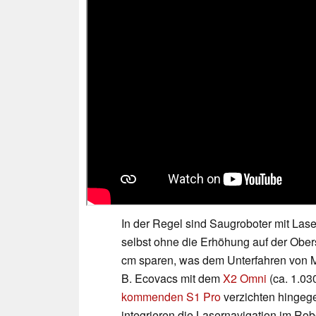
In der Regel sind Saugroboter mit Las
selbst ohne die Erhöhung auf der Obers
cm sparen, was dem Unterfahren von M
B. Ecovacs mit dem
X2 Omni
(ca. 1.03
kommenden S1 Pro
verzichten hingege
integrieren die Lasernavigation im Ro