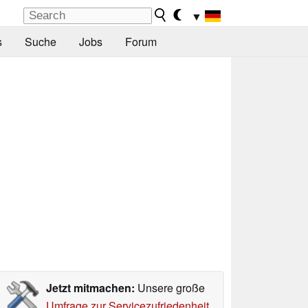
▼
s
Suche
Jobs
Forum
Jetzt mitmachen:
Unsere große
Umfrage zur Servicezufriedenheit