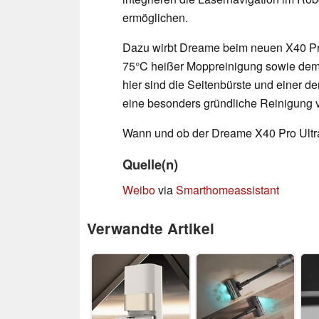
ermöglichen.
Dazu wirbt Dreame beim neuen X40 Pro
75°C heißer Moppreinigung sowie de
hier sind die Seitenbürste und einer d
eine besonders gründliche Reinigung 
Wann und ob der Dreame X40 Pro Ultra 
Quelle(n)
Weibo
via
Smarthomeassistant
Verwandte Artikel