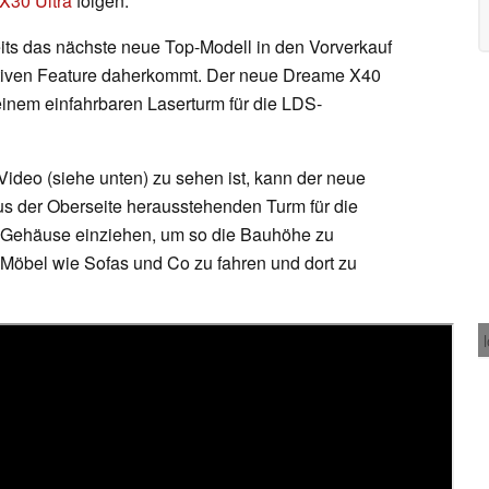
X30 Ultra
folgen.
its das nächste neue Top-Modell in den Vorverkauf
vativen Feature daherkommt. Der neue Dreame X40
 einem einfahrbaren Laserturm für die LDS-
Video (siehe unten) zu sehen ist, kann der neue
s der Oberseite herausstehenden Turm für die
ns Gehäuse einziehen, um so die Bauhöhe zu
er Möbel wie Sofas und Co zu fahren und dort zu