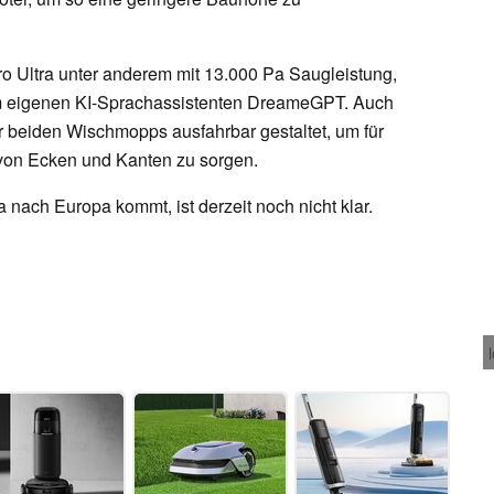
 Ultra unter anderem mit 13.000 Pa Saugleistung,
m eigenen KI-Sprachassistenten DreameGPT. Auch
er beiden Wischmopps ausfahrbar gestaltet, um für
von Ecken und Kanten zu sorgen.
nach Europa kommt, ist derzeit noch nicht klar.