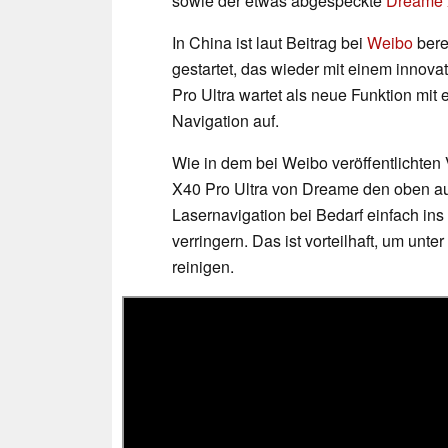
sowie der etwas abgespeckte
Dreame 
In China ist laut Beitrag bei
Weibo
bere
gestartet, das wieder mit einem inno
Pro Ultra wartet als neue Funktion mit
Navigation auf.
Wie in dem bei Weibo veröffentlichten 
X40 Pro Ultra von Dreame den oben au
Lasernavigation bei Bedarf einfach i
verringern. Das ist vorteilhaft, um unt
reinigen.