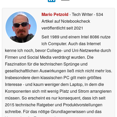
Mario Petzold
- Tech Writer
- 534
Artikel auf Notebookcheck
veröffentlicht
seit 2021
Seit 1989 und einem Intel 8086 nutze
ich Computer. Auch das Internet
kenne ich noch, bevor College- und Uni-Netzwerke durch
Firmen und Social Media verdrängt wurden. Die
Faszination für die technischen Sprünge und
gesellschaftlichen Auswirkungen ließ mich nicht mehr los.
Insbesondere dem klassischen PC gilt mein größtes
Interesse - und kaum weniger dem Laptop, in dem die
Komponenten sich mit wenig Platz und Strom arrangieren
müssen. So erscheint es nur konsequent, dass ich seit
2015 technische Ratgeber und Produktvorstellungen
schreibe. Für das nötige Grundlagenwissen und das