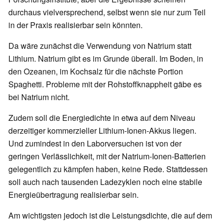
durchaus vielversprechend, selbst wenn sie nur zum Teil
in der Praxis realisierbar sein könnten.
Da wäre zunächst die Verwendung von Natrium statt
Lithium. Natrium gibt es im Grunde überall. Im Boden, in
den Ozeanen, im Kochsalz für die nächste Portion
Spaghetti. Probleme mit der Rohstoffknappheit gäbe es
bei Natrium nicht.
Zudem soll die Energiedichte in etwa auf dem Niveau
derzeitiger kommerzieller Lithium-Ionen-Akkus liegen.
Und zumindest in den Laborversuchen ist von der
geringen Verlässlichkeit, mit der Natrium-Ionen-Batterien
gelegentlich zu kämpfen haben, keine Rede. Stattdessen
soll auch nach tausenden Ladezyklen noch eine stabile
Energieübertragung realisierbar sein.
Am wichtigsten jedoch ist die Leistungsdichte, die auf dem