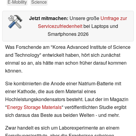
E-Mobility
Science
Jetzt mitmachen:
Unsere große
Umfrage zur
Servicezufriedenheit
bei Laptops und
Smartphones 2026
Was Forschende am "Korea Advanced Institute of Science
and Technology" entwickelt haben, hört sich zunächst
einmal so an, als hätte man schon früher darauf kommen
können.
Sie kombinierten die Anode einer Natrium-Batterie mit
einer Kathode, die aus dem Material eines
Hochleistungskondensators besteht. Laut der im Magazin
"
Energy Storage Materials
" veröffentlichten Studie ergibt
sich daraus das Beste aus beiden Welten - und mehr.
Zwar handelt es sich um Laborexperimente an einem
Forschungsinstitute, aber die Ergebnisse scheinen