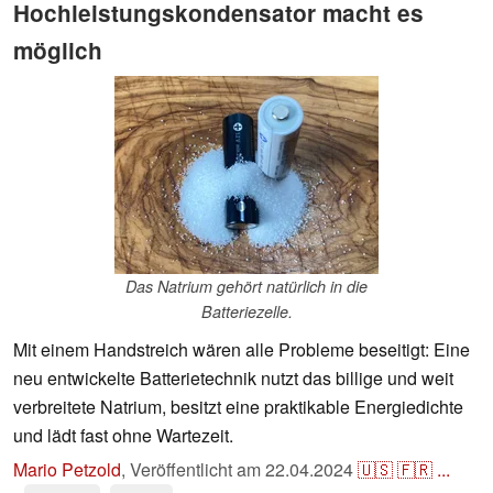
Hochleistungskondensator macht es
möglich
Das Natrium gehört natürlich in die
Batteriezelle.
Mit einem Handstreich wären alle Probleme beseitigt: Eine
neu entwickelte Batterietechnik nutzt das billige und weit
verbreitete Natrium, besitzt eine praktikable Energiedichte
und lädt fast ohne Wartezeit.
Mario Petzold
,
Veröffentlicht am
22.04.2024
🇺🇸
🇫🇷
...