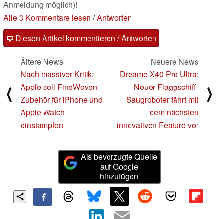
Anmeldung möglich)!
Alle 3 Kommentare lesen
/
Antworten
Diesen Artikel kommentieren / Antworten
Ältere News
Neuere News
Nach massiver Kritik:
Dreame X40 Pro Ultra:
Apple soll FineWoven-
Neuer Flaggschiff-
⟨
⟩
Zubehör für iPhone und
Saugroboter fährt mit
Apple Watch
dem nächsten
einstampfen
innovativen Feature vor
Als bevorzugte Quelle
auf Google
hinzufügen